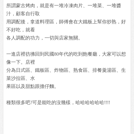
所謂蒙古烤肉，就是有一堆冷凍肉片、一堆菜、一堆醬
汁，顧客自行取
用調配後，拿道料理區，師傅會在大鐵板上幫你炒熟，好
不好吃，就看
各人調配的功力，一切與店家無關。
一進店裡彷彿回到民國80年代的吃到飽餐廳，大家可以想
像一下。店裡
分為日式區、鐵板區、炸物區、熟食區、排餐羹湯區、生
菜沙拉區、水
果區以及甜點跟擔仔麵。
種類很多吧?可是能吃的沒幾樣，哈哈哈哈哈哈!!!!