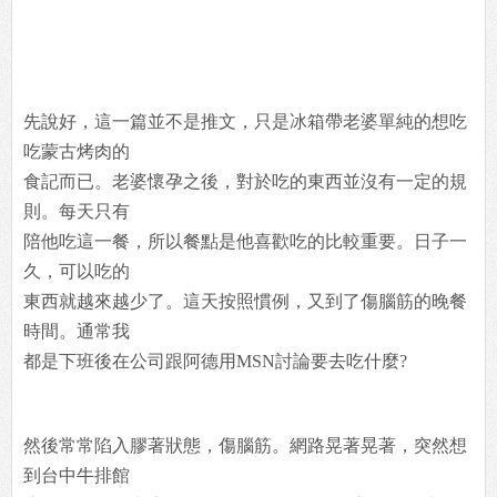
先說好，這一篇並不是推文，只是冰箱帶老婆單純的想吃
吃蒙古烤肉的
食記而已。老婆懷孕之後，對於吃的東西並沒有一定的規
則。每天只有
陪他吃這一餐，所以餐點是他喜歡吃的比較重要。日子一
久，可以吃的
東西就越來越少了。這天按照慣例，又到了傷腦筋的晚餐
時間。通常我
都是下班後在公司跟阿德用MSN討論要去吃什麼?
然後常常陷入膠著狀態，傷腦筋。網路晃著晃著，突然想
到台中牛排館