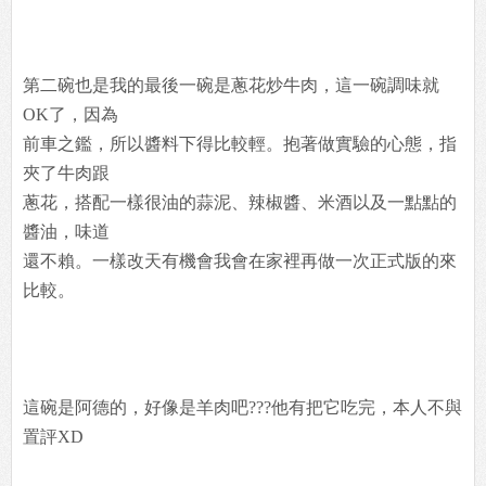
第二碗也是我的最後一碗是蔥花炒牛肉，這一碗調味就
OK了，因為
前車之鑑，所以醬料下得比較輕。抱著做實驗的心態，指
夾了牛肉跟
蔥花，搭配一樣很油的蒜泥、辣椒醬、米酒以及一點點的
醬油，味道
還不賴。一樣改天有機會我會在家裡再做一次正式版的來
比較。
這碗是阿德的，好像是羊肉吧???他有把它吃完，本人不與
置評XD