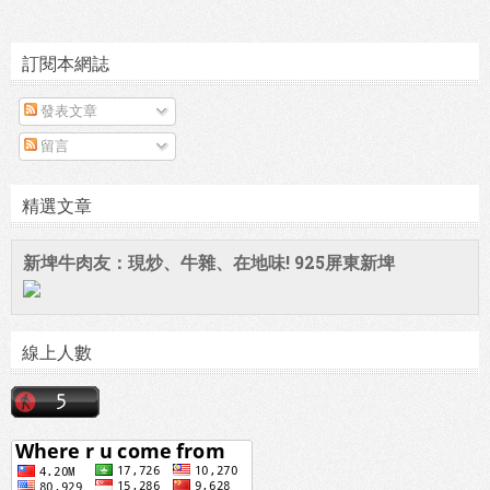
訂閱本網誌
發表文章
留言
精選文章
新埤牛肉友：現炒、牛雜、在地味! 925屏東新埤
線上人數