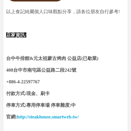
以上食記純屬個人口味觀點分享，請各位朋友自行參考!
店家資訊:
台中牛排館&元太祖蒙古烤肉 公益店(已歇業)
408台中市南屯區公益路二段242號
+886-4-22597767
付款方式:現金、刷卡
停車方式:專用停車場 停車難度:中
官網:
http://steakhouse.smartweb.tw/