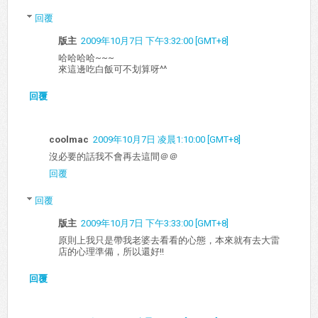
回覆
版主
2009年10月7日 下午3:32:00 [GMT+8]
哈哈哈哈~~~
來這邊吃白飯可不划算呀^^
回覆
coolmac
2009年10月7日 凌晨1:10:00 [GMT+8]
沒必要的話我不會再去這間＠＠
回覆
回覆
版主
2009年10月7日 下午3:33:00 [GMT+8]
原則上我只是帶我老婆去看看的心態，本來就有去大雷
店的心理準備，所以還好!!
回覆