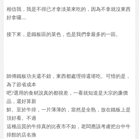
相信我，我是不得已才拿淡菜來吃的，因為不拿就沒東西
好拿囉....
接下來，是鐵板區的菜色，也是我們拿最多的一區。
師傅鐵板功夫還不錯，東西都處理得還堪吃。可惜的是，
為了節省成本
吧?選用的食材說真的都很差，一看就知道是大宗的廉價
品，還好算新
鮮。至於牛排，一片薄薄的，當然是全熟，放在鐵板上是
頂好看。不過
這種品質的牛排真的比夜市不如，老闆應該考慮把台中牛
排館的店名換