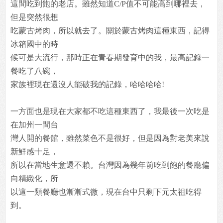
這間吃到飽的老店。雖然知道C/P值不可能高到哪裡去，
但是突然很想
吃蒙古烤肉，所以就去了。關於蒙古烤肉這種東西，記得
冰箱國中的時
候可是大流行，那時正在青春期發育中的我，最高記錄一
餐吃了八碗，
家族裡現在還沒人能破我的記錄，哈哈哈哈!
一方面也是現在大家都不吃這種東西了，我最後一次吃是
在加州一間台
灣人開的餐館，雖然菜色不是很好，但是因為對老美來說
新鮮感十足，
所以在當地生意還不賴。台灣因為幾年前吃到飽的餐廳偏
向精緻化，所
以這一類餐廳也漸漸式微，現在台中只剩下元太祖吃得
到。