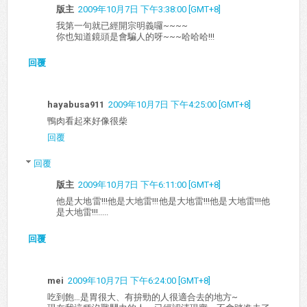
版主
2009年10月7日 下午3:38:00 [GMT+8]
我第一句就已經開宗明義囉~~~~
你也知道鏡頭是會騙人的呀~~~哈哈哈!!!
回覆
hayabusa911
2009年10月7日 下午4:25:00 [GMT+8]
鴨肉看起來好像很柴
回覆
回覆
版主
2009年10月7日 下午6:11:00 [GMT+8]
他是大地雷!!!他是大地雷!!!他是大地雷!!!他是大地雷!!!他
是大地雷!!!.....
回覆
mei
2009年10月7日 下午6:24:00 [GMT+8]
吃到飽…是胃很大、有拚勁的人很適合去的地方~