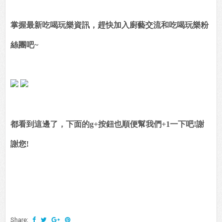
掌握最新吃喝玩樂資訊，趕快加入廚藝交流和吃喝玩樂粉
絲團吧~
都看到這邊了，下面的g+按鈕也順便幫我們+1一下吧!謝
謝您!
Share: