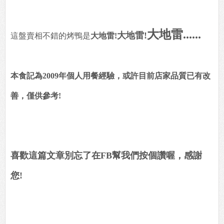
大地雷......
大地雷!
這盤賣相不錯的烤鴨是
大地雷!
本食記為2009年個人用餐經驗，或許目前店家品質已有改
善，僅供參考!
喜歡這篇文章別忘了在FB幫我們按個讚喔，感謝
您!