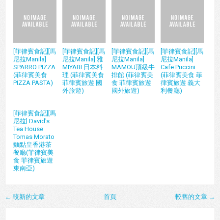
[菲律賓食記][馬
[菲律賓食記][馬
[菲律賓食記][馬
[菲律賓食記][馬
尼拉Manila]
尼拉Manila] 雅
尼拉Manila]
尼拉Manila]
SPARRO PIZZA
MIYABI 日本料
MAMOU頂級牛
Cafe Puccini
(菲律賓美食
理 (菲律賓美食
排館 (菲律賓美
(菲律賓美食 菲
PIZZA PASTA)
菲律賓旅遊 國
食 菲律賓旅遊
律賓旅遊 義大
外旅遊)
國外旅遊)
利餐廳)
[菲律賓食記][馬
尼拉] David's
Tea House
Tomas Morato
麵點皇香港茶
餐廳(菲律賓美
食 菲律賓旅遊
東南亞)
← 較新的文章
首頁
較舊的文章 →