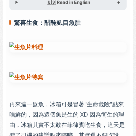
🇺🇸 Read in English
驚喜生食：醋醃虱目魚肚
再來這一盤魚，冰箱可是冒著"生命危險"點來
嚐鮮的，因為這個魚是生的 XD 因為衛生的理
由，冰箱其實不太敢在菲律賓吃生食，這天是
聽了司機的建議點來嚐嚐，其實還不錯吃說。