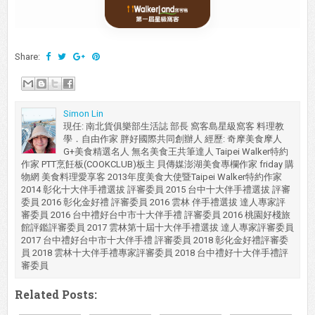
Share:
Simon Lin
現任: 南北貨俱樂部生活誌 部長 窩客島星級窩客 料理教
學．自由作家 胖好國際共同創辦人 經歷: 奇摩美食摩人
G+美食精選名人 無名美食王共筆達人 Taipei Walker特約
作家 PTT烹飪板(COOKCLUB)板主 貝傳媒澎湖美食專欄作家 friday 購
物網 美食料理愛享客 2013年度美食大使暨Taipei Walker特約作家
2014 彰化十大伴手禮選拔 評審委員 2015 台中十大伴手禮選拔 評審
委員 2016 彰化金好禮 評審委員 2016 雲林 伴手禮選拔 達人專家評
審委員 2016 台中禮好台中市十大伴手禮 評審委員 2016 桃園好棧旅
館評鑑評審委員 2017 雲林第十屆十大伴手禮選拔 達人專家評審委員
2017 台中禮好台中市十大伴手禮 評審委員 2018 彰化金好禮評審委
員 2018 雲林十大伴手禮專家評審委員 2018 台中禮好十大伴手禮評
審委員
Related Posts: