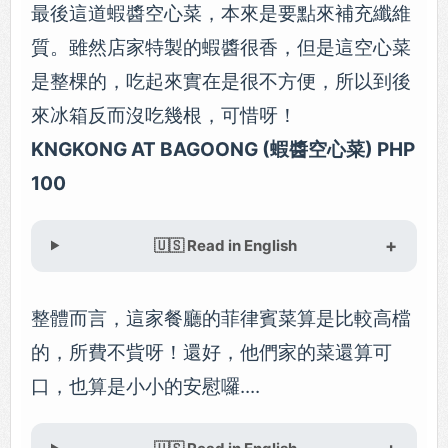
最後這道蝦醬空心菜，本來是要點來補充纖維
質。雖然店家特製的蝦醬很香，但是這空心菜
是整棵的，吃起來實在是很不方便，所以到後
來冰箱反而沒吃幾根，可惜呀！
KNGKONG AT BAGOONG (蝦醬空心菜) PHP
100
🇺🇸 Read in English
整體而言，這家餐廳的菲律賓菜算是比較高檔
的，所費不貲呀！還好，他們家的菜還算可
口，也算是小小的安慰囉....