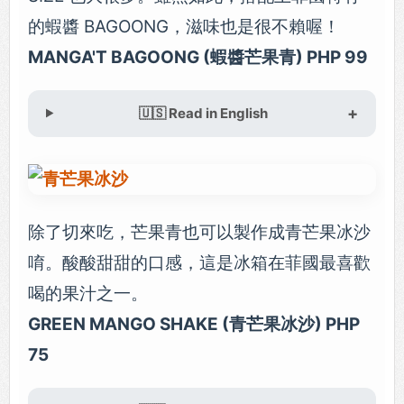
的蝦醬 BAGOONG，滋味也是很不賴喔！
MANGA'T BAGOONG (蝦醬芒果青) PHP 99
🇺🇸 Read in English
除了切來吃，芒果青也可以製作成青芒果冰沙
唷。酸酸甜甜的口感，這是冰箱在菲國最喜歡
喝的果汁之一。
GREEN MANGO SHAKE (青芒果冰沙) PHP
75