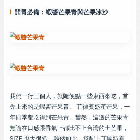
開胃必備：蝦醬芒果青與芒果冰沙
我們一行三個人，就隨便點一些東西來吃，首
先上來的是蝦醬芒果青。 菲律賓盛產芒果，一
年四季都吃得到芒果青。當然，這邊的芒果青
無論在口感跟香氣上都比不上台灣的土芒果，
SIZE 也大很多。雖然如此，搭配上菲國特有