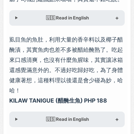
🇺🇸 Read in English
虱目魚的魚肚，利用大量的香辛料以及椰子醋
醃漬，其實魚肉也差不多被醋給醃熟了。吃起
來口感清爽，也沒有什麼魚腥味，其實讓冰箱
還感覺滿意外的。不過好吃歸好吃，為了身體
健康著想，這種料理以後還是會少碰為妙，哈
哈！
KILAW TANIGUE (醋醃生魚) PHP 188
🇺🇸 Read in English