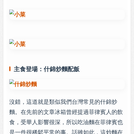
主食登場：什錦炒麵配飯
沒錯，這道就是類似我們台灣常見的什錦炒
麵。在先前的文章冰箱曾經提過菲律賓人的飲
食，受華人影響很深，所以吃油麵在菲律賓也
是一件很稀鬆平常的事。話雖如此，這炒麵在