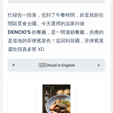
忙碌告一段落，也到了午餐時間，於是就前往
鬧區覓食去囉。今天選擇的這家叫做
DENCIO'S
的餐廳，是一間連鎖餐廳，供應的
是道地的菲律賓菜色！這回到菲國，菲律賓菜
還吃得真多呀 XD
🇺🇸 Read in English