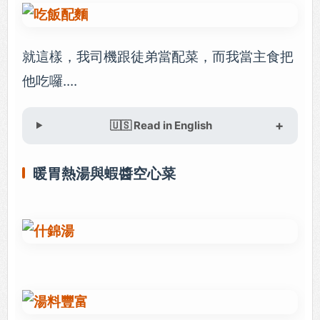
就這樣，我司機跟徒弟當配菜，而我當主食把
他吃囉....
🇺🇸 Read in English
暖胃熱湯與蝦醬空心菜