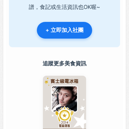
譜，食記或生活資訊也OK喔~
+ 立即加入社團
追蹤更多美食資訊