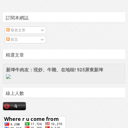
訂閱本網誌
發表文章
留言
精選文章
新埤牛肉友：現炒、牛雜、在地味! 925屏東新埤
線上人數