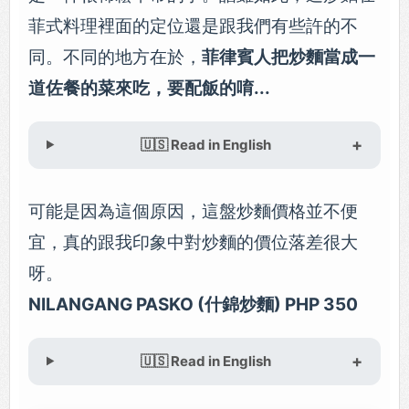
菲式料理裡面的定位還是跟我們有些許的不
同。不同的地方在於，
菲律賓人把炒麵當成一
道佐餐的菜來吃，要配飯的唷...
🇺🇸 Read in English
可能是因為這個原因，這盤炒麵價格並不便
宜，真的跟我印象中對炒麵的價位落差很大
呀。
NILANGANG PASKO (什錦炒麵) PHP 350
🇺🇸 Read in English