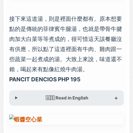
接下來這道湯，則是裡面什麼都有。原本想要
點的是傳統的菲律賓牛腿湯，也就是帶骨牛腱
肉加大白菜等等煮成的，很可惜這天該餐廳沒
有供應，所以點了這道裡面有牛肉、雞肉跟一
些蔬菜一起煮成的湯。大致上來說，味道還不
賴，喝起來有點像紅燒牛肉湯。
PANCIT DENCIOS PHP 195
🇺🇸 Read in English