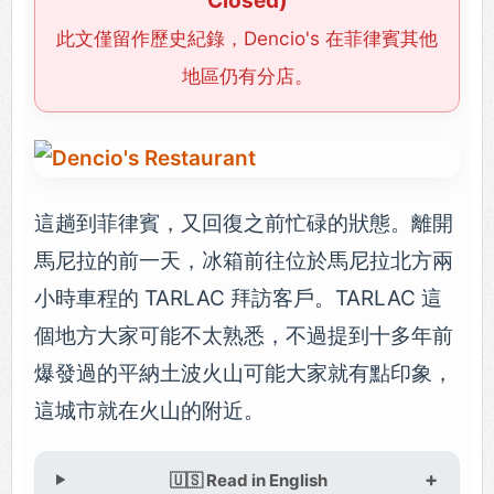
Closed)
此文僅留作歷史紀錄，Dencio's 在菲律賓其他
地區仍有分店。
這趟到菲律賓，又回復之前忙碌的狀態。離開
馬尼拉的前一天，冰箱前往位於馬尼拉北方兩
小時車程的 TARLAC 拜訪客戶。TARLAC 這
個地方大家可能不太熟悉，不過提到十多年前
爆發過的平納土波火山可能大家就有點印象，
這城市就在火山的附近。
🇺🇸 Read in English