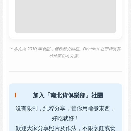
* 本文為 2010 年食記，僅作歷史回顧。Dencio's 在菲律賓其
他地區仍有分店。
加入「南北貨俱樂部」社團
沒有限制，純粹分享，管你用啥煮東西，
好吃就好！
歡迎大家分享照片及作法，不限烹飪或食