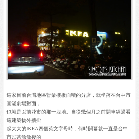
這家目前台灣地區營業樓板面積的分店，就坐落在台中市
圓滿劇場對面，
也就是以前花市的那一塊地。自從幾個月之前開車經過看
這建築物外牆掛
起大大的IKEA四個英文字母時，何時開幕就一直是台中
市民茶餘飯後的