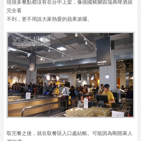
現很多餐點都沒有在台中上架，像德國豬腳跟瑞典啤酒就
完全看
不到，更不用說大家熱愛的蘋果派囉。
取完餐之後，就在取餐區入口處結帳。可能因為剛開幕人