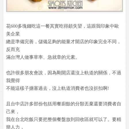
花600多塊錢吃這一餐其實吃得頗失望，這跟我印象中歐
美企業
總是準備完善，儲備足夠的能量才開店的印象完全不同，
反而充
滿台灣人做事草率、急就章的元素。
也許很多朋友會說，因為剛開店還沒上軌道的關係，不過
我覺得
不能這樣子搪塞過去，沒上軌道消費者也沒折扣啊!
且台中店許多部份包括用餐廚餘的分類丟棄還要消費者自
己來，
我在台北吃飯只要把整個餐盤放到回收區就可以了。要精
簡人力，