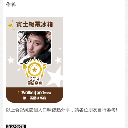
作者:
以上食記純屬個人口味觀點分享，請各位朋友自行參考!
店家資訊: