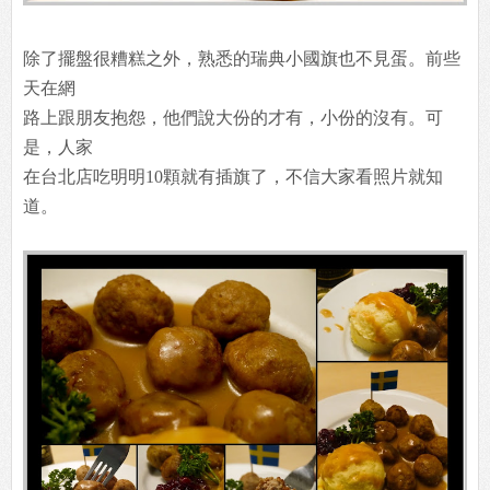
除了擺盤很糟糕之外，熟悉的瑞典小國旗也不見蛋。前些
天在網
路上跟朋友抱怨，他們說大份的才有，小份的沒有。可
是，人家
在台北店吃明明10顆就有插旗了，不信大家看照片就知
道。