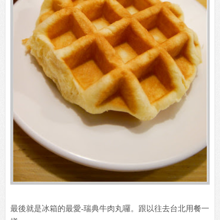
最後就是冰箱的最愛-瑞典牛肉丸囉。跟以往去台北用餐一