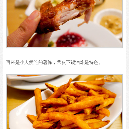
再來是小人愛吃的薯條，帶皮下鍋油炸是特色。