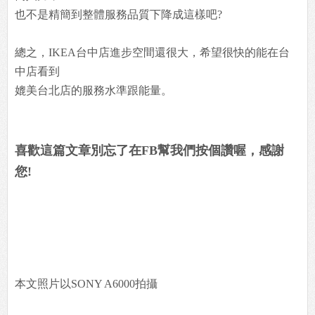
也不是精簡到整體服務品質下降成這樣吧?
總之，IKEA台中店進步空間還很大，希望很快的能在台
中店看到
媲美台北店的服務水準跟能量。
喜歡這篇文章別忘了在FB幫我們按個讚喔，感謝
您!
本文照片以SONY A6000拍攝