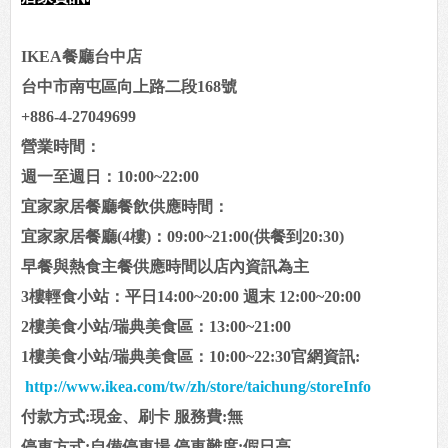
IKEA餐廳台中店
台中市南屯區向上路二段168號
+886-4-27049699
營業時間：
週一至週日：10:00~22:00
宜家家居餐廳餐飲供應時間：
宜家家居餐廳(4樓)：09:00~21:00(供餐到20:30)
早餐與熱食主餐供應時間以店內資訊為主
3樓輕食小站：平日14:00~20:00 週末 12:00~20:00
2樓美食小站/瑞典美食區：13:00~21:00
1樓美食小站/瑞典美食區：10:00~22:30
官網資訊:
http://www.ikea.com/tw/zh/store/taichung/storeInfo
付款方式:現金、刷卡 服務費:無
停車方式:自備停車場 停車難度:假日高