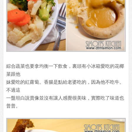
綜合蔬菜也要拿均衡一下飲食，裏頭有小冰箱愛吃的花椰
菜跟他
妹愛吃的紅蘿蔔。香腸是點給老婆吃的，因為他不吃牛。
不過這
一盤坦白說賣像並沒有讓人感覺很美味，實際吃了味道也
普普。