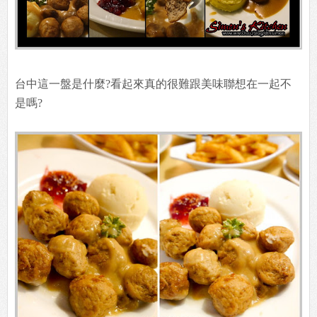
台中這一盤是什麼?看起來真的很難跟美味聯想在一起不
是嗎?