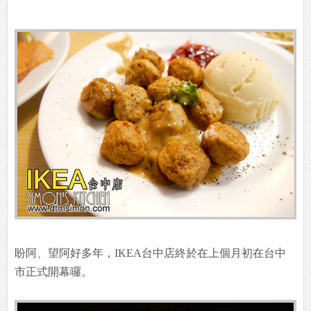
盼阿、望阿好多年，IKEA台中店終於在上個月初在台中
市正式開幕囉。