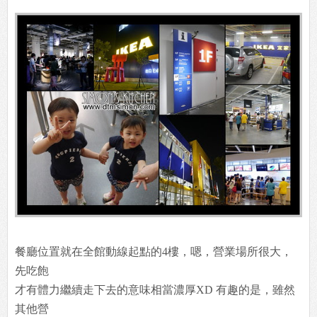
餐廳位置就在全館動線起點的4樓，嗯，營業場所很大，
先吃飽
才有體力繼續走下去的意味相當濃厚XD 有趣的是，雖然
其他營