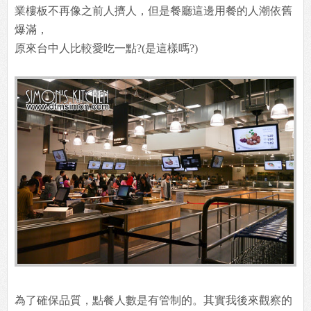
業樓板不再像之前人擠人，但是餐廳這邊用餐的人潮依舊
爆滿，
原來台中人比較愛吃一點?(是這樣嗎?)
為了確保品質，點餐人數是有管制的。其實我後來觀察的