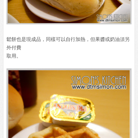
鬆餅也是現成品，同樣可以自行加熱，但果醬或奶油須另
外付費
取用。