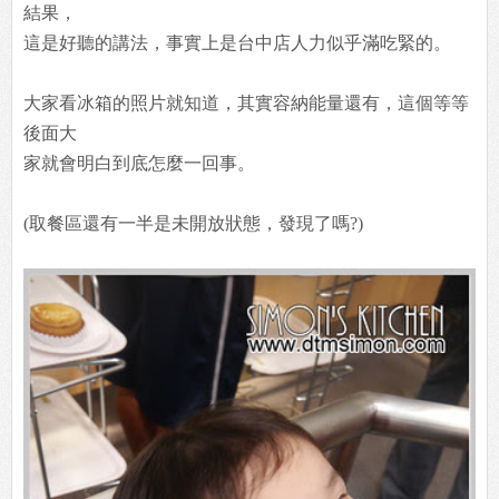
結果，
這是好聽的講法，事實上是台中店人力似乎滿吃緊的。
大家看冰箱的照片就知道，其實容納能量還有，這個等等
後面大
家就會明白到底怎麼一回事。
(取餐區還有一半是未開放狀態，發現了嗎?)