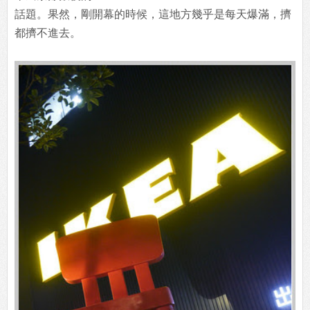
話題。果然，剛開幕的時候，這地方幾乎是每天爆滿，擠
都擠不進去。