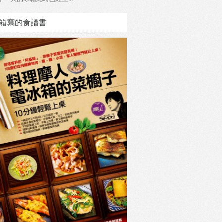
箱寫的食譜書