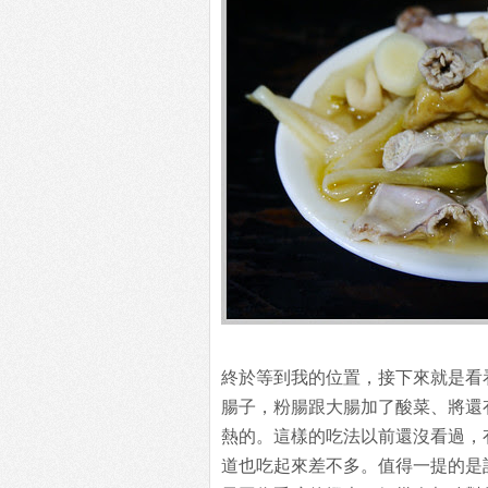
終於等到我的位置，接下來就是看
腸子，粉腸跟大腸加了酸菜、將還
熱的。這樣的吃法以前還沒看過，
道也吃起來差不多。值得一提的是