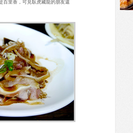
是百里香，可見臥虎藏龍的朋友還