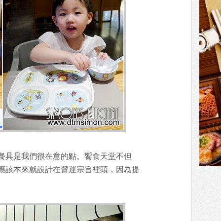
餐具是我們很在意的點。饗食天堂不但
應該本來就設計在營運宗旨裡頭，因為提