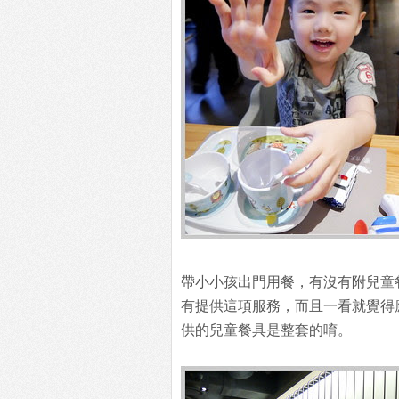
帶小小孩出門用餐，有沒有附兒童
有提供這項服務，而且一看就覺得
供的兒童餐具是整套的唷。