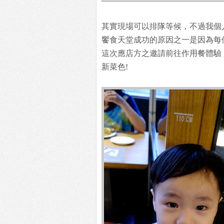
其實現場可以排隊等候，不過我個
饗食天堂成功的原因之一是因為每
這次應店方之邀請前往作用餐體驗
新菜色!