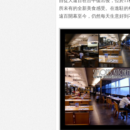
自從大遠百在台中復出後，位於1
所未有的全新美食感受。在進駐的
遠百開幕至今，仍然每天生意好到