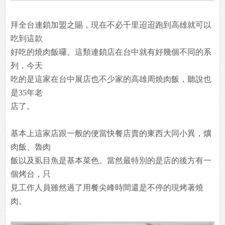
拜全台連鎖加盟之賜，現在不必千里迢迢跑到高雄就可以
吃到這款
好吃的燒肉飯囉。這類連鎖店在台中就有好幾個不同的系
列，今天
吃的是這家在台中展店也不少家的高雄周燒肉飯，聽說也
是35年老
店了。
基本上這家店跟一般的便當快餐店賣的東西大同小異，爌
肉飯、魯肉
飯以及虱目魚是基本菜色。當然最特別的是店的後方有一
個烤台，只
見工作人員雖然過了用餐尖峰時間還是不停的現烤著燒
肉。