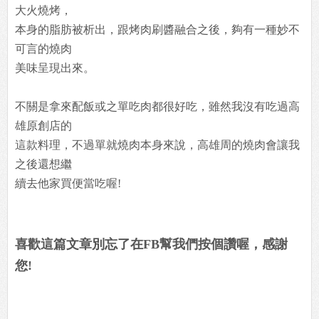
大火燒烤，
本身的脂肪被析出，跟烤肉刷醬融合之後，夠有一種妙不
可言的燒肉
美味呈現出來。
不關是拿來配飯或之單吃肉都很好吃，雖然我沒有吃過高
雄原創店的
這款料理，不過單就燒肉本身來說，高雄周的燒肉會讓我
之後還想繼
續去他家買便當吃喔!
喜歡這篇文章別忘了在FB幫我們按個讚喔，感謝
您!