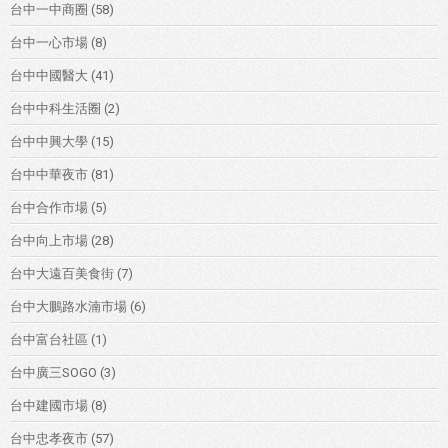
台中一中商圈
(58)
台中一心市場
(8)
台中中國醫大
(41)
台中中科生活圈
(2)
台中中興大學
(15)
台中中華夜市
(81)
台中合作市場
(5)
台中向上市場
(28)
台中大遠百美食街
(7)
台中大鵬路水湳市場
(6)
台中富台社區
(1)
台中廣三SOGO
(3)
台中建國市場
(8)
台中忠孝夜市
(57)