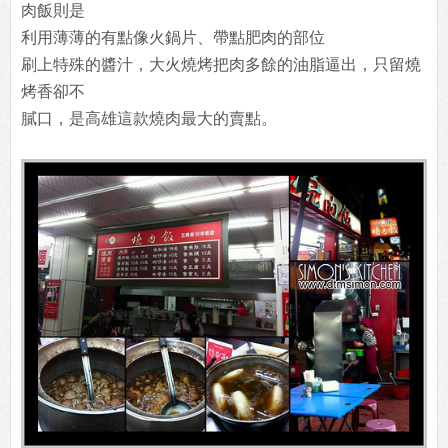
肉飯則是
利用薄薄的有點像火鍋片、帶點肥肉的部位
刷上特殊的醬汁，大火燒烤把肉多餘的油脂逼出，只留燒
烤香卻不
膩口，是高雄這款燒肉最大的賣點。