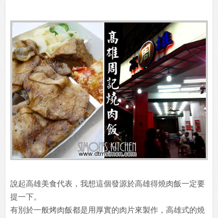
說起高雄美食代表，我想這個發源於高雄得燒肉飯一定要
提一下。
有別於一般烤肉飯都是用厚實的肉片來製作，高雄式的燒