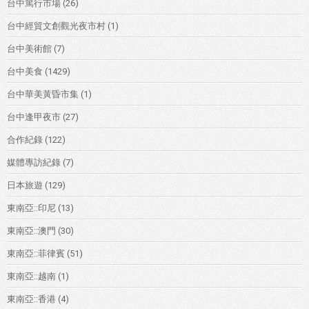
台中篤行市場
(26)
台中經貿文創觀光夜市村
(1)
台中美術館
(7)
台中美食
(1429)
台中華美黃昏市集
(1)
台中逢甲夜市
(27)
合作紀錄
(122)
媒體專訪紀錄
(7)
日本旅遊
(129)
東南亞::印尼
(13)
東南亞::澳門
(30)
東南亞::菲律賓
(51)
東南亞::越南
(1)
東南亞::香港
(4)