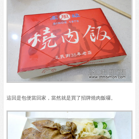
這回是包便當回家，當然就是買了招牌燒肉飯囉。