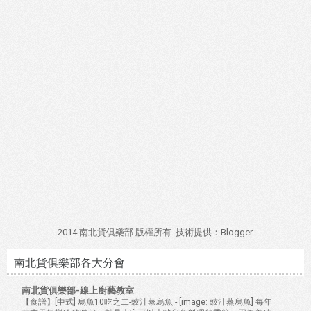
2014 南北貨俱樂部 版權所有. 技術提供：
Blogger
.
南北貨俱樂部各大分會
南北貨俱樂部-線上廚藝教室
【食譜】[中式] 烏魚10吃之二-豉汁蒸烏魚
-
[image: 豉汁蒸烏魚] 每年