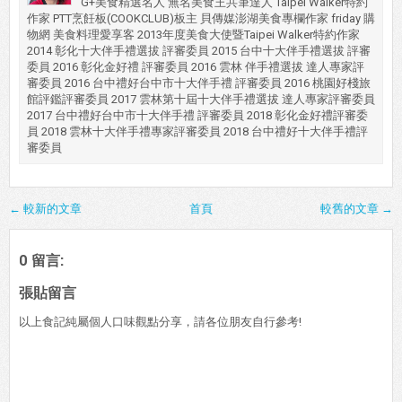
G+美食精選名人 無名美食王共筆達人 Taipei Walker特約
作家 PTT烹飪板(COOKCLUB)板主 貝傳媒澎湖美食專欄作家 friday 購
物網 美食料理愛享客 2013年度美食大使暨Taipei Walker特約作家
2014 彰化十大伴手禮選拔 評審委員 2015 台中十大伴手禮選拔 評審
委員 2016 彰化金好禮 評審委員 2016 雲林 伴手禮選拔 達人專家評
審委員 2016 台中禮好台中市十大伴手禮 評審委員 2016 桃園好棧旅
館評鑑評審委員 2017 雲林第十屆十大伴手禮選拔 達人專家評審委員
2017 台中禮好台中市十大伴手禮 評審委員 2018 彰化金好禮評審委
員 2018 雲林十大伴手禮專家評審委員 2018 台中禮好十大伴手禮評
審委員
← 較新的文章
首頁
較舊的文章 →
0 留言:
張貼留言
以上食記純屬個人口味觀點分享，請各位朋友自行參考!