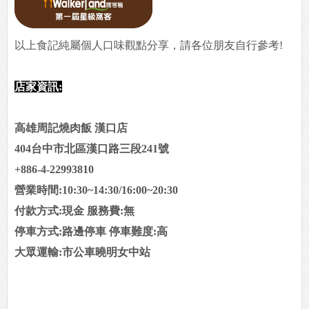
以上食記純屬個人口味觀點分享，請各位朋友自行參考!
店家資訊:
高雄周記燒肉飯 漢口店
404台中市北區漢口路三段241號
+886-4-22993810
營業時間:10:30~
14:30/
16:00~20:30
付款方式:現金 服務費:無
停車方式:路邊停車 停車難度:高
大眾運輸:市公車曉明女中站