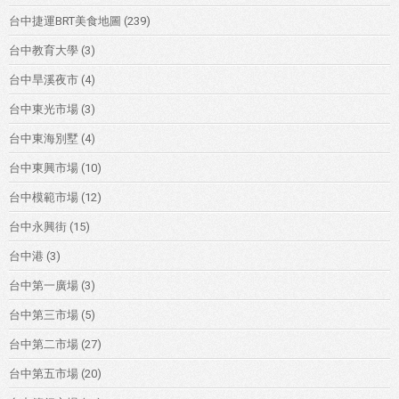
台中捷運BRT美食地圖
(239)
台中教育大學
(3)
台中旱溪夜市
(4)
台中東光市場
(3)
台中東海別墅
(4)
台中東興市場
(10)
台中模範市場
(12)
台中永興街
(15)
台中港
(3)
台中第一廣場
(3)
台中第三市場
(5)
台中第二市場
(27)
台中第五市場
(20)