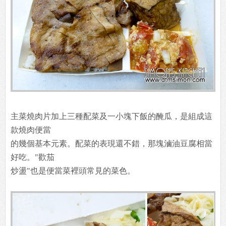
主菜燒肉片加上三種配菜及一小塊下飯的醃瓜，是組成這
款燒肉便當
的幾個基本元素。配菜的表現還不錯，那塊滷油豆腐相當
好吃。"歡茄
炒盪"也是便當菜裡頭常見的菜色。