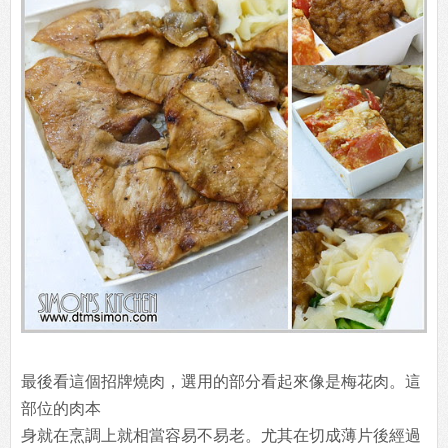
最後看這個招牌燒肉，選用的部分看起來像是梅花肉。這
部位的肉本
身就在烹調上就相當容易不易老。尤其在切成薄片後經過