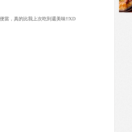
便當，真的比我上次吃到還美味!!XD