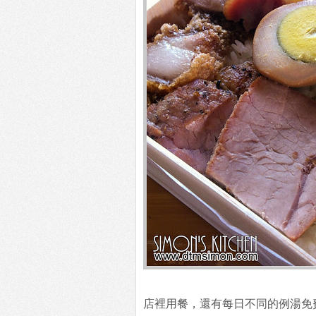
店裡用餐，還有每日不同的例湯免