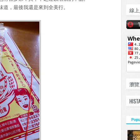
味道，最後我還是來到全美行。
線上
瀏覽頁數
HIST
Popu