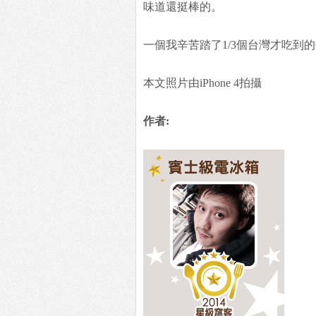
味道還挺棒的。
一個我辛苦踏了1/3個台灣才吃到的
本文照片由iPhone 4拍攝
作者: