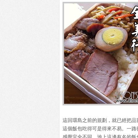
這回環島之前的規劃，就已經把品
這個飯包吃得可是得來不易。一路
感覺完全不同。池上這邊有名的飯