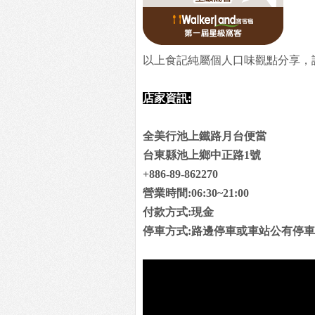
以上食記純屬個人口味觀點分享，
店家資訊:
全美行池上鐵路月台便當
台東縣池上鄉中正路1號
+886-89-862270
營業時間:06:30~21:00
付款方式:現金
停車方式:路邊停車或車站公有停車