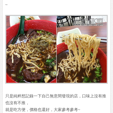
~
只是純粹想記錄一下自己無意間發現的店，口味上沒有推
也沒有不推，
就是吃方便，價格也還好，大家參考參考~