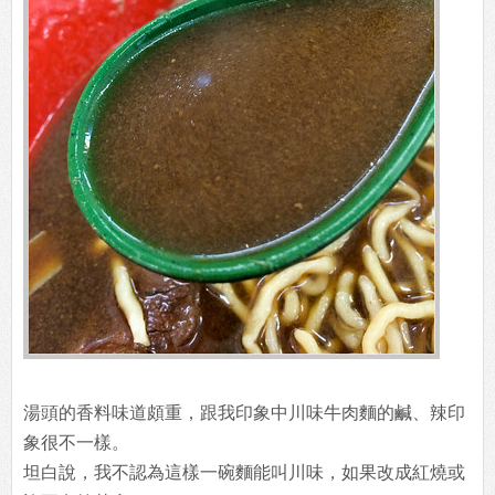
湯頭的香料味道頗重，跟我印象中川味牛肉麵的鹹、辣印
象很不一樣。
坦白說，我不認為這樣一碗麵能叫川味，如果改成紅燒或