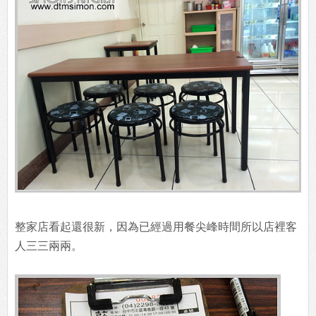
整家店看起還很新，因為已經過用餐尖峰時間所以店裡客
人三三兩兩。