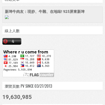
新埤牛肉友：現炒、牛雜、在地味! 925屏東新埤
線上人數
瀏覽頁數 PV SINCE 03/27/2013
19,630,985