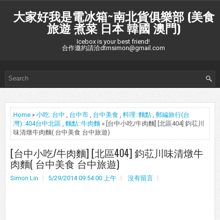
大家好我是電冰箱~南北貨俱樂部 (美食
旅遊 煮菜 日本 韓國 澳門)
Icebox is your best friend!
合作邀約請洽dtmsimon@gmail.com
Home
»
小吃::台中
,
台中市
,
台中美食
,
料理::麵點
,
郵編旅行(台
灣)::404台中北區
,
麵點::牛肉麵
» [台中小吃/牛肉麵] [北區404] 鈞苰川
味清燉牛肉麵( 台中美食 台中旅遊)
[台中小吃/牛肉麵] [北區404] 鈞苰川味清燉牛
肉麵( 台中美食 台中旅遊)
Simon Lin
5/29/2014 09:54:00 上午
沒有留言