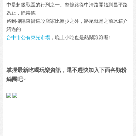
中是超級戰區的行列之一。整條路從中清路開始到昌平路
為止，除崇德
路到柳陽東街這段店家比較少之外，路尾就是之前冰箱介
紹過的
台中市公有東光市場
，晚上小吃也是熱鬧滾滾喔!
掌握最新吃喝玩樂資訊，還不趕快加入下面各類粉
絲團吧~