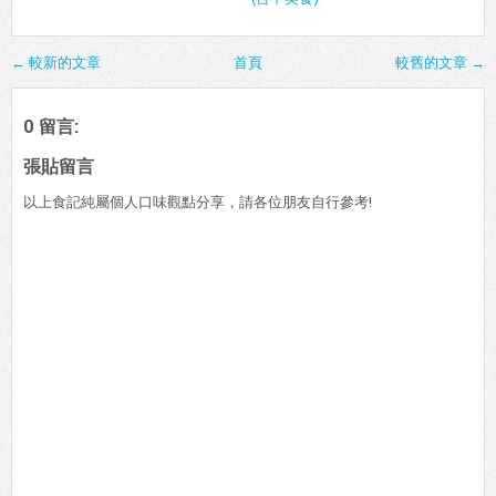
← 較新的文章
首頁
較舊的文章 →
0 留言:
張貼留言
以上食記純屬個人口味觀點分享，請各位朋友自行參考!