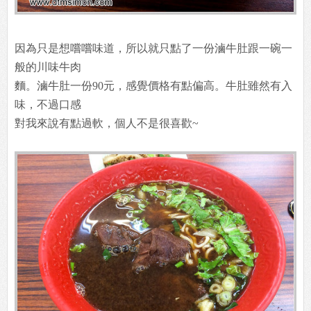
因為只是想嚐嚐味道，所以就只點了一份滷牛肚跟一碗一
般的川味牛肉
麵。滷牛肚一份90元，感覺價格有點偏高。牛肚雖然有入
味，不過口感
對我來說有點過軟，個人不是很喜歡~