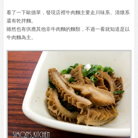
看了一下歐德單，發現店裡牛肉麵主要走川味系、清燉系
還有乾拌麵。
雖然也有供應其他非牛肉麵的麵類，不過一看就知道是以
牛肉麵為主。