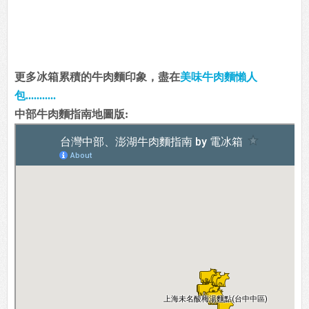
更多冰箱累積的牛肉麵印象，盡在
美味牛肉麵懶人
包...........
中部牛肉麵指南地圖版: