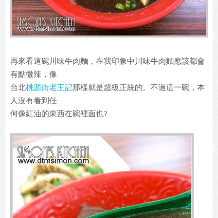
再來看這碗川味牛肉麵，在我印象中川味牛肉麵應該都會
有點微辣，像
台北
桃源街老王記
那樣就是超級正統的。不過這一碗，本
人沒有看到任
何像紅油的東西在碗裡面也?