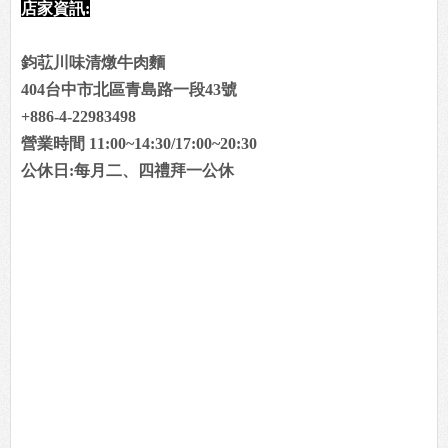
店家資訊:
鈞苰川味清燉牛肉麵
404台中市北區青島路一段43號
+886-4-22983498
營業時間 11:00~14:30/17:00~20:30
公休日:每月二、四禮拜一公休