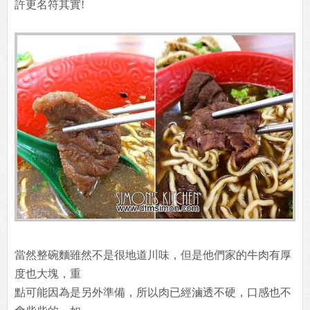
許更名符其實!
當然整碗麵雖然不是很地道川味，但是他們家的牛肉有厚
度也大塊，重
點可能因為是另外準備，所以肉已經滷透不硬，口感也不