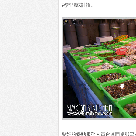
起詢問或討論。
點好的餐點服務人員會連同桌號寫