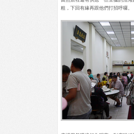
粗，下回有緣再跟他們打招呼囉。