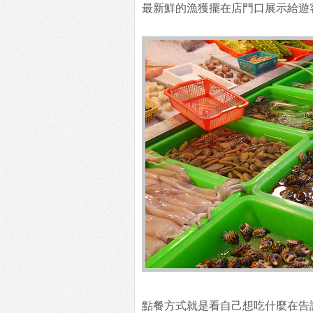
最新鮮的漁獲擺在店門口展示給遊
點餐方式就是看自己想吃什麼在告