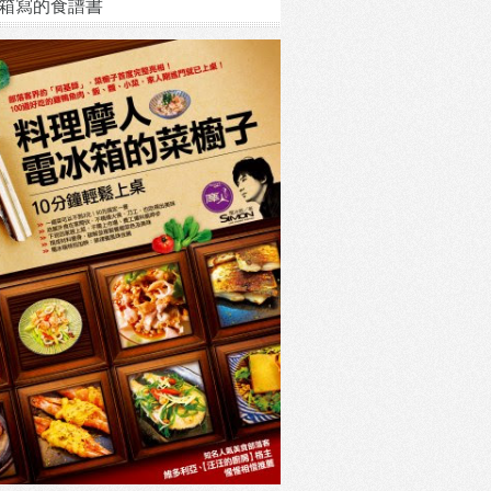
箱寫的食譜書