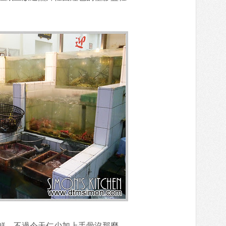
鮮，不過今天仁少加上手骨沒那麼