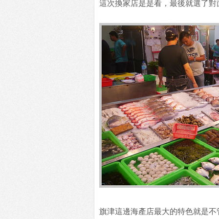
這次換家店是是看，最後就選了對
旗津這邊海產店最大的特色就是不