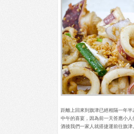
距離上回來到旗津已經相隔一年半
中午的喜宴，因為前一天答應小人
酒後我們一家人就搭捷運前往旗津