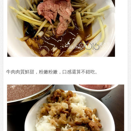
牛肉肉質鮮甜，粉嫩粉嫩，口感還算不錯吃。