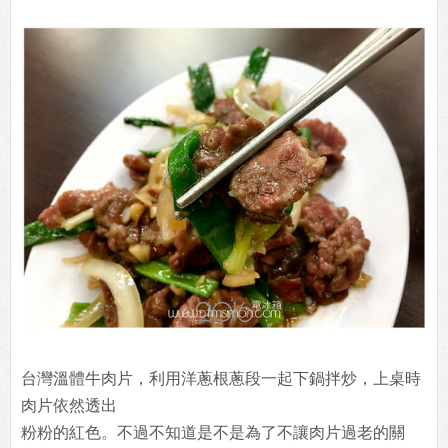
台灣溫體牛肉片，利用洋蔥根蔥段一起下鍋拌炒，上桌時
肉片依然透出
粉粉的紅色。不過不知道是不是為了不讓肉片過老的關