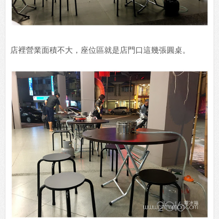
店裡營業面積不大，座位區就是店門口這幾張圓桌。