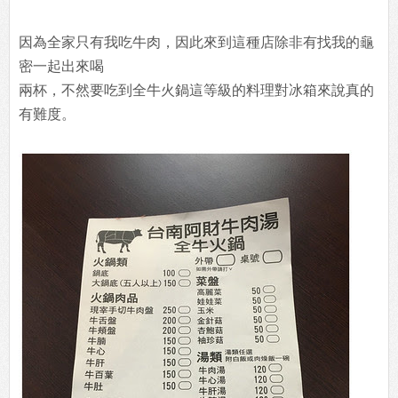
因為全家只有我吃牛肉，因此來到這種店除非有找我的龜
密一起出來喝
兩杯，不然要吃到全牛火鍋這等級的料理對冰箱來說真的
有難度。