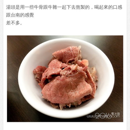
湯頭是用一些牛骨跟牛雜一起下去熬製的，喝起來的口感
跟台南的感覺
差不多。