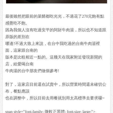
最後雖然把眼前的菜餚都吃光光，不過花了270元飽有點
感覺吃不飽。
因為我個人沒有吃過安平的阿財牛肉湯，所以也不知道跟
原版的差別在
哪邊?不過大致上來說，在台中我吃過的台南牛肉湯裡
面，這家跟台南的
版本是比較相近一點的。這幾天在我家附近發現新開的
店，給愛喝台南
牛肉湯的台中朋友們做個參考!
對了，這家店目前還在試賣中，所以營業時間還未確切公
布，餐點應該
也在調整中，所以目前去用餐就別用太高標準去要求囉~
span style="font-family: 微軟正黑體; font-size: large;">