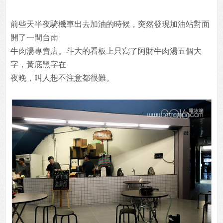
前些天半夜騎機車出去加油的時候，突然發現加油站對面
開了一間台南
牛肉湯專賣店。斗大的看板上只寫了阿財牛肉湯五個大
字，黃底黑字在
夜晚，叫人想不注意都很難。