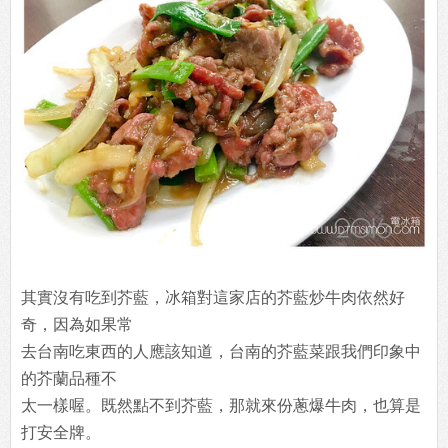
其實沒有吃到芥藍，冰箱對這家店的芥藍炒牛肉依然好
奇，因為如果常
去台南吃東西的人應該知道，台南的芥藍菜跟我們印象中
的芥蘭品種不
太一樣喔。既然點不到芥藍，那就來份蔥爆牛肉，也算是
打安全牌。