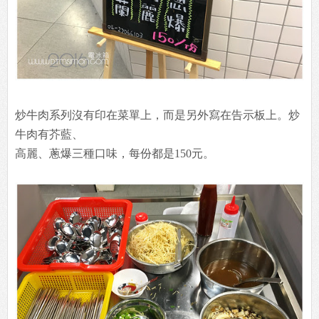
炒牛肉系列沒有印在菜單上，而是另外寫在告示板上。炒
牛肉有芥藍、
高麗、蔥爆三種口味，每份都是150元。