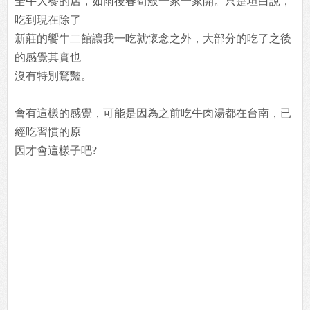
全牛大餐的店，如雨後春筍般一家一家開。只是坦白說，
吃到現在除了
新莊的饗牛二館讓我一吃就懷念之外，大部分的吃了之後
的感覺其實也
沒有特別驚豔。
會有這樣的感覺，可能是因為之前吃牛肉湯都在台南，已
經吃習慣的原
因才會這樣子吧?