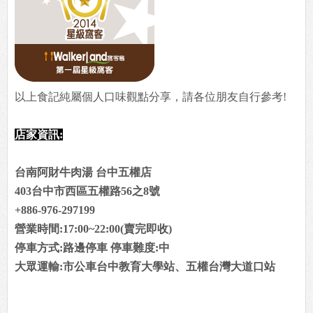
以上食記純屬個人口味觀點分享，請各位朋友自行參考!
店家資訊:
台南阿財牛肉湯 台中五權店
403台中市西區五權路56之8號
+886-976-297199
營業時間:17:00~22:00(賣完即收)
停車方式:路邊停車 停車難度:中
大眾運輸:市公車台中教育大學站、五權台灣大道口站