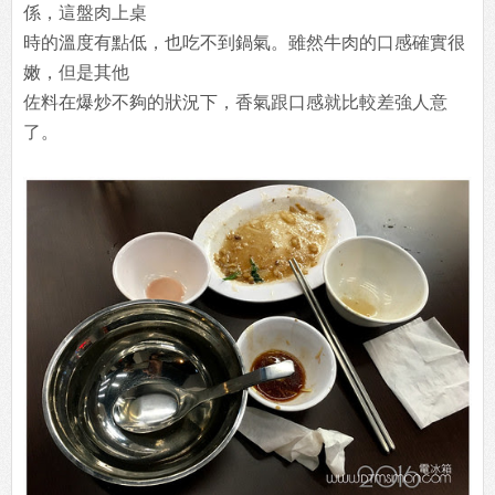
係，這盤肉上桌
時的溫度有點低，也吃不到鍋氣。雖然牛肉的口感確實很
嫩，但是其他
佐料在爆炒不夠的狀況下，香氣跟口感就比較差強人意
了。