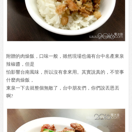
附贈的肉燥飯，口味一般，雖然現場也備有台中名產東泉
辣椒醬，但是
怕影響台南風味，所以沒有拿來用。其實說真的，不管事
什麼肉燥飯，
東泉一下去就整個無敵了，台中朋友們，你們說丟恩丟
啊?