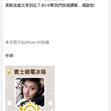
喜歡這篇文章別忘了在FB幫我們按個讚喔，感謝您!
本文照片以iPhone 6S拍攝
作者: