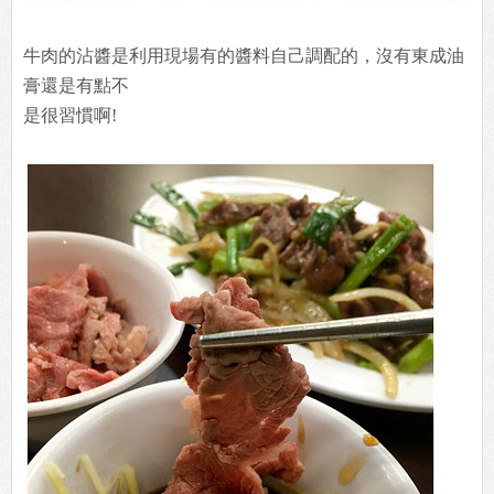
牛肉的沾醬是利用現場有的醬料自己調配的，沒有東成油
膏還是有點不
是很習慣啊!