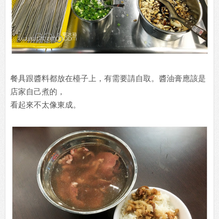
餐具跟醬料都放在檯子上，有需要請自取。醬油膏應該是
店家自己煮的，
看起來不太像東成。