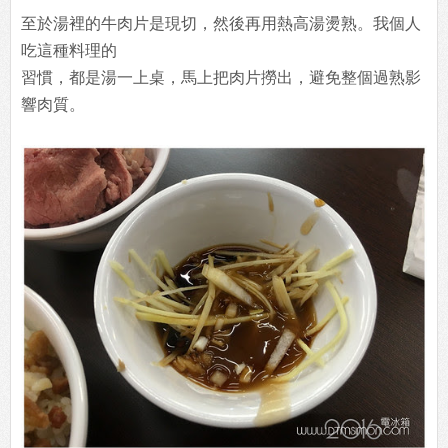
至於湯裡的牛肉片是現切，然後再用熱高湯燙熟。我個人
吃這種料理的
習慣，都是湯一上桌，馬上把肉片撈出，避免整個過熟影
響肉質。