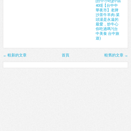
[台中小吃][中區
400]【台中中
華夜市】老牌
沙茶牛羊肉-菜
頭湯是永遠的
最愛，炒牛心
你吃過嗎?(台
中美食 台中旅
遊)
← 較新的文章
首頁
較舊的文章 →