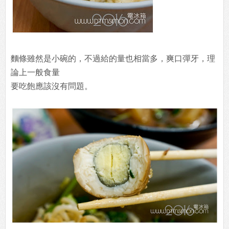
麵條雖然是小碗的，不過給的量也相當多，爽口彈牙，理
論上一般食量
要吃飽應該沒有問題。