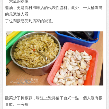
一大缸的辣椒
醬油，更是眷村風味店的代表性醬料。此外，一大桶滿滿
的蒜泥讓人看
了也間接感受到店家的誠意。
酸菜炒了糖跟蒜，味道上覺得偏了台式一點，個人沒有很
喜歡。一旁整