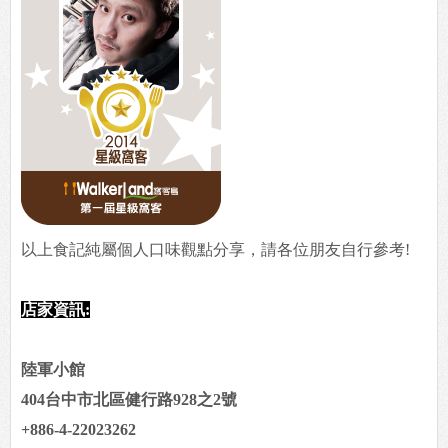
以上食記純屬個人口味觀點分享，請各位朋友自行參考!
店家資訊:
陸軍小館
404台中市北區健行路928之2號
+886-4-22023262