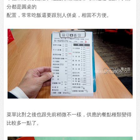
分都是圓桌的
配置，常常吃飯還要跟別人併桌，相當不方便。
菜單比對之後也跟先前稍微不一樣，供應的餐點種類變得
比較多一點了。