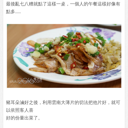
最後亂七八糟就點了這樣一桌，一個人的午餐這樣好像有
點多.....
豬耳朵滷好之後，利用雲南大薄片的切法把他片好，就可
以依照客人喜
好的份量出菜了。