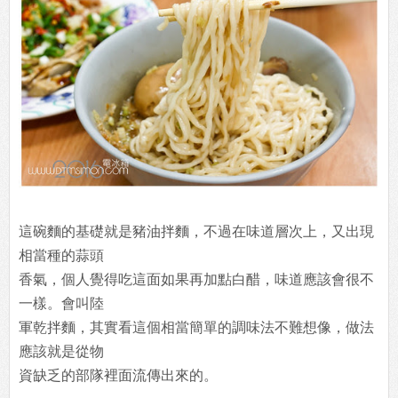
這碗麵的基礎就是豬油拌麵，不過在味道層次上，又出現
相當種的蒜頭
香氣，個人覺得吃這面如果再加點白醋，味道應該會很不
一樣。會叫陸
軍乾拌麵，其實看這個相當簡單的調味法不難想像，做法
應該就是從物
資缺乏的部隊裡面流傳出來的。