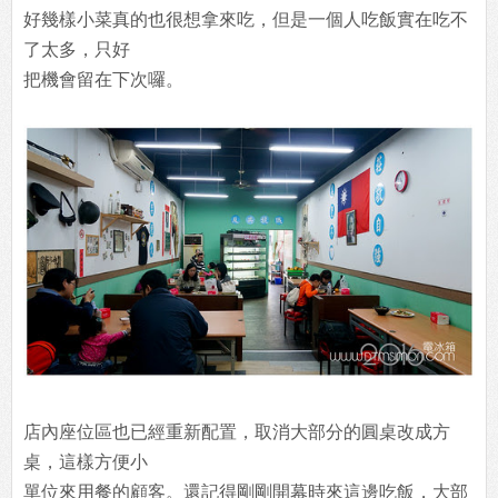
好幾樣小菜真的也很想拿來吃，但是一個人吃飯實在吃不
了太多，只好
把機會留在下次囉。
店內座位區也已經重新配置，取消大部分的圓桌改成方
桌，這樣方便小
單位來用餐的顧客。還記得剛剛開幕時來這邊吃飯，大部