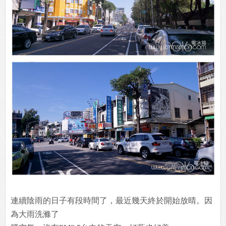
連續陰雨的日子有段時間了，最近幾天終於開始放晴。因
為大雨洗滌了