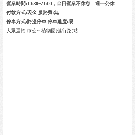
營業時間:10:30~21:00，全日營業不休息，週一公休
付款方式:現金 服務費:無
停車方式:路邊停車 停車難度:易
大眾運輸:市公車植物園(健行路)站