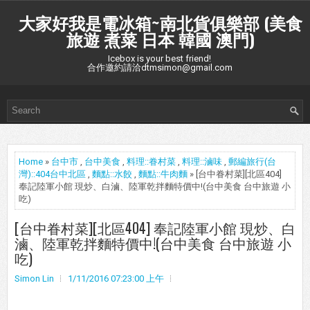
大家好我是電冰箱~南北貨俱樂部 (美食
旅遊 煮菜 日本 韓國 澳門)
Icebox is your best friend!
合作邀約請洽dtmsimon@gmail.com
Home
»
台中市
,
台中美食
,
料理::眷村菜
,
料理::滷味
,
郵編旅行(台
灣)::404台中北區
,
麵點::水餃
,
麵點::牛肉麵
» [台中眷村菜][北區404]
奉記陸軍小館 現炒、白滷、陸軍乾拌麵特價中!(台中美食 台中旅遊 小
吃)
[台中眷村菜][北區404] 奉記陸軍小館 現炒、白
滷、陸軍乾拌麵特價中!(台中美食 台中旅遊 小
吃)
Simon Lin
1/11/2016 07:23:00 上午