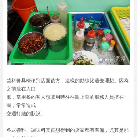
醬料餐具檯移到店面後方，這樣的動線比過去理想。因為
之前放在入口
處，當用餐的客人想取用時往往跟上菜的服務人員擠在一
團，常常造成
交通打結的狀況。
各式醬料、調味料其實想得到的店家都有準備，尤其是那