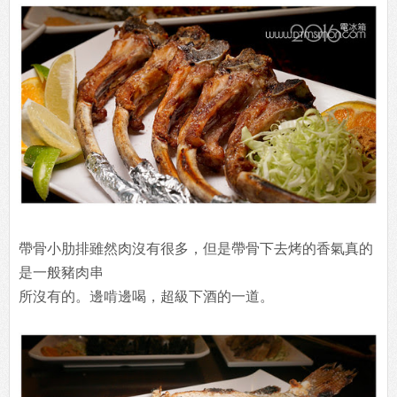
帶骨小肋排雖然肉沒有很多，但是帶骨下去烤的香氣真的
是一般豬肉串
所沒有的。邊啃邊喝，超級下酒的一道。