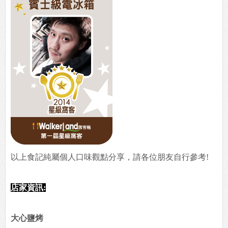
以上食記純屬個人口味觀點分享，請各位朋友自行參考!
店家資訊:
大心鹽烤