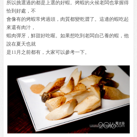
所以挑選過的都是上選的好蝦。烤蝦的火候老闆也掌握得
恰到好處，不
會像有的烤蝦常烤過頭，肉質都變乾澀了。這邊的蝦吃起
來還有肉汁，
蝦肉彈牙，鮮甜好吃喔。如果想吃到老闆自己養的蝦，他
說在夏天也就
是11月之前都有，大家可以參考一下。