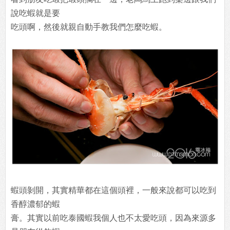
說吃蝦就是要
吃頭啊，然後就親自動手教我們怎麼吃蝦。
蝦頭剝開，其實精華都在這個頭裡，一般來說都可以吃到
香醇濃郁的蝦
膏。其實以前吃泰國蝦我個人也不太愛吃頭，因為來源多