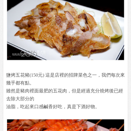
鹽烤五花豬(150元) 這是店裡的招牌菜色之一，我們每次來
幾乎都有點。
雖然是豬肉裡面最肥的五花肉，但是經過充分燒烤後已經
去除大部分的
油脂，吃起來口感鹹香好吃，真是下酒好物。