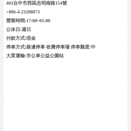
403台中市西區忠明南路154號
+886-4-23208873
營業時間:17:00~01:00
公休日:週日
付款方式:現金
停車方式:路邊停車 收費停車場 停車難度:中
大眾運輸:市公車公益公園站