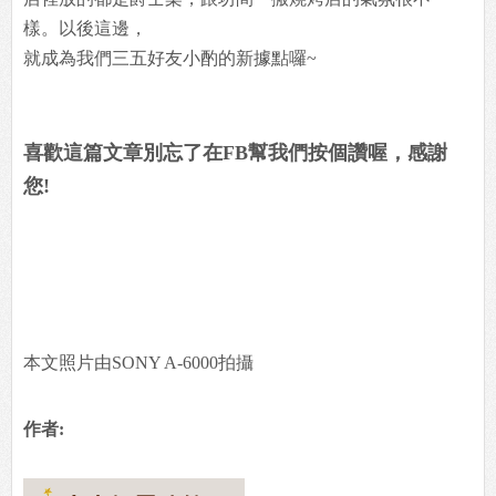
樣。以後這邊，
就成為我們三五好友小酌的新據點囉~
喜歡這篇文章別忘了在FB幫我們按個讚喔，感謝
您!
本文照片由SONY A-6000拍攝
作者: