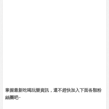
掌握最新吃喝玩樂資訊，還不趕快加入下面各類粉
絲團吧~