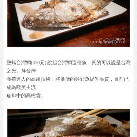
鹽烤台灣鯛(350元) 說起台灣鯛這種魚，真的可以說是台灣
之光。拜台灣
養殖達人的高超技術，將廉價的吳郭魚提升品質，目前已
成為歐美主流
魚排中的高檔貨。