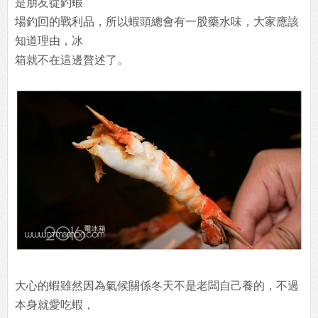
是朋友從釣蝦
場釣回的戰利品，所以蝦頭總會有一股藥水味，大家應該
知道理由，冰
箱就不在這邊贅述了。
大心的蝦雖然因為氣候關係冬天不是老闆自己養的，不過
本身就愛吃蝦，