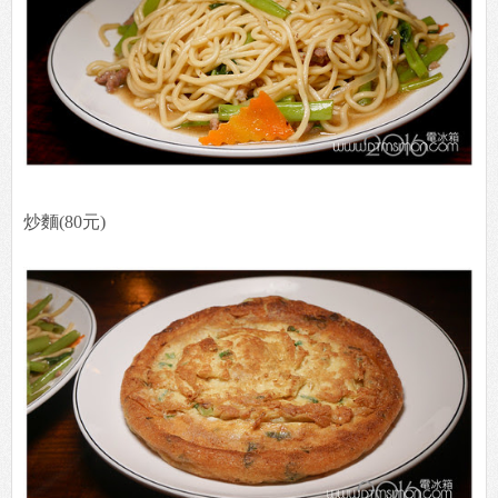
炒麵(80元)