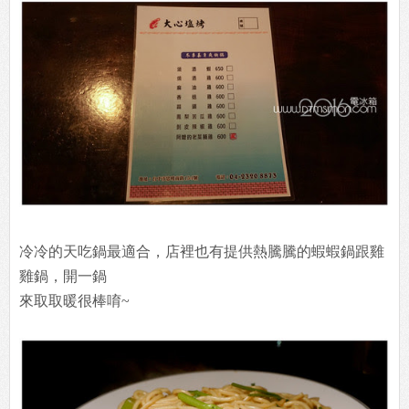
冷冷的天吃鍋最適合，店裡也有提供熱騰騰的蝦蝦鍋跟雞
雞鍋，開一鍋
來取取暖很棒唷~