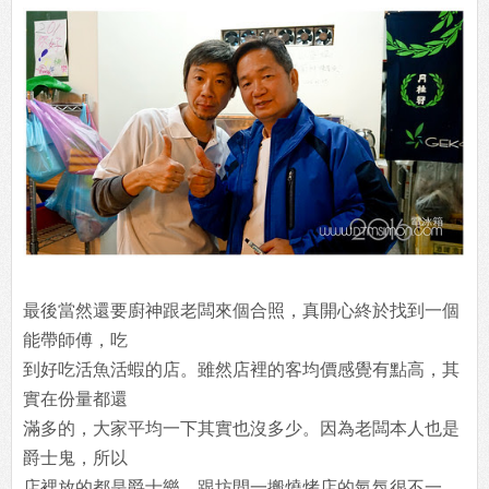
最後當然還要廚神跟老闆來個合照，真開心終於找到一個
能帶師傅，吃
到好吃活魚活蝦的店。雖然店裡的客均價感覺有點高，其
實在份量都還
滿多的，大家平均一下其實也沒多少。因為老闆本人也是
爵士鬼，所以
店裡放的都是爵士樂，跟坊間一搬燒烤店的氣氛很不一