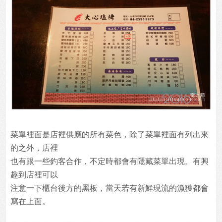
菜單裡面是店裡供應的所有菜色，除了菜單裡面有列出來
的之外，店裡
也有跟一些釣客合作，不定時都會有隱藏菜單出現。有興
趣到店裡可以
注意一下櫃台後方的黑板，當天若有新鮮現流的漁獲都會
寫在上面。