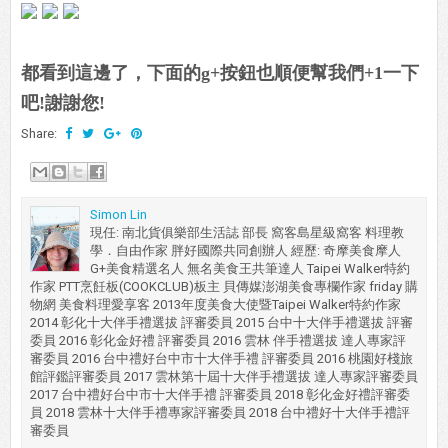
都看到這邊了，下面的g+按鈕也順便幫我們+1一下
吧!謝謝您!
Share:
Simon Lin
現任: 南北貨俱樂部生活誌 部長 窩客島星級窩客 料理教
學．自由作家 胖好國際共同創辦人 經歷: 奇摩美食摩人
G+美食精選名人 無名美食王共筆達人 Taipei Walker特約
作家 PTT烹飪板(COOKCLUB)板主 貝傳媒澎湖美食專欄作家 friday 購
物網 美食料理愛享客 2013年度美食大使暨Taipei Walker特約作家
2014 彰化十大伴手禮選拔 評審委員 2015 台中十大伴手禮選拔 評審
委員 2016 彰化金好禮 評審委員 2016 雲林 伴手禮選拔 達人專家評
審委員 2016 台中禮好台中市十大伴手禮 評審委員 2016 桃園好棧旅
館評鑑評審委員 2017 雲林第十屆十大伴手禮選拔 達人專家評審委員
2017 台中禮好台中市十大伴手禮 評審委員 2018 彰化金好禮評審委
員 2018 雲林十大伴手禮專家評審委員 2018 台中禮好十大伴手禮評
審委員