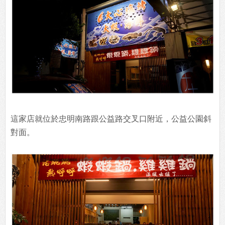
這家店就位於忠明南路跟公益路交叉口附近，公益公園斜
對面。