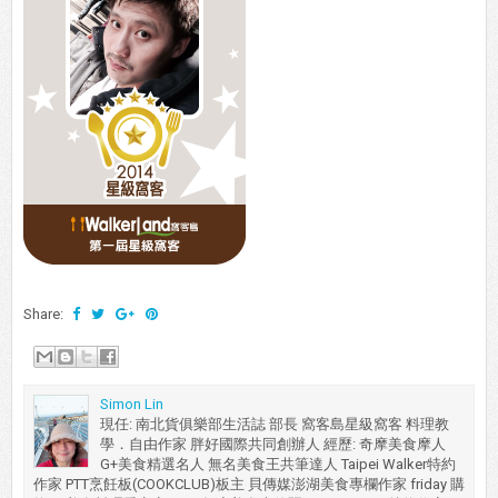
Share:
Simon Lin
現任: 南北貨俱樂部生活誌 部長 窩客島星級窩客 料理教
學．自由作家 胖好國際共同創辦人 經歷: 奇摩美食摩人
G+美食精選名人 無名美食王共筆達人 Taipei Walker特約
作家 PTT烹飪板(COOKCLUB)板主 貝傳媒澎湖美食專欄作家 friday 購