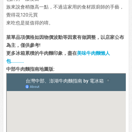
族來說會稍微高一點，不過這家用的食材跟廚師的手藝，
覺得花120元買
來吃也是挺值得的唷。
菜單品項價格如因物價波動等因素有做調整，以店家公布
為主，僅供參考!
更多冰箱累積的牛肉麵印象，盡在
美味牛肉麵懶人
包...........
中部牛肉麵指南地圖版: