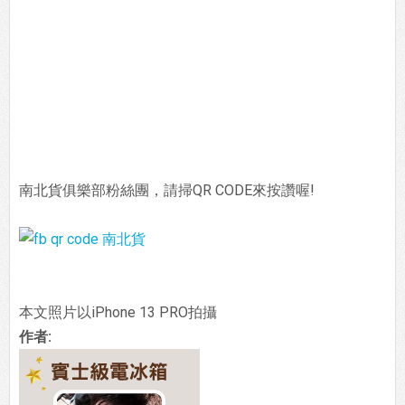
南北貨俱樂部粉絲團，請掃QR CODE來按讚喔!
本文照片以iPhone 13 PRO拍攝
作者: