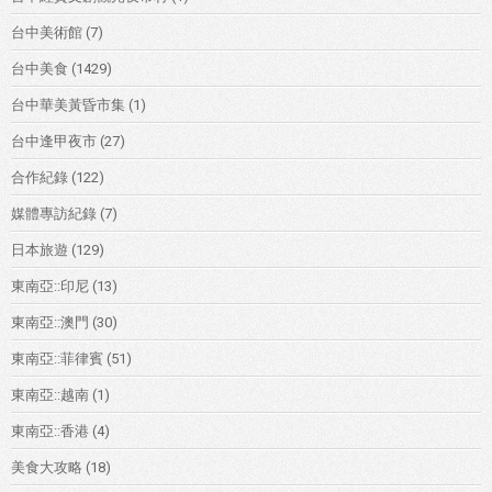
台中美術館
(7)
台中美食
(1429)
台中華美黃昏市集
(1)
台中逢甲夜市
(27)
合作紀錄
(122)
媒體專訪紀錄
(7)
日本旅遊
(129)
東南亞::印尼
(13)
東南亞::澳門
(30)
東南亞::菲律賓
(51)
東南亞::越南
(1)
東南亞::香港
(4)
美食大攻略
(18)