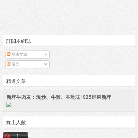
訂閱本網誌
發表文章
留言
精選文章
新埤牛肉友：現炒、牛雜、在地味! 925屏東新埤
線上人數