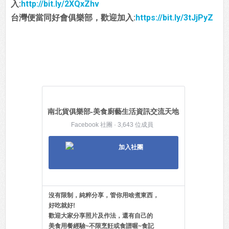
入:
http://bit.ly/2XQxZhv
台灣便當同好會俱樂部，歡迎加入:
https://bit.ly/3tJjPyZ
南北貨俱樂部-美食廚藝生活資訊交流天地
Facebook 社團 · 3,643 位成員
加入社團
沒有限制，純粹分享，管你用啥煮東西，
好吃就好!
歡迎大家分享照片及作法，還有自己的
美食用餐經驗~不限烹飪或食譜喔~食記