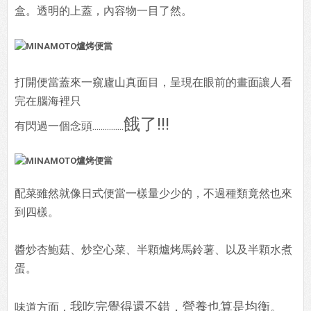
盒。透明的上蓋，內容物一目了然。
打開便當蓋來一窺廬山真面目，呈現在眼前的畫面讓人看
完在腦海裡只
餓了!!!
有閃過一個念頭...............
配菜雖然就像日式便當一樣量少少的，不過種類竟然也來
到四樣。
醬炒杏鮑菇、炒空心菜、半顆爐烤馬鈴薯、以及半顆水煮
蛋。
我吃完覺得還不錯，營養也算是均衡。
味道方面，