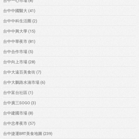
台中一心市場
(8)
台中中國醫大
(41)
台中中科生活圈
(2)
台中中興大學
(15)
台中中華夜市
(81)
台中合作市場
(5)
台中向上市場
(28)
台中大遠百美食街
(7)
台中大鵬路水湳市場
(6)
台中富台社區
(1)
台中廣三SOGO
(3)
台中建國市場
(8)
台中忠孝夜市
(57)
台中捷運BRT美食地圖
(239)