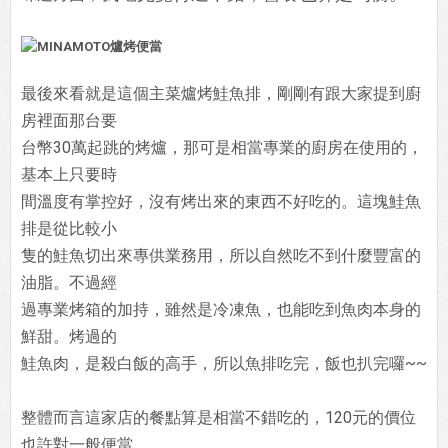
最後來看就是這個主菜爐烤鮭魚排，剛剛有跟大家提到廚
房裡面那台要
台幣30萬起跳的烤爐，那可是相當專業的廚房在使用的，
基本上只要時
間溫度有掌控好，沒有烤出來的東西不好吃的。這塊鮭魚
排是從比較小
隻的鮭魚切出來專供業務用，所以自然吃不到什麼豐富的
油脂。不過經
過專業烤箱的加持，雖然是冷凍魚，也能吃到魚肉本身的
鮮甜。烤過的
鮭魚肉，是殺白飯的高手，所以魚排吃完，飯也扒完囉~~
整體而言這家店的餐點算是相當不錯吃的，120元的價位
也許對一般便當