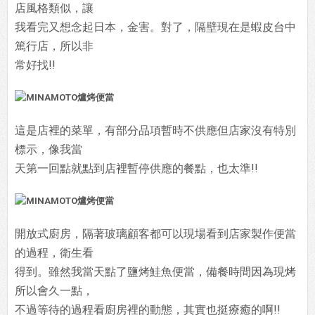
店風格類似，讓
我看完又想念起日本，金害。對了，隔壁現在是蝦皮台中
篤行店，
所以非
常好找!!
這是店裡的菜單，有部分品項暫時不供應但店家沒有特別
標示，像我當
天第一回點就點到店裡暫停供應的餐點，也太準!!
開放式廚房，隔著玻璃顧客都可以現場看到店家製作便當
的過程，衛生看
得到。雖然我當天點了鹽烤鮭魚便當，備餐時間因為現烤
所以會久一點，
不過等待的過程看廚房裡的動態，其實也挺療癒的啊!!