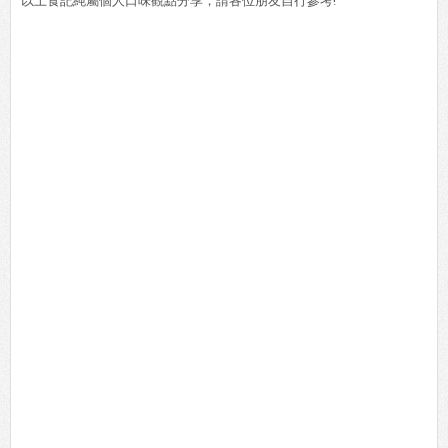
以上食記純屬個人口味觀點分享，請各位朋友自行參考!