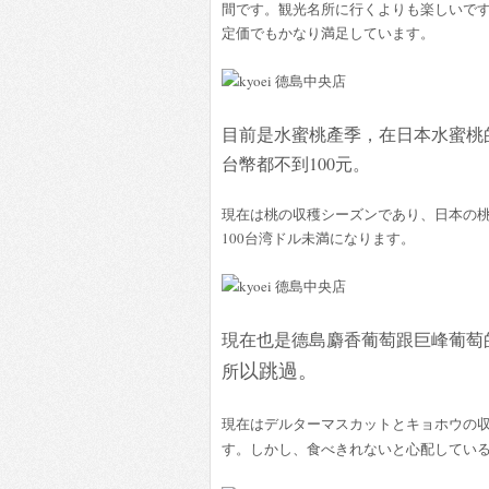
間です。観光名所に行くよりも楽しいで
定価でもかなり満足しています。
目前是水蜜桃產季，在日本水蜜桃
台幣都不到100元。
現在は桃の収穫シーズンであり、日本の桃
100台湾ドル未満になります。
現在也是德島麝香葡萄跟巨峰葡萄
以跳過。
所
現在はデルターマスカットとキョホウの
す。しかし、食べきれないと心配してい