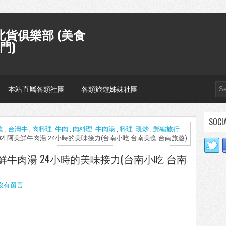
貨俱樂部 (美食
門)
本站直屬各類社團
各類旅遊姊妹社團
SOCI
食
,
台灣牛
,
肉料理::牛肉
,
肉料理::牛肉湯
,
料理::現炒
,
郵編旅行
702] 阿美鮮牛肉湯 24小時的美味接力(台南小吃 台南美食 台南旅遊)
阿美鮮牛肉湯 24小時的美味接力(台南小吃 台南
沒有留言