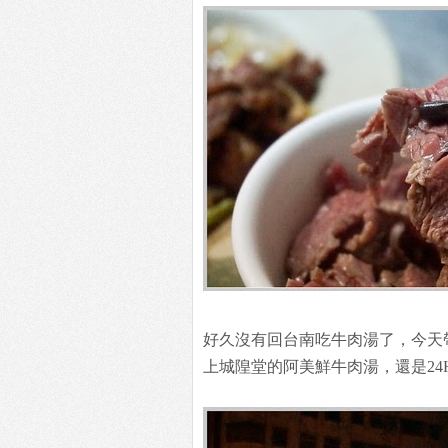
好久沒有回台南吃牛肉湯了，今天
上城隍堂的阿美鮮牛肉湯，還是24