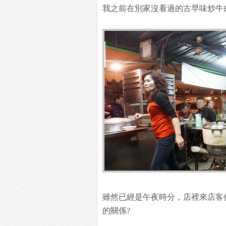
我之前在別家沒看過的古早味炒牛
雖然已經是午夜時分，店裡來店客
的關係?