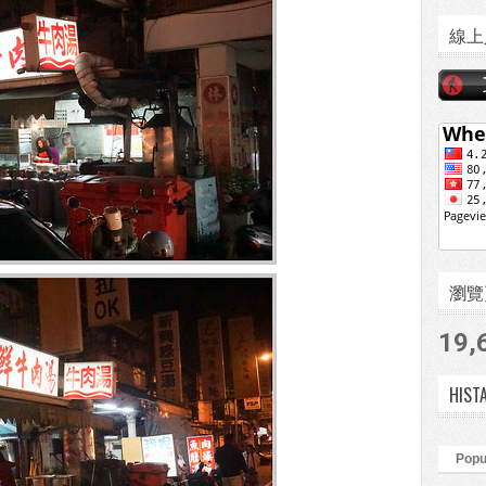
線上
瀏覽頁數
19,
HIST
Popu