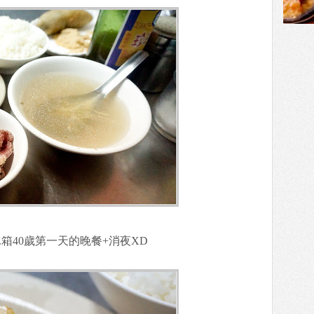
箱40歲第一天的晚餐+消夜XD