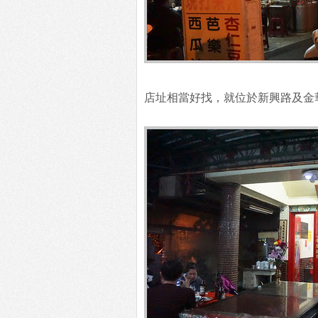
店址相當好找，就位於新興路及金