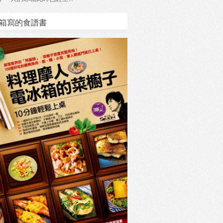
箱寫的食譜書