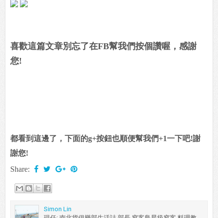
喜歡這篇文章別忘了在FB幫我們按個讚喔，感謝
您!
都看到這邊了，下面的g+按鈕也順便幫我們+1一下吧!謝
謝您!
Share:
Simon Lin
現任: 南北貨俱樂部生活誌 部長 窩客島星級窩客 料理教