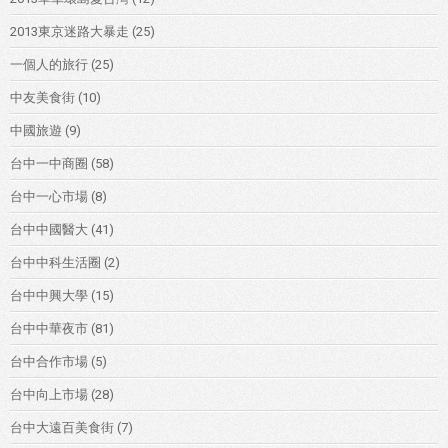
2013東京迷路大暴走
(25)
一個人的旅行
(25)
中友美食街
(10)
中國旅遊
(9)
台中一中商圈
(58)
台中一心市場
(8)
台中中國醫大
(41)
台中中科生活圈
(2)
台中中興大學
(15)
台中中華夜市
(81)
台中合作市場
(5)
台中向上市場
(28)
台中大遠百美食街
(7)