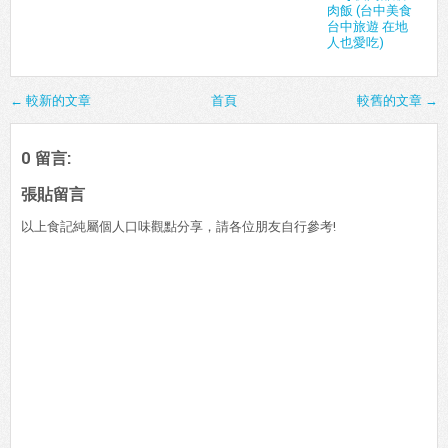
肉飯 (台中美食
台中旅遊 在地
人也愛吃)
← 較新的文章
首頁
較舊的文章 →
0 留言:
張貼留言
以上食記純屬個人口味觀點分享，請各位朋友自行參考!