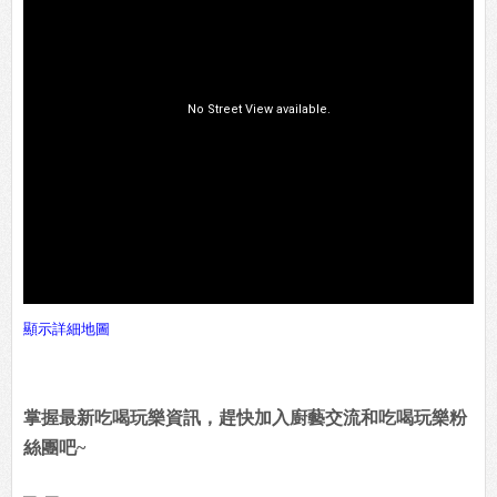
顯示詳細地圖
掌握最新吃喝玩樂資訊，趕快加入廚藝交流和吃喝玩樂粉
絲團吧~