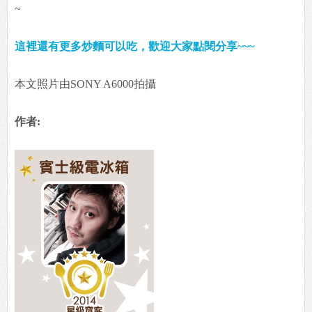
~
這裡還有更多炒麵可以吃，歡迎大家點閱分享~~~
本文照片由SONY A6000拍攝
作者: