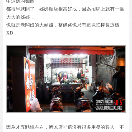
中這邊的麵攤
都很早就開了。姊娣麵店相當好找，因為招牌上就有一張
大大的姊姊，
也就是老闆娘的大頭照，整條路也只有這塊扛棒長這樣
XD
因為才五點鐘左右，所以店裡還沒有很多用餐的客人，不