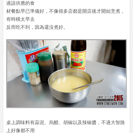
過該供應的食
材餐點早已準備好，不像很多店都是開店後才開始烹煮，
有時橫太早去
反而吃不到，因為還沒煮好。
桌上調味料有蒜泥、烏醋、胡椒以及辣椒醬，不過大智路
上好像都不用