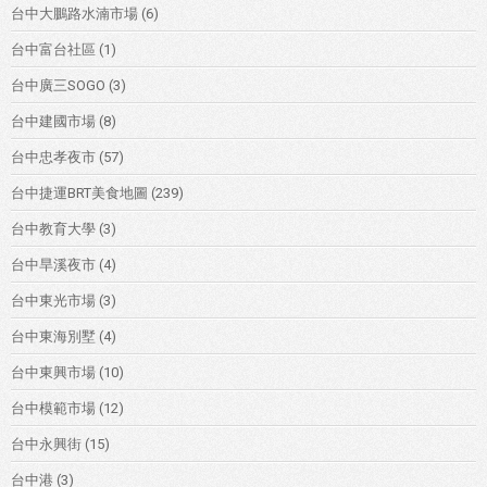
台中大鵬路水湳市場
(6)
台中富台社區
(1)
台中廣三SOGO
(3)
台中建國市場
(8)
台中忠孝夜市
(57)
台中捷運BRT美食地圖
(239)
台中教育大學
(3)
台中旱溪夜市
(4)
台中東光市場
(3)
台中東海別墅
(4)
台中東興市場
(10)
台中模範市場
(12)
台中永興街
(15)
台中港
(3)