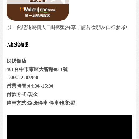
以上食記純屬個人口味觀點分享，請各位朋友自行參考!
店家資訊:
姊娣麵店
401台中市東區大智路80-1號
+886-22203900
營業時間:04:30~15:30
付款方式:現金
停車方式:路邊停車 停車難度:易