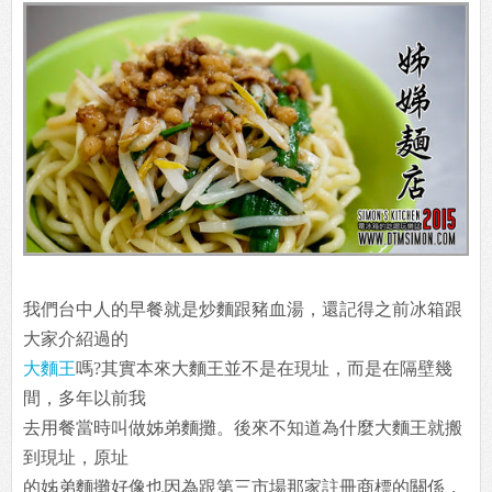
我們台中人的早餐就是炒麵跟豬血湯，還記得之前冰箱跟
大家介紹過的
大麵王
嗎?其實本來大麵王並不是在現址，而是在隔壁幾
間，多年以前我
去用餐當時叫做姊弟麵攤。後來不知道為什麼大麵王就搬
到現址，原址
的姊弟麵攤好像也因為跟第三市場那家註冊商標的關係，