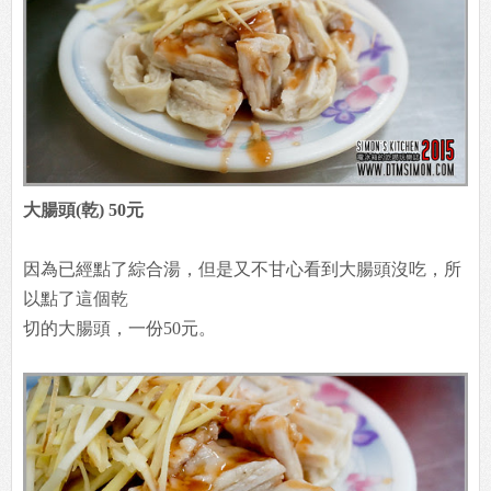
大腸頭(乾) 50元
因為已經點了綜合湯，但是又不甘心看到大腸頭沒吃，所
以點了這個乾
切的大腸頭，一份50元。