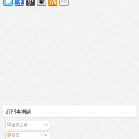
訂閱本網誌
發表文章
留言