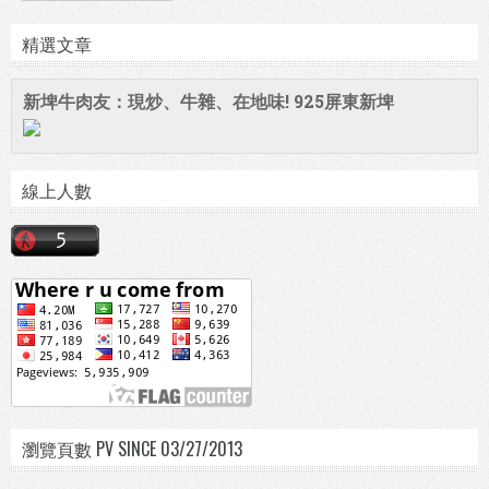
精選文章
新埤牛肉友：現炒、牛雜、在地味! 925屏東新埤
線上人數
瀏覽頁數 PV SINCE 03/27/2013