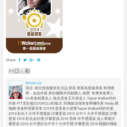
Share:
Simon Lin
現任: 南北貨俱樂部生活誌 部長 窩客島星級窩客 料理教
學．自由作家 胖好國際共同創辦人 經歷: 奇摩美食摩人
G+美食精選名人 無名美食王共筆達人 Taipei Walker特約
作家 PTT烹飪板(COOKCLUB)板主 貝傳媒澎湖美食專欄作家 friday 購
物網 美食料理愛享客 2013年度美食大使暨Taipei Walker特約作家
2014 彰化十大伴手禮選拔 評審委員 2015 台中十大伴手禮選拔 評審
委員 2016 彰化金好禮 評審委員 2016 雲林 伴手禮選拔 達人專家評
審委員 2016 台中禮好台中市十大伴手禮 評審委員 2016 桃園好棧旅