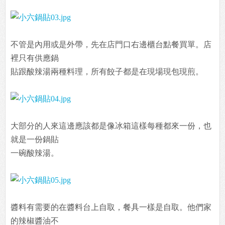
不管是內用或是外帶，先在店門口右邊櫃台點餐買單。店
裡只有供應鍋
貼跟酸辣湯兩種料理，所有餃子都是在現場現包現煎。
大部分的人來這邊應該都是像冰箱這樣每種都來一份，也
就是一份鍋貼
一碗酸辣湯。
醬料有需要的在醬料台上自取，餐具一樣是自取。他們家
的辣椒醬油不