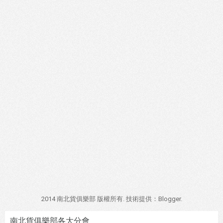
2014 南北貨俱樂部 版權所有. 技術提供：
Blogger
.
南北貨俱樂部各大分會