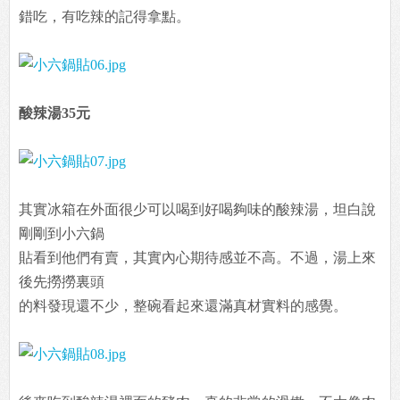
錯吃，有吃辣的記得拿點。
酸辣湯35元
其實冰箱在外面很少可以喝到好喝夠味的酸辣湯，坦白說
剛剛到小六鍋
貼看到他們有賣，其實內心期待感並不高。不過，湯上來
後先撈撈裏頭
的料發現還不少，整碗看起來還滿真材實料的感覺。