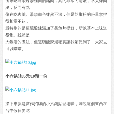
後來吃到酸辣湯裡面的豬肉，真的非常的滑嫩，不太像肉
絲，反而有點
像在吃肉羹。湯頭顏色雖然不深，但是胡椒粉的份量拿捏
得相當不錯，
最特別的是這碗酸辣湯加了柴魚片提鮮，所以基本上味道
很飽。雖然是
大鍋湯的煮法，但這碗酸辣湯確實讓我驚艷到了，大家去
可以嚐嚐。
小六鍋貼85元/10顆一份
接下來就是當作招牌的小六鍋貼登場囉，聽說這個東西在
台中假日要吃