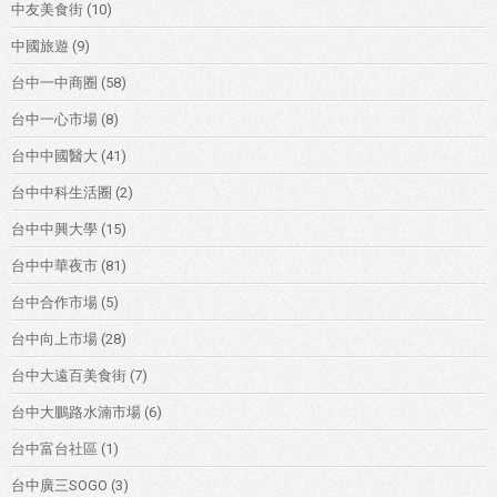
中友美食街
(10)
中國旅遊
(9)
台中一中商圈
(58)
台中一心市場
(8)
台中中國醫大
(41)
台中中科生活圈
(2)
台中中興大學
(15)
台中中華夜市
(81)
台中合作市場
(5)
台中向上市場
(28)
台中大遠百美食街
(7)
台中大鵬路水湳市場
(6)
台中富台社區
(1)
台中廣三SOGO
(3)