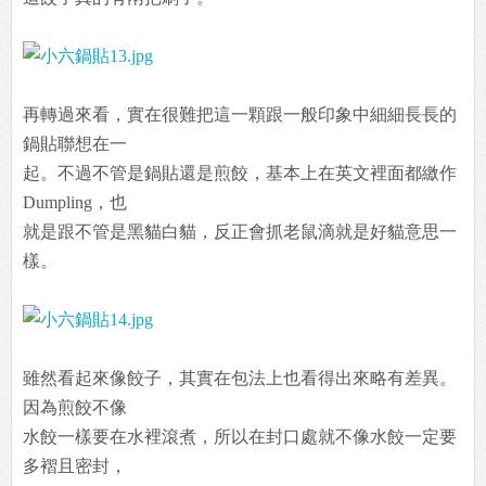
再轉過來看，實在很難把這一顆跟一般印象中細細長長的
鍋貼聯想在一
起。不過不管是鍋貼還是煎餃，基本上在英文裡面都繳作
Dumpling，也
就是跟不管是黑貓白貓，反正會抓老鼠滴就是好貓意思一
樣。
雖然看起來像餃子，其實在包法上也看得出來略有差異。
因為煎餃不像
水餃一樣要在水裡滾煮，所以在封口處就不像水餃一定要
多褶且密封，