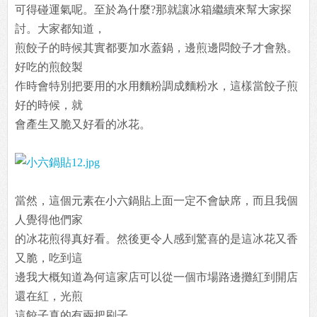
可得碰運氣呢。至於為什麼?那就讓冰箱繼續來幫大家探
討。大家都知道，
煎餃子的時候其實都要加水蓋鍋，邊煎邊悶餃子才會熟。
好吃的煎餃製
作時會特別把要用的水用麵粉調成麵粉水，這樣當餃子煎
好的時候，就
會產生又脆又好看的冰花。
當然，這個元素在小六鍋貼上面一定不會缺席，而且我個
人覺得他們家
的冰花煎得真好看。然後更令人感到驚喜的是這冰花又香
又脆，吃到這
邊我大概知道為何這家店可以從一個市場路邊攤紅到開店
還在紅，光煎
這餃子真的有兩把刷子。