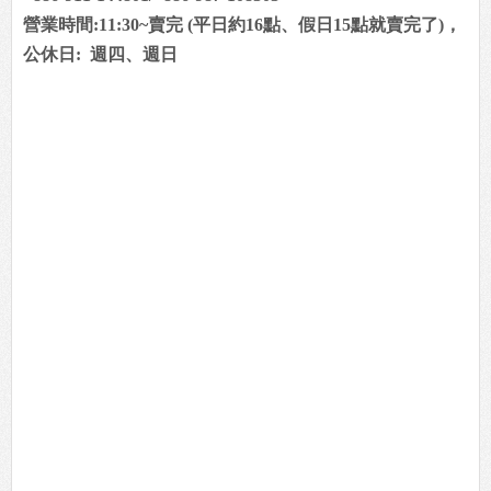
營業時間:11:30~賣完 (平日約16點、假日15點就賣完了)，
公休日
: 週四、週日