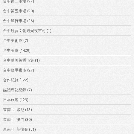
台中第二市場
(27)
台中第五市場
(20)
台中篤行市場
(26)
台中經貿文創觀光夜市村
(1)
台中美術館
(7)
台中美食
(1429)
台中華美黃昏市集
(1)
台中逢甲夜市
(27)
合作紀錄
(122)
媒體專訪紀錄
(7)
日本旅遊
(129)
東南亞::印尼
(13)
東南亞::澳門
(30)
東南亞::菲律賓
(51)