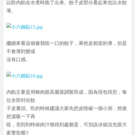
以防內餡在水煮時跑了出來。餃子皮部分看起來也比水餃
薄。
繼續來看這個被我咬一口的餃子，果然皮相當的薄，但是
不會薄到變成
沒有口感。
內餡主要是用豬肉跟高麗菜調製而成，因為現包現煎，每
位全部封在餃
子皮裏頭。吃的時候建議大家先把皮咬破一個小洞，然後
把湯吸一下再
咬，否則到時候肉汁噴得到處都是，可別說冰箱沒先跟大
家警告喔!!