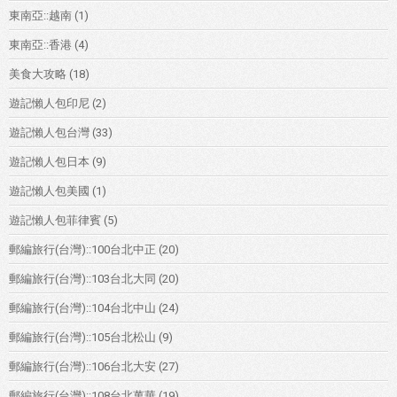
東南亞::越南
(1)
東南亞::香港
(4)
美食大攻略
(18)
遊記懶人包印尼
(2)
遊記懶人包台灣
(33)
遊記懶人包日本
(9)
遊記懶人包美國
(1)
遊記懶人包菲律賓
(5)
郵編旅行(台灣)::100台北中正
(20)
郵編旅行(台灣)::103台北大同
(20)
郵編旅行(台灣)::104台北中山
(24)
郵編旅行(台灣)::105台北松山
(9)
郵編旅行(台灣)::106台北大安
(27)
郵編旅行(台灣)::108台北萬華
(19)