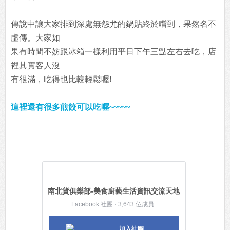
傳說中讓大家排到深處無怨尤的鍋貼終於嚐到，果然名不
虛傳。大家如
果有時間不妨跟冰箱一樣利用平日下午三點左右去吃，店
裡其實客人沒
有很滿，吃得也比較輕鬆喔!
這裡還有很多煎餃可以吃喔~~~~~
南北貨俱樂部-美食廚藝生活資訊交流天地
Facebook 社團 · 3,643 位成員
加入社團