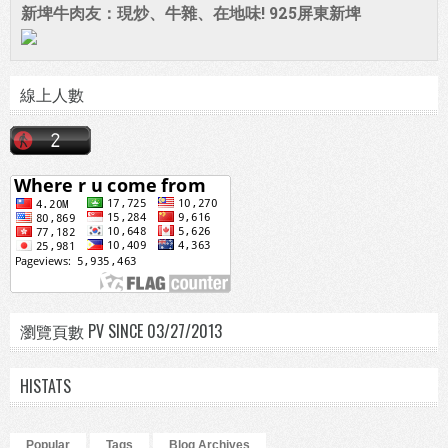
新埤牛肉友：現炒、牛雜、在地味! 925屏東新埤
線上人數
瀏覽頁數 PV SINCE 03/27/2013
HISTATS
Popular
Tags
Blog Archives