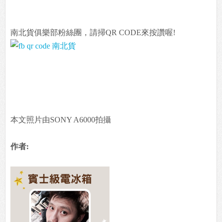
南北貨俱樂部粉絲團，請掃QR CODE來按讚喔!
本文照片由SONY A6000拍攝
作者: