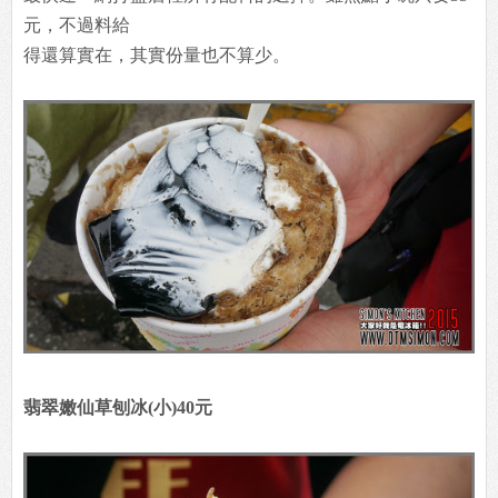
元，不過料給
得還算實在，其實份量也不算少。
翡翠嫩仙草刨冰(小)40元