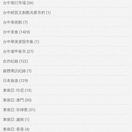
台中篤行市場
(26)
台中經貿文創觀光夜市村
(1)
台中美術館
(7)
台中美食
(1429)
台中華美黃昏市集
(1)
台中逢甲夜市
(27)
合作紀錄
(122)
媒體專訪紀錄
(7)
日本旅遊
(129)
東南亞::印尼
(13)
東南亞::澳門
(30)
東南亞::菲律賓
(51)
東南亞::越南
(1)
東南亞::香港
(4)