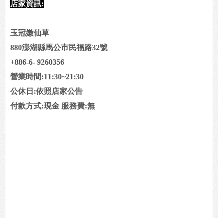
店家資訊:
玉冠嫩仙草
880澎湖縣馬公市民福路32號
+886-6- 9260356
營業時間:11:30~21:30
公休日:依照店家公告
付款方式:現金 服務費:無