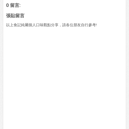
0 留言:
張貼留言
以上食記純屬個人口味觀點分享，請各位朋友自行參考!