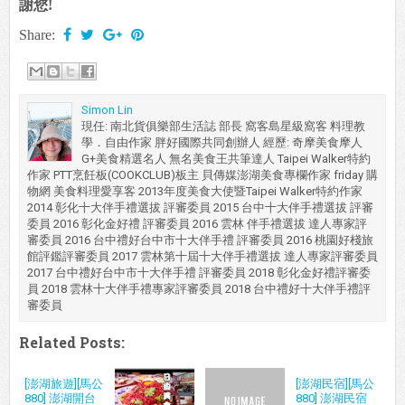
謝您!
Share:
Simon Lin
現任: 南北貨俱樂部生活誌 部長 窩客島星級窩客 料理教
學．自由作家 胖好國際共同創辦人 經歷: 奇摩美食摩人
G+美食精選名人 無名美食王共筆達人 Taipei Walker特約
作家 PTT烹飪板(COOKCLUB)板主 貝傳媒澎湖美食專欄作家 friday 購
物網 美食料理愛享客 2013年度美食大使暨Taipei Walker特約作家
2014 彰化十大伴手禮選拔 評審委員 2015 台中十大伴手禮選拔 評審
委員 2016 彰化金好禮 評審委員 2016 雲林 伴手禮選拔 達人專家評
審委員 2016 台中禮好台中市十大伴手禮 評審委員 2016 桃園好棧旅
館評鑑評審委員 2017 雲林第十屆十大伴手禮選拔 達人專家評審委員
2017 台中禮好台中市十大伴手禮 評審委員 2018 彰化金好禮評審委
員 2018 雲林十大伴手禮專家評審委員 2018 台中禮好十大伴手禮評
審委員
Related Posts:
[澎湖旅遊][馬公
[澎湖民宿][馬公
880] 澎湖開台
880] 澎湖民宿