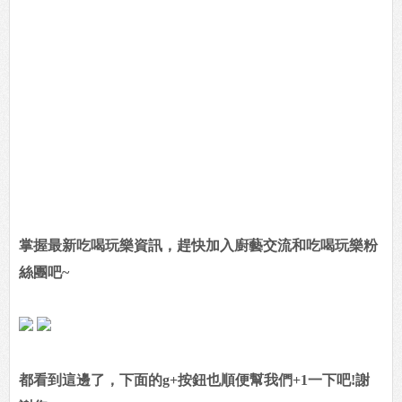
掌握最新吃喝玩樂資訊，趕快加入廚藝交流和吃喝玩樂粉
絲團吧~
都看到這邊了，下面的g+按鈕也順便幫我們+1一下吧!謝