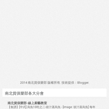
2014 南北貨俱樂部 版權所有. 技術提供：
Blogger
.
南北貨俱樂部各大分會
南北貨俱樂部-線上廚藝教室
【食譜】[中式] 烏魚10吃之二-豉汁蒸烏魚
-
[image: 豉汁蒸烏魚] 每年