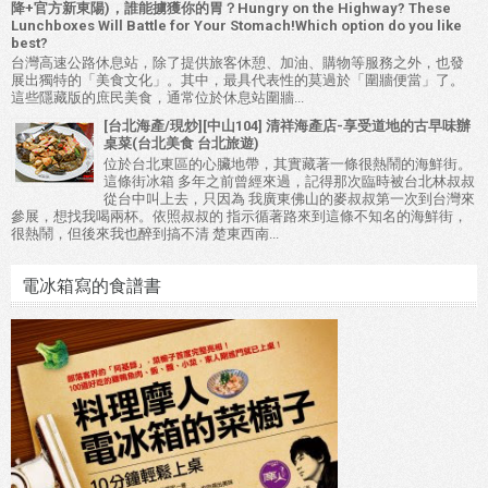
降+官方新東陽)，誰能擄獲你的胃？Hungry on the Highway? These
Lunchboxes Will Battle for Your Stomach!Which option do you like
best?
台灣高速公路休息站，除了提供旅客休憩、加油、購物等服務之外，也發
展出獨特的「美食文化」。其中，最具代表性的莫過於「圍牆便當」了。
這些隱藏版的庶民美食，通常位於休息站圍牆...
[台北海產/現炒][中山104] 清祥海產店-享受道地的古早味辦
桌菜(台北美食 台北旅遊)
位於台北東區的心臟地帶，其實藏著一條很熱鬧的海鮮街。
這條街冰箱 多年之前曾經來過，記得那次臨時被台北林叔叔
從台中叫上去，只因為 我廣東佛山的麥叔叔第一次到台灣來
參展，想找我喝兩杯。依照叔叔的 指示循著路來到這條不知名的海鮮街，
很熱鬧，但後來我也醉到搞不清 楚東西南...
電冰箱寫的食譜書