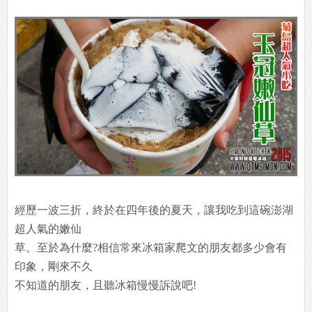
經歷一波三折，終於在四年後的夏天，讓我吃到這碗澎湖
超人氣的嫩仙
草。至於為什麼?相信常來冰箱家爬文的朋友都多少會有
印象，剛來不久
不知道的朋友，且聽冰箱慢慢訴說吧!