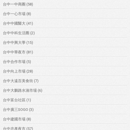
台中一中商圈
(58)
台中一心市場
(8)
台中中國醫大
(41)
台中中科生活圈
(2)
台中中興大學
(15)
台中中華夜市
(81)
台中合作市場
(5)
台中向上市場
(28)
台中大遠百美食街
(7)
台中大鵬路水湳市場
(6)
台中富台社區
(1)
台中廣三SOGO
(3)
台中建國市場
(8)
台中忠孝夜市
(57)