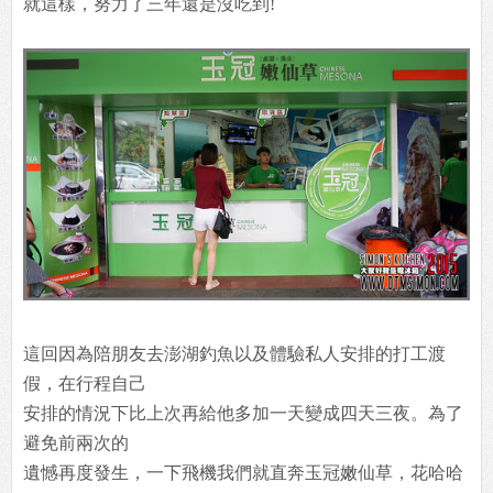
就這樣，努力了三年還是沒吃到!
這回因為陪朋友去澎湖釣魚以及體驗私人安排的打工渡
假，在行程自己
安排的情況下比上次再給他多加一天變成四天三夜。為了
避免前兩次的
遺憾再度發生，一下飛機我們就直奔玉冠嫩仙草，花哈哈