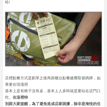
哈!
店裡點餐方式是劃單之後再跟櫃台點餐繳費取號碼牌，如
果要在現場用
基本上是有椅子沒有桌，基本上人多時就是要站在店門口
吃。
在這裡特
別跟大家提醒，為了避免造成店家困擾，除非是海悅的住