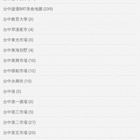
台中捷運BRT美食地圖
(239)
台中教育大學
(3)
台中旱溪夜市
(4)
台中東光市場
(3)
台中東海別墅
(4)
台中東興市場
(10)
台中模範市場
(12)
台中永興街
(15)
台中港
(3)
台中第一廣場
(3)
台中第三市場
(5)
台中第二市場
(27)
台中第五市場
(20)