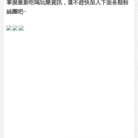
掌握最新吃喝玩樂資訊，還不趕快加入下面各類粉
絲團吧~