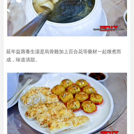
延年益壽養生湯是烏骨雞加上百合花等藥材一起燉煮而
成，味道清甜。