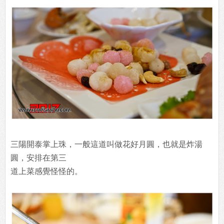
三陽開泰掌上珠，一般這道叫做花好月圓，也就是炸湯
圓，安排在第三
道上菜感覺怪怪的。