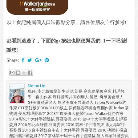
以上食記純屬個人口味觀點分享，請各位朋友自行參考!
都看到這邊了，下面的g+按鈕也順便幫我們+1一下吧!謝
謝您!
Share:
Simon Lin
現任: 南北貨俱樂部生活誌 部長 窩客島星級窩客 料理教
學．自由作家 胖好國際共同創辦人 經歷: 奇摩美食摩人
G+美食精選名人 無名美食王共筆達人 Taipei Walker特約
作家 PTT烹飪板(COOKCLUB)板主 貝傳媒澎湖美食專欄作家 friday 購
物網 美食料理愛享客 2013年度美食大使暨Taipei Walker特約作家
2014 彰化十大伴手禮選拔 評審委員 2015 台中十大伴手禮選拔 評審
委員 2016 彰化金好禮 評審委員 2016 雲林 伴手禮選拔 達人專家評
審委員 2016 台中禮好台中市十大伴手禮 評審委員 2016 桃園好棧旅
館評鑑評審委員 2017 雲林第十屆十大伴手禮選拔 達人專家評審委員