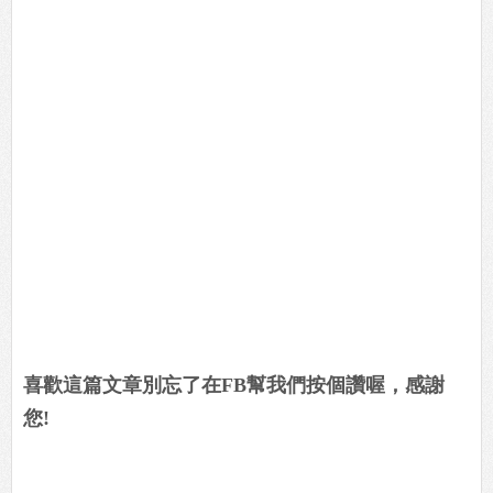
喜歡這篇文章別忘了在FB幫我們按個讚喔，感謝
您!