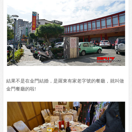
結果不是在金門結婚，是羅東有家老字號的餐廳，就叫做
金門餐廳的啦!