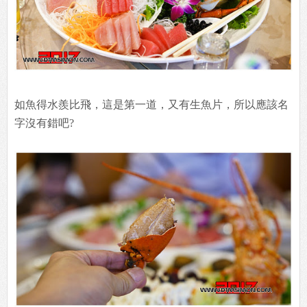
如魚得水羨比飛，這是第一道，又有生魚片，所以應該名
字沒有錯吧?