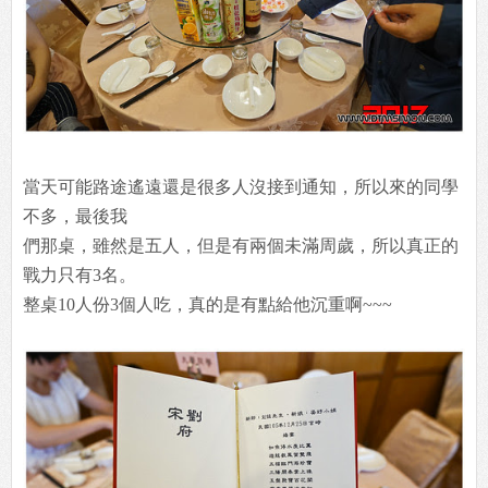
當天可能路途遙遠還是很多人沒接到通知，所以來的同學
不多，最後我
們那桌，雖然是五人，但是有兩個未滿周歲，所以真正的
戰力只有3名。
整桌10人份3個人吃，真的是有點給他沉重啊~~~