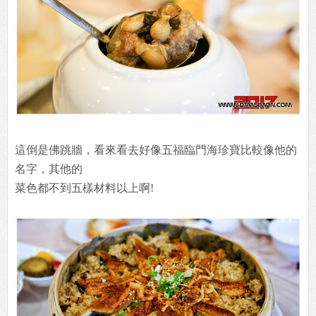
這倒是佛跳牆，看來看去好像五福臨門海珍寶比較像他的
名字，其他的
菜色都不到五樣材料以上啊!