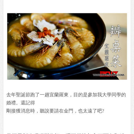
去年聖誕節跑了一趟宜蘭羅東，目的是參加我大學同學的
婚禮。還記得
剛接獲消息時，聽說要請在金門，也太遠了吧?