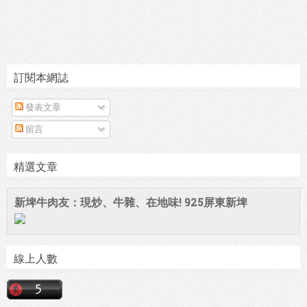
訂閱本網誌
發表文章
留言
精選文章
新埤牛肉友：現炒、牛雜、在地味! 925屏東新埤
線上人數