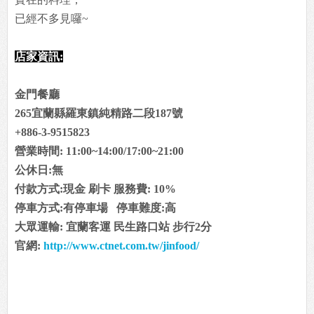
已經不多見囉~
店家資訊:
金門餐廳
265宜蘭縣羅東鎮純精路二段187號
+886-3-9515823
營業時間: 11:00~14:00/17:00~21:00
公休日:無
付款方式:現金 刷卡 服務費: 10%
停車方式:有停車場 停車難度:高
大眾運輸: 宜蘭客運 民生路口站 步行2分
官網:
http://www.ctnet.com.tw/jinfood/