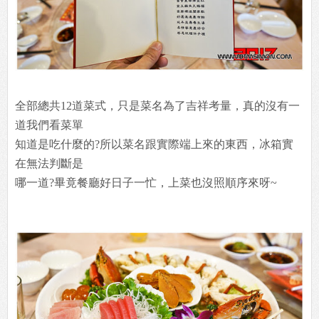
全部總共12道菜式，只是菜名為了吉祥考量，真的沒有一
道我們看菜單
知道是吃什麼的?所以菜名跟實際端上來的東西，冰箱實
在無法判斷是
哪一道?畢竟餐廳好日子一忙，上菜也沒照順序來呀~