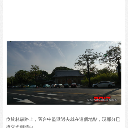
位於林森路上，舊台中監獄過去就在這個地點，現部分已
撥交光明國中