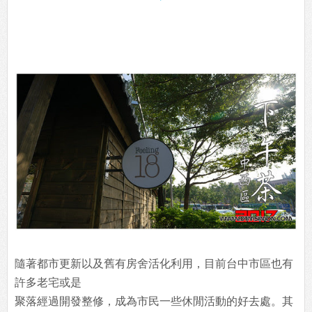
隨著都市更新以及舊有房舍活化利用，目前台中市區也有
許多老宅或是
聚落經過開發整修，成為市民一些休閒活動的好去處。其