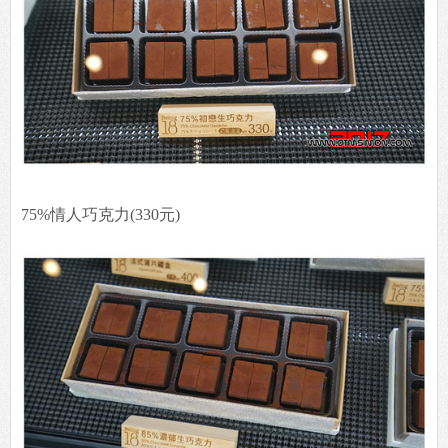
75%情人巧克力(330元)