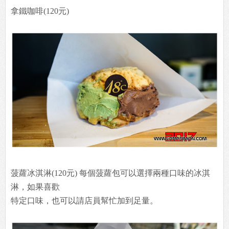
拿鐵咖啡(120元)
菠蘿冰淇淋(120元) 每個菠蘿包可以選擇兩種口味的冰淇
淋，如果喜歡
特定口味，也可以請店員幫忙加到足量。