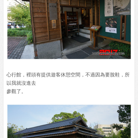
心行館，裡頭有提供遊客休憩空間，不過因為要脫鞋，所
以我就沒進去
參觀了。