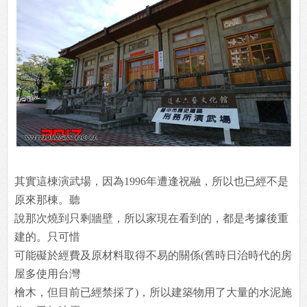
其實這棟演武場，因為1996年遭逢祝融，所以也已經不是
原來那棟。聽
說那次燒到只剩牆壁，所以家現在看到的，都是考據後重
建的。只可惜
可能礙於經費及原材料取得不易的關係(舊時日治時代的房
屋多使用台灣
檜木，但目前已經禁採了)，所以建築物用了大量的水泥施