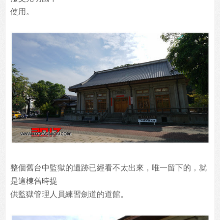
使用。
整個舊台中監獄的遺跡已經看不太出來，唯一留下的，就
是這棟舊時提
供監獄管理人員練習劍道的道館。