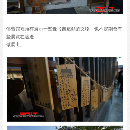
傳習館裡頭有展示一些像弓箭這類的文物，也不定期會有
些展覽在這邊
做展出。