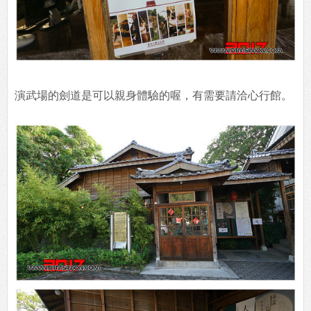
演武場的劍道是可以親身體驗的喔，有需要請洽心行館。