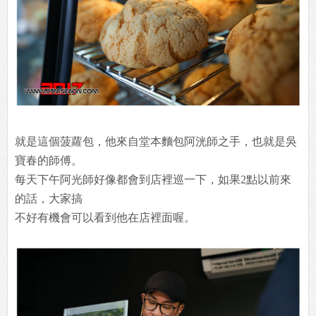
就是這個菠蘿包，他來自堂本麵包阿洸師之手，也就是吳
寶春的師傅。
每天下午阿光師好像都會到店裡巡一下，如果2點以前來
的話，大家搞
不好有機會可以看到他在店裡面喔。