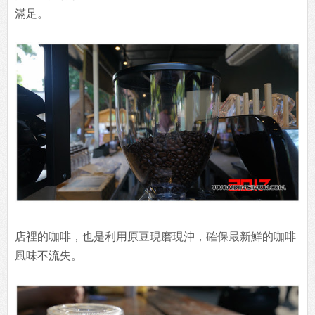
滿足。
店裡的咖啡，也是利用原豆現磨現沖，確保最新鮮的咖啡
風味不流失。