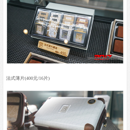
法式薄片(400元/16片)