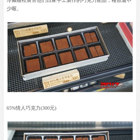
冷藏櫃裡展售他們自家手工製作的巧克力產品，種類還不
少喔。
65%情人巧克力(300元)