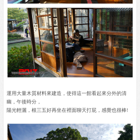
運用大量木質材料來建造，使得這一館看起來分外的清
幽，午後時分，
陽光輕灑，根三五好再坐在裡面聊天打屁，感覺也很棒!