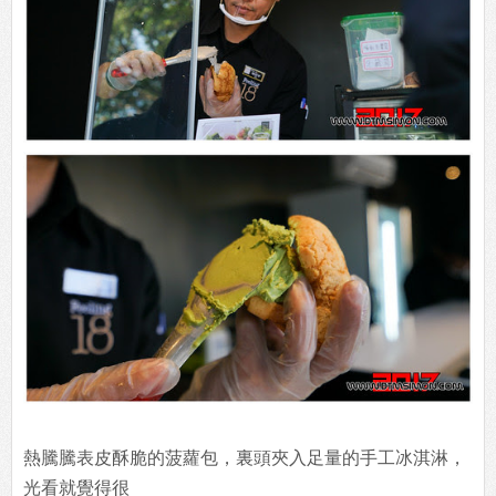
熱騰騰表皮酥脆的菠蘿包，裏頭夾入足量的手工冰淇淋，
光看就覺得很