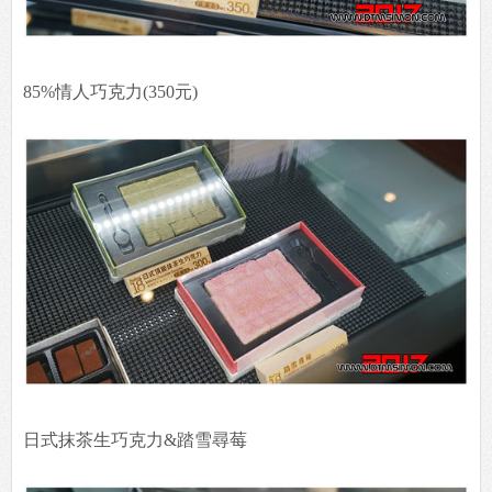
85%情人巧克力(350元)
日式抹茶生巧克力&踏雪尋莓