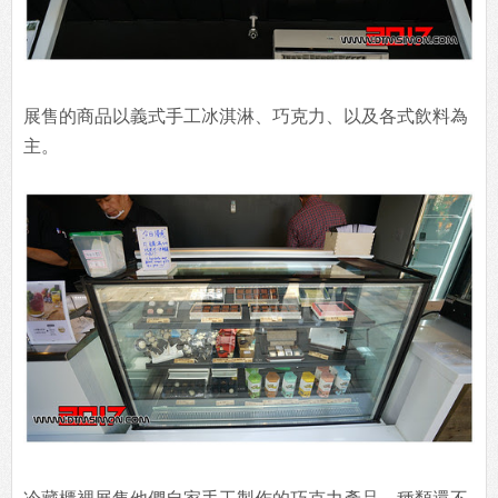
展售的商品以義式手工冰淇淋、巧克力、以及各式飲料為
主。