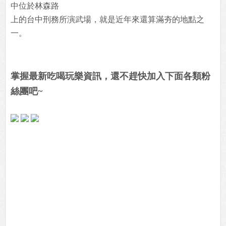
中位於林森路
上的台中刑務所演武場，就是近年來還算滿夯的地點之
一。
掌握最新吃喝玩樂資訊，還不趕快加入下面各類粉
絲團吧~