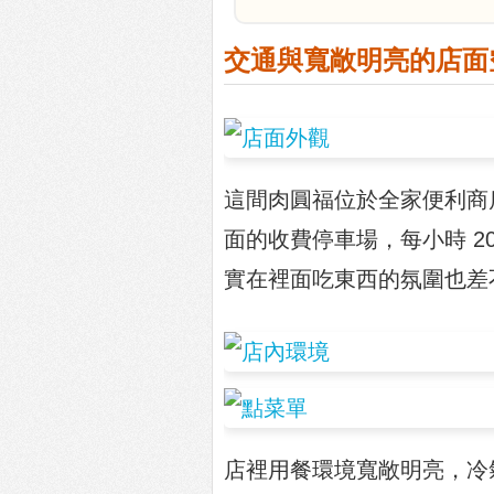
交通與寬敞明亮的店面
這間肉圓福位於全家便利商
面的收費停車場，每小時 2
實在裡面吃東西的氛圍也差
店裡用餐環境寬敞明亮，冷