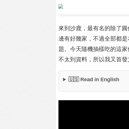
來到沙鹿，最有名的除了圓
邊有好幾家，不過全部都是
題。今天隨機抽樣吃的這家
不太到資料，所以我又首發文
🇺🇸 Read in English