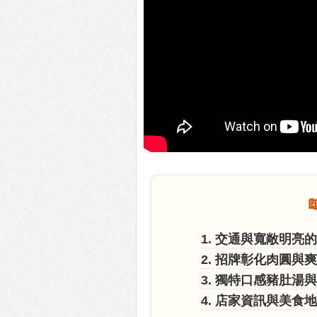
1. 交通與寬敞明亮
2. 招牌彰化肉圓與
3. 獨特口感豬肚湯
4. 店家資訊與美食