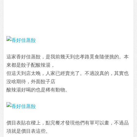
這家香好佳蒸餃，是我前幾天到忠孝路覓食隨便挑的。本
來都是餃子配酸辣湯，
但這天到店太晚，人家已經賣光了。不過說真的，其實也
沒啥期待，外面餃子店
酸辣湯好喝的也是稀有動物。
價目表貼在樑上，點完餐才發現他們有單可以畫，不過品
項就是價目表這些。