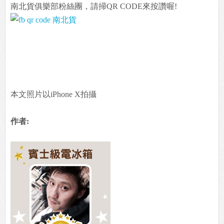
南北貨俱樂部粉絲團，請掃QR CODE來按讚喔!
本文照片以iPhone X拍攝
作者: