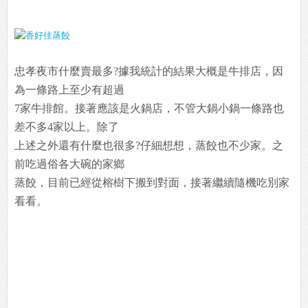
忠孝夜市什麼賣最多?據我統計的結果大概是牛排店，因
為一條路上至少有超過
7家牛排館。接著應該是火鍋店，不管大鍋小鍋一條路也
差不多4家以上。除了
上述之外還有什麼也很多?仔細想想，蒸餃也不少家。之
前吃過俗各大碗的家鄉
蒸餃，目前已經從榕樹下搬到對面，接著繼續隨機吃別家
看看。