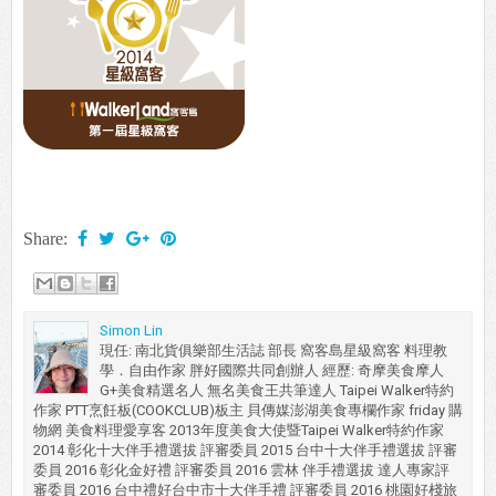
Share:
Simon Lin
現任: 南北貨俱樂部生活誌 部長 窩客島星級窩客 料理教
學．自由作家 胖好國際共同創辦人 經歷: 奇摩美食摩人
G+美食精選名人 無名美食王共筆達人 Taipei Walker特約
作家 PTT烹飪板(COOKCLUB)板主 貝傳媒澎湖美食專欄作家 friday 購
物網 美食料理愛享客 2013年度美食大使暨Taipei Walker特約作家
2014 彰化十大伴手禮選拔 評審委員 2015 台中十大伴手禮選拔 評審
委員 2016 彰化金好禮 評審委員 2016 雲林 伴手禮選拔 達人專家評
審委員 2016 台中禮好台中市十大伴手禮 評審委員 2016 桃園好棧旅