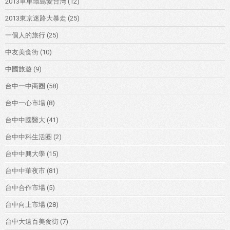
2013單車環島愛台灣
(12)
2013東京迷路大暴走
(25)
一個人的旅行
(25)
中友美食街
(10)
中國旅遊
(9)
台中一中商圈
(58)
台中一心市場
(8)
台中中國醫大
(41)
台中中科生活圈
(2)
台中中興大學
(15)
台中中華夜市
(81)
台中合作市場
(5)
台中向上市場
(28)
台中大遠百美食街
(7)