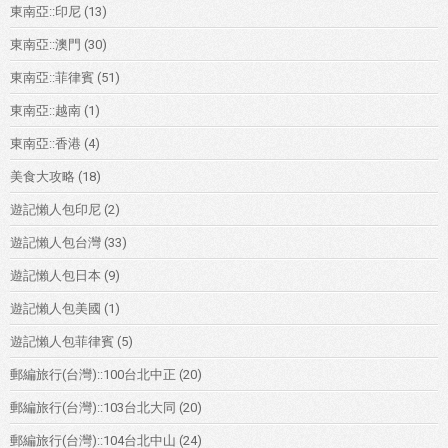
東南亞::印尼
(13)
東南亞::澳門
(30)
東南亞::菲律賓
(51)
東南亞::越南
(1)
東南亞::香港
(4)
美食大攻略
(18)
遊記懶人包印尼
(2)
遊記懶人包台灣
(33)
遊記懶人包日本
(9)
遊記懶人包美國
(1)
遊記懶人包菲律賓
(5)
郵編旅行(台灣)::100台北中正
(20)
郵編旅行(台灣)::103台北大同
(20)
郵編旅行(台灣)::104台北中山
(24)