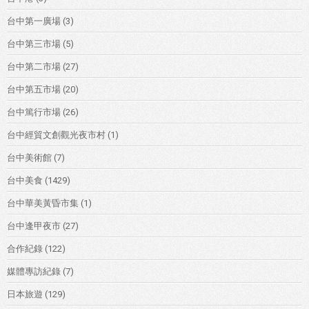
台中第一廣場
(3)
台中第三市場
(5)
台中第二市場
(27)
台中第五市場
(20)
台中篤行市場
(26)
台中經貿文創觀光夜市村
(1)
台中美術館
(7)
台中美食
(1429)
台中華美黃昏市集
(1)
台中逢甲夜市
(27)
合作紀錄
(122)
媒體專訪紀錄
(7)
日本旅遊
(129)