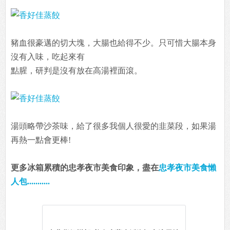
豬血很豪邁的切大塊，大腸也給得不少。只可惜大腸本身
沒有入味，吃起來有
點腥，研判是沒有放在高湯裡面滾。
湯頭略帶沙茶味，給了很多我個人很愛的韭菜段，如果湯
再熱一點會更棒!
更多冰箱累積的忠孝夜市美食印象，盡在
忠孝夜市美食懶
人包...........