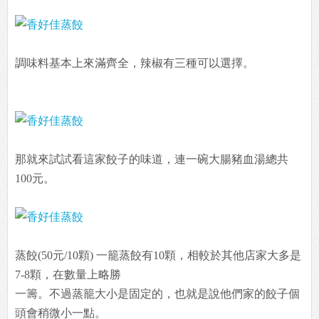
調味料基本上來滿齊全，辣椒有三種可以選擇。
那就來試試看這家餃子的味道，連一碗大腸豬血湯總共
100元。
蒸餃(50元/10顆) 一籠蒸餃有10顆，相較於其他店家大多是
7-8顆，在數量上略勝
一籌。不過蒸籠大小是固定的，也就是說他們家的餃子個
頭會稍微小一點。