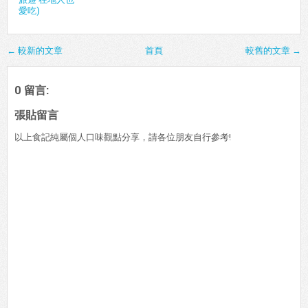
愛吃)
← 較新的文章
首頁
較舊的文章 →
0 留言:
張貼留言
以上食記純屬個人口味觀點分享，請各位朋友自行參考!