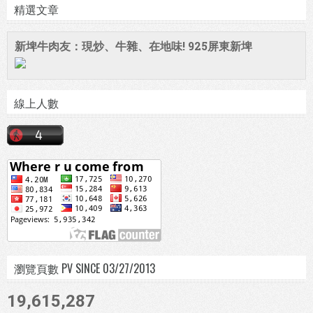
精選文章
新埤牛肉友：現炒、牛雜、在地味! 925屏東新埤
線上人數
瀏覽頁數 PV SINCE 03/27/2013
19,615,287