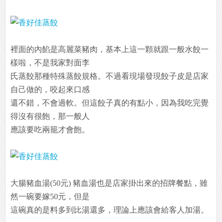
裡面的內餡是高麗菜豬肉，基本上這一顆就跟一般水餃一
樣啦，不是我家對面李
氏蒸餃那種特殊蒸餃規格。不過看現場發現餃子皮是店家
自己做的，咬起來口感
還不錯，不會過軟。但這餃子真的有點小，因為我吃完覺
得沒有很飽，那一般人
應該要吃兩籠才會飽。
大腸豬血湯(50元) 豬血湯也是店家掛出來的招牌餐點，雖
然一碗要嫁50元，但是
這碗真的是料多到比湯還多，理論上應該會給客人加湯。