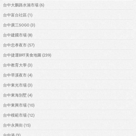
台中大鵬路水湳市場
(6)
台中富台社區
(1)
台中廣三SOGO
(3)
台中建國市場
(8)
台中忠孝夜市
(57)
台中捷運BRT美食地圖
(239)
台中教育大學
(3)
台中旱溪夜市
(4)
台中東光市場
(3)
台中東海別墅
(4)
台中東興市場
(10)
台中模範市場
(12)
台中永興街
(15)
台中港
(3)