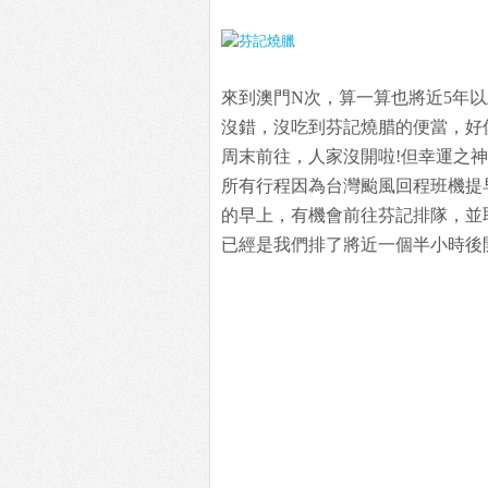
來到澳門N次，算一算也將近5年
沒錯，沒吃到芬記燒腊的便當，好
周末前往，人家沒開啦!但幸運之
所有行程因為台灣颱風回程班機提
的早上，有機會前往芬記排隊，並
已經是我們排了將近一個半小時後