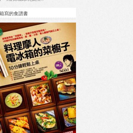
箱寫的食譜書