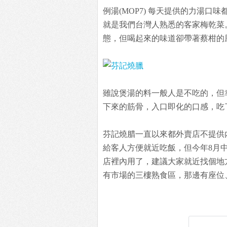
例湯(MOP7) 每天提供的力湯
就是我們台灣人熟悉的客家梅乾菜
態，但喝起來的味道卻帶著蔡柑的
雖說煲湯的料一般人是不吃的，但
下來的筋骨，入口即化的口感，吃
芬記燒腊一直以來都外賣店不提供
給客人方便就近吃飯，但今年8月
店裡內用了，建議大家就近找個地
有市場的三樓熟食區，那邊有座位