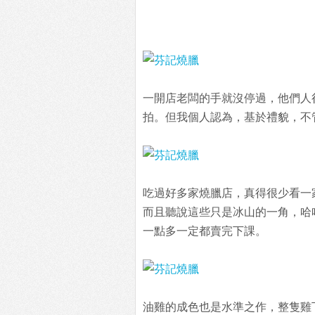
一開店老闆的手就沒停過，他們人
拍。但我個人認為，基於禮貌，不
吃過好多家燒臘店，真得很少看一
而且聽說這些只是冰山的一角，哈
一點多一定都賣完下課。
油雞的成色也是水準之作，整隻雞