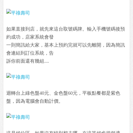
如果直接到店，就先來這台取號碼牌。輸入手機號碼後預
約成功，店家系統會發
一則簡訊給大家，基本上預約完就可以先離開，因為簡訊
會連結到訂位系統，告
訴你前面還有幾組....
迴轉台上綠色盤40元、金色盤60元，平板點餐都是紫色
盤，因為電腦會自動計價。