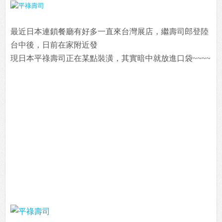
最近日本連鎖餐廳有好多一直來台灣展店，繼壽司郎登陸
台中後，日前在家附近發
現日本平祿壽司正在某點裝潢，其實暗中就放進口袋~~~~