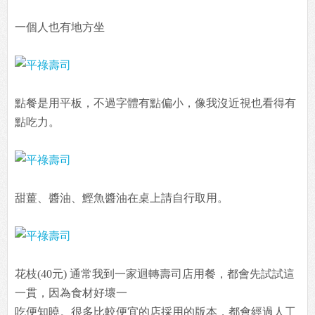
一個人也有地方坐
點餐是用平板，不過字體有點偏小，像我沒近視也看得有
點吃力。
甜薑、醬油、鰹魚醬油在桌上請自行取用。
花枝(40元) 通常我到一家迴轉壽司店用餐，都會先試試這
一貫，因為食材好壞一
吃便知曉。很多比較便宜的店採用的版本，都會經過人工