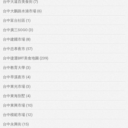
台中大遠百美食街
(7)
台中大鵬路水湳市場
(6)
台中富台社區
(1)
台中廣三SOGO
(3)
台中建國市場
(8)
台中忠孝夜市
(57)
台中捷運BRT美食地圖
(239)
台中教育大學
(3)
台中旱溪夜市
(4)
台中東光市場
(3)
台中東海別墅
(4)
台中東興市場
(10)
台中模範市場
(12)
台中永興街
(15)