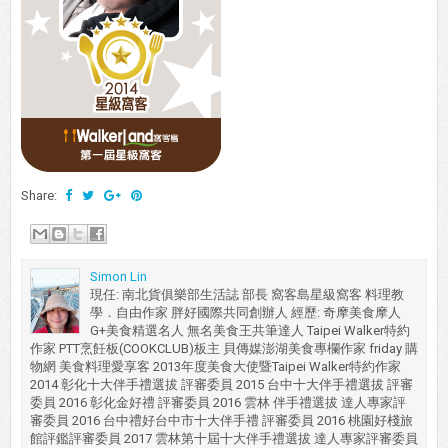
Share:
Simon Lin
現任: 南北貨俱樂部生活誌 部長 窩客島星級窩客 料理教
學．自由作家 胖好國際共同創辦人 經歷: 奇摩美食摩人
G+美食精選名人 無名美食王共筆達人 Taipei Walker特約
作家 PTT烹飪板(COOKCLUB)板主 貝傳媒澎湖美食專欄作家 friday 購
物網 美食料理愛享客 2013年度美食大使暨Taipei Walker特約作家
2014 彰化十大伴手禮選拔 評審委員 2015 台中十大伴手禮選拔 評審
委員 2016 彰化金好禮 評審委員 2016 雲林 伴手禮選拔 達人專家評
審委員 2016 台中禮好台中市十大伴手禮 評審委員 2016 桃園好棧旅
館評鑑評審委員 2017 雲林第十屆十大伴手禮選拔 達人專家評審委員