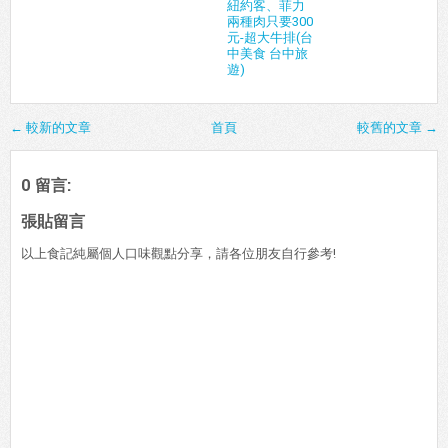
紐約客、菲力
兩種肉只要300
元-超大牛排(台
中美食 台中旅
遊)
← 較新的文章
首頁
較舊的文章 →
0 留言:
張貼留言
以上食記純屬個人口味觀點分享，請各位朋友自行參考!