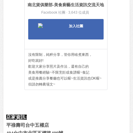
南北貨俱樂部-美食廚藝生活資訊交流天地
Facebook 社團 · 3,643 位成員
加入社團
沒有限制，純粹分享，管你用啥煮東西，
好吃就好!
歡迎大家分享照片及作法，還有自己的
美食用餐經驗~不限烹飪或食譜喔~食記
或是推薦分享餐廳也可以喔~生活資訊也OK喔~
但請勿轉農場文~
店家資訊:
平祿壽司台中五權店