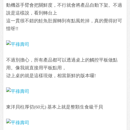
動機器手臂會把關鮮度，不行就會將產品自動下架。不過
說是這樣說，看到轉台上
這一貫很不錯的鮭魚肚握轉到有點風乾掉，真的覺得好可
惜呀!!
不過別擔心，所有產品都可以透過桌上的觸控平板做點
用。像我就直接用平板點用，
逤上桌的就是這樣現做，相當新鮮的版本囉!
東洋貝柱厚切(60元) 基本上就是整顆生食級干貝