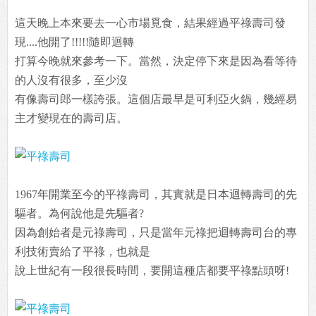
這天晚上本來要去一心市場覓食，結果經過平祿壽司發
現....他開了!!!!!隨即迴轉
打算今晚就來參考一下。當然，決定停下來是因為看等待
的人沒有很多，至少沒
有像壽司郎一樣誇張。這個店最早是可利亞火鍋，幾經易
主才變現在的壽司店。
1967年開業至今的平祿壽司，其實就是日本迴轉壽司的先
驅者。為何說他是先驅者?
因為創始者是元祿壽司，只是當年元祿把迴轉壽司台的專
利技術賣給了平祿，也就是
說上世紀有一段很長時間，要開這種店都要平祿點頭呀!