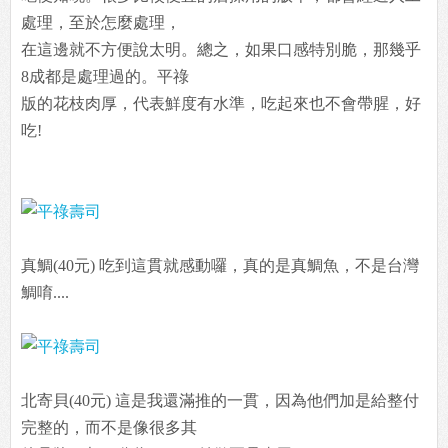
處理，至於怎麼處理，
在這邊就不方便說太明。總之，如果口感特別脆，那幾乎
8成都是處理過的。平祿
版的花枝肉厚，代表鮮度有水準，吃起來也不會帶腥，好
吃!
真鯛(40元) 吃到這貫就感動囉，真的是真鯛魚，不是台灣
鯛唷....
北寄貝(40元) 這是我還滿推的一貫，因為他們加是給整付
完整的，而不是像很多其