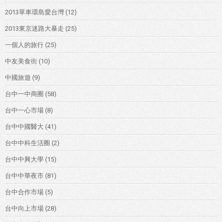
2013單車環島愛台灣
(12)
2013東京迷路大暴走
(25)
一個人的旅行
(25)
中友美食街
(10)
中國旅遊
(9)
台中一中商圈
(58)
台中一心市場
(8)
台中中國醫大
(41)
台中中科生活圈
(2)
台中中興大學
(15)
台中中華夜市
(81)
台中合作市場
(5)
台中向上市場
(28)