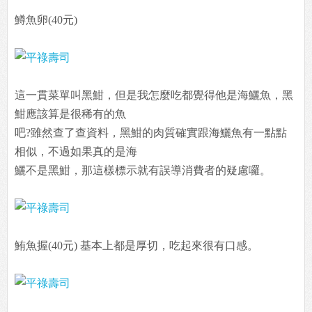
鱒魚卵(40元)
這一貫菜單叫黑魽，但是我怎麼吃都覺得他是海鱺魚，黑
魽應該算是很稀有的魚
吧?雖然查了查資料，黑魽的肉質確實跟海鱺魚有一點點
相似，不過如果真的是海
鱺不是黑魽，那這樣標示就有誤導消費者的疑慮囉。
鮪魚握(40元) 基本上都是厚切，吃起來很有口感。