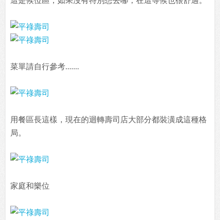
這是候位區，如果沒有特別想去哪，在這等候也很舒適。
菜單請自行參考.......
用餐區長這樣，現在的迴轉壽司店大部分都裝潢成這種格
局。
家庭和樂位