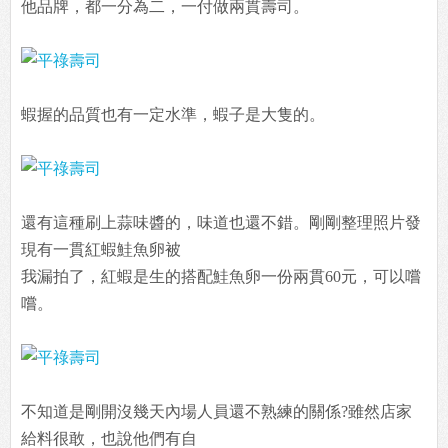
他品牌，都一分為二，一付做兩貫壽司。
蝦握的品質也有一定水準，蝦子是大隻的。
還有這種刷上蒜味醬的，味道也還不錯。剛剛整理照片發
現有一貫紅蝦鮭魚卵被
我漏拍了，紅蝦是生的搭配鮭魚卵一份兩貫60元，可以嚐
嚐。
不知道是剛開沒幾天內場人員還不熟練的關係?雖然店家
給料很敢，也說他們有自