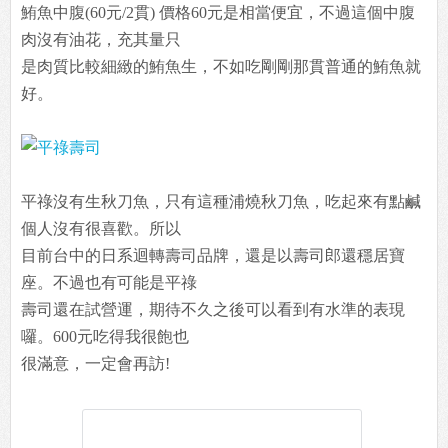
鮪魚中腹(60元/2貫) 價格60元是相當便宜，不過這個中腹
肉沒有油花，充其量只
是肉質比較細緻的鮪魚生，不如吃剛剛那貫普通的鮪魚就
好。
平祿沒有生秋刀魚，只有這種浦燒秋刀魚，吃起來有點鹹
個人沒有很喜歡。所以
目前台中的日系迴轉壽司品牌，還是以壽司郎還穩居寶
座。不過也有可能是平祿
壽司還在試營運，期待不久之後可以看到有水準的表現
囉。600元吃得我很飽也
很滿意，一定會再訪!