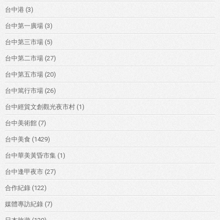
台中港
(3)
台中第一廣場
(3)
台中第三市場
(5)
台中第二市場
(27)
台中第五市場
(20)
台中篤行市場
(26)
台中經貿文創觀光夜市村
(1)
台中美術館
(7)
台中美食
(1429)
台中華美黃昏市集
(1)
台中逢甲夜市
(27)
合作紀錄
(122)
媒體專訪紀錄
(7)