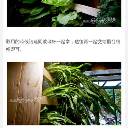
取用的時候請連同玻璃杯一起拿，然後再一起交給櫃台結
帳即可。