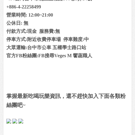
+886-4-22258499
營業時間: 12:00~21:00
公休日: 無
付款方式:現金 服務費:無
停車方式:附近收費停車場 停車難度:中
大眾運輸:台中市公車 五權學士路口站
官方FB粉絲團:FB搜尋Veges M 饗蔬職人
掌握最新吃喝玩樂資訊，還不趕快加入下面各類粉
絲團吧~