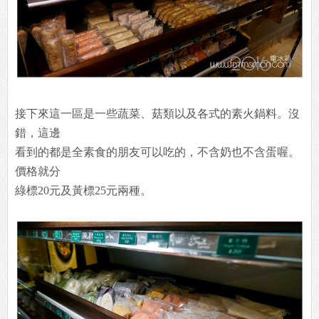
接下來這一區是一些蔬菜、菇類以及各式的素火鍋料。沒
錯，這邊
看到的都是全素食的朋友可以吃的，不含奶也不含蛋喔。
價格就分
綠標20元及黃標25元兩種。