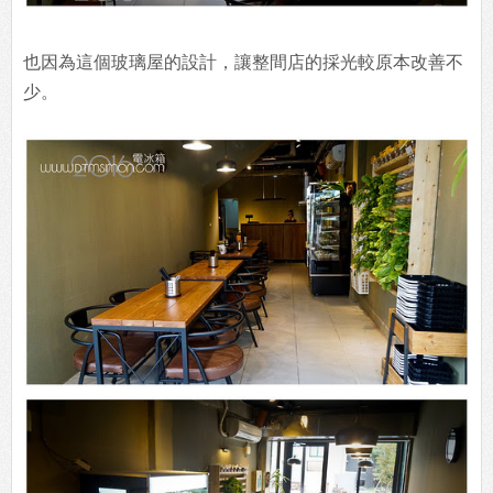
也因為這個玻璃屋的設計，讓整間店的採光較原本改善不
少。