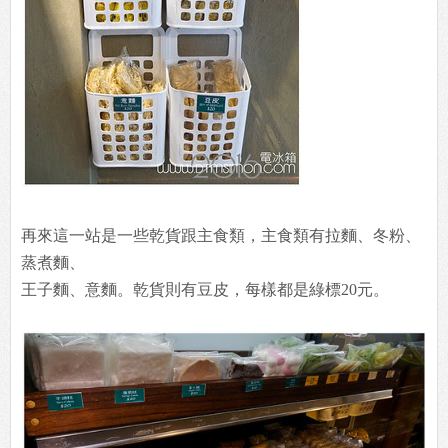
再來這一站是一些乾貨跟主食類，主食類有拉麵、冬粉、
蒸煮麵、
王子麵、意麵。乾貨則有豆皮，每樣都是綠標20元。