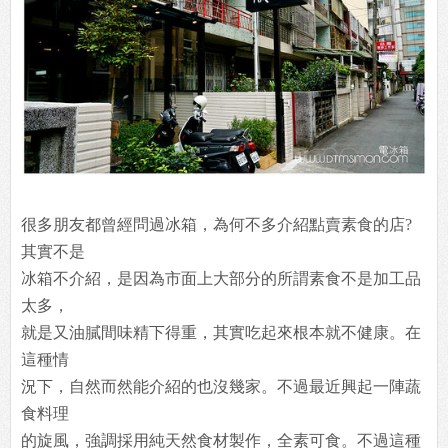
很多朋友都曾經問過冰箱，為何不多介紹點賣素食的店?
其實不是
冰箱不介紹，是因為市面上大部分的所謂素食不是加工品
太多，
就是又油膩間味精下得重，其實吃起來根本就不健康。在
這種情
況下，自然而然能介紹的也沒幾家。不過最近興起一陣蔬
食料理
的旋風，強調採用純天然食材製作，全素可食。不過這種