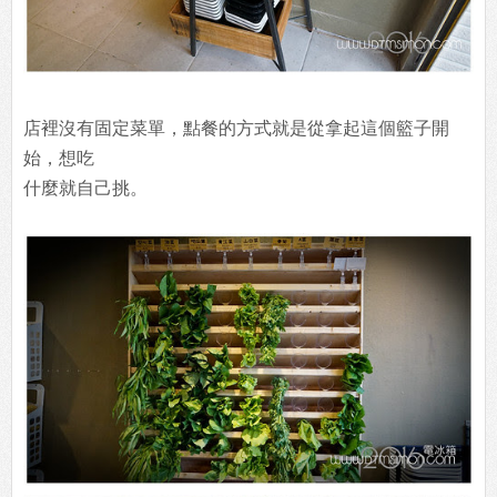
店裡沒有固定菜單，點餐的方式就是從拿起這個籃子開
始，想吃
什麼就自己挑。