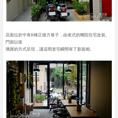
店面位於中有B棟正後方巷子，由老式的獨院住宅改裝。
門面以玻
璃屋的方式呈現，讓這間老宅瞬間有了新面相。