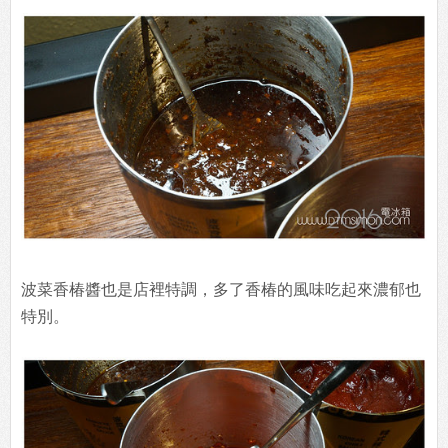
波菜香椿醬也是店裡特調，多了香椿的風味吃起來濃郁也
特別。