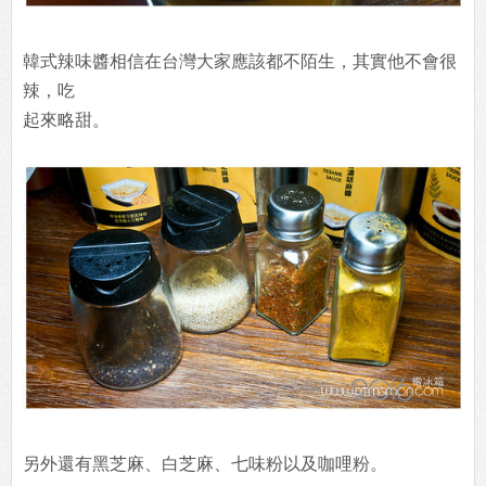
韓式辣味醬相信在台灣大家應該都不陌生，其實他不會很
辣，吃
起來略甜。
另外還有黑芝麻、白芝麻、七味粉以及咖哩粉。