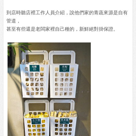
到店時聽店裡工作人員介紹，說他們家的青蔬來源是自有
管道，
甚至有些還是老闆家裡自己種的，新鮮絕對掛保證。