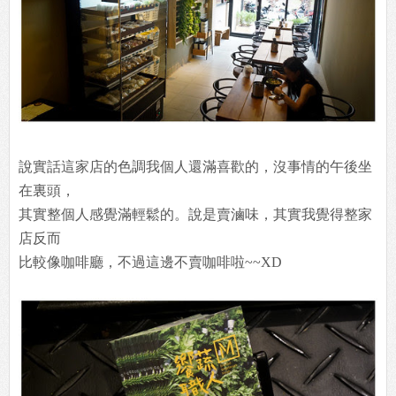
說實話這家店的色調我個人還滿喜歡的，沒事情的午後坐
在裏頭，
其實整個人感覺滿輕鬆的。說是賣滷味，其實我覺得整家
店反而
比較像咖啡廳，不過這邊不賣咖啡啦~~XD