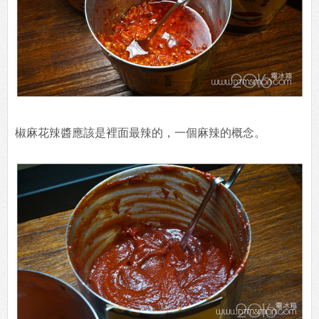
椒麻花辣醬應該是裡面最辣的，一個麻辣的概念。