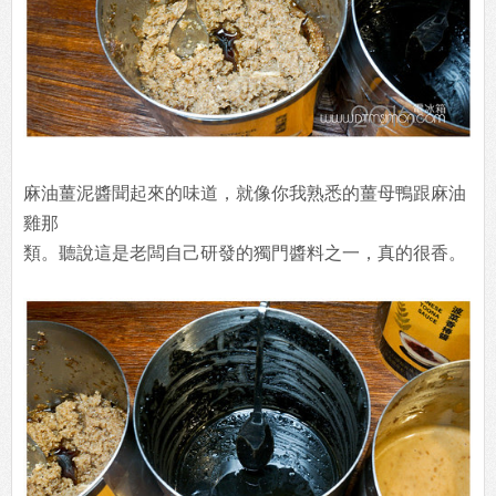
麻油薑泥醬聞起來的味道，就像你我熟悉的薑母鴨跟麻油
雞那
類。聽說這是老闆自己研發的獨門醬料之一，真的很香。