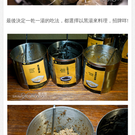
最後決定一乾一湯的吃法，都選擇以黑湯來料理，招牌咩!