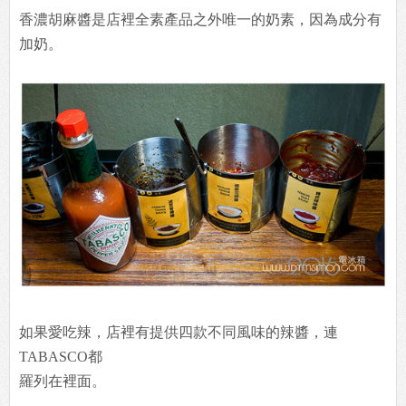
香濃胡麻醬是店裡全素產品之外唯一的奶素，因為成分有
加奶。
如果愛吃辣，店裡有提供四款不同風味的辣醬，連
TABASCO都
羅列在裡面。