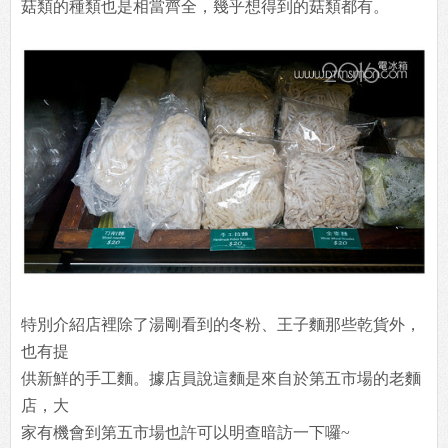
菇類的種類也是相當齊全，幾乎想得到的菇類都有。
特別介紹店裡除了湯剛看到的冬粉、王子麵那些乾貨外，
也有提
供新鮮的手工麵。據店員說這麵是來自於第五市場的老麵
店，大
家有機會到第五市場也許可以明查暗訪一下囉~