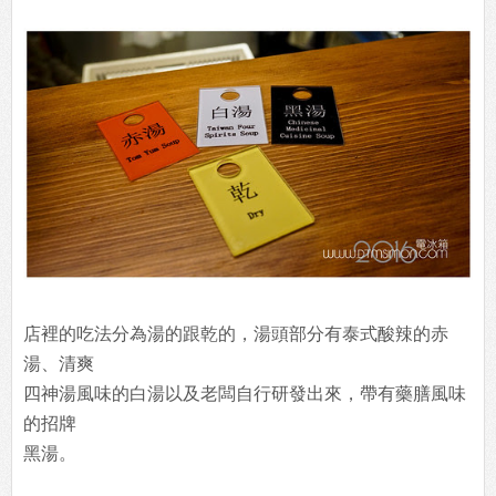
店裡的吃法分為湯的跟乾的，湯頭部分有泰式酸辣的赤
湯、清爽
四神湯風味的白湯以及老闆自行研發出來，帶有藥膳風味
的招牌
黑湯。