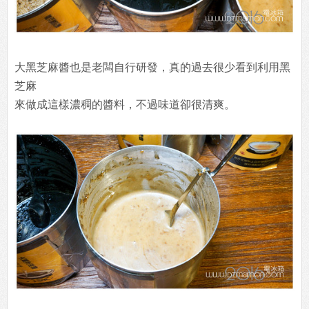
大黑芝麻醬也是老闆自行研發，真的過去很少看到利用黑
芝麻
來做成這樣濃稠的醬料，不過味道卻很清爽。