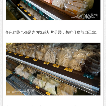
各色鮮蔬也都是先切塊或切片分裝，想吃什麼就自己拿。