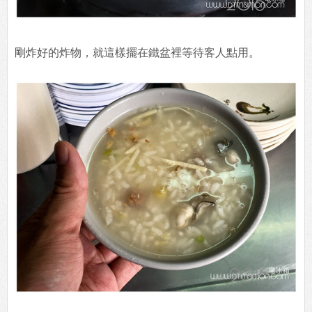
剛炸好的炸物，就這樣擺在鐵盆裡等待客人點用。