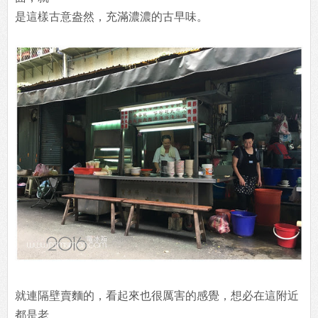
是這樣古意盎然，充滿濃濃的古早味。
就連隔壁賣麵的，看起來也很厲害的感覺，想必在這附近
都是老