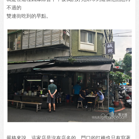
不過的
雙連街吃到的早點。
嚴格來說，這家店是沒有店名的，門口的扛棒也只有寫著