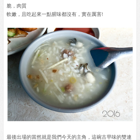
脆，肉質
軟嫩，且吃起來一點腥味都沒有，實在厲害!
最後出場的當然就是我們今天的主角，這碗古早味的雙連