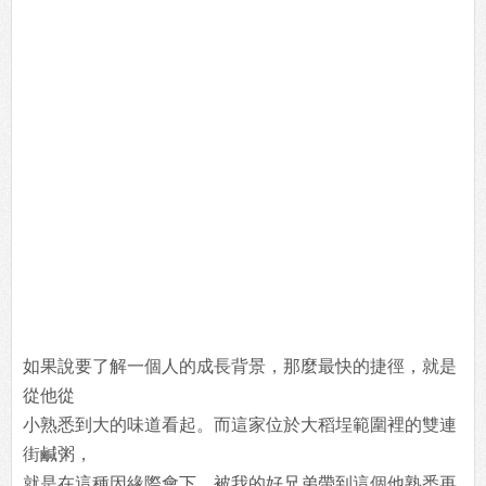
如果說要了解一個人的成長背景，那麼最快的捷徑，就是
從他從
小熟悉到大的味道看起。而這家位於大稻埕範圍裡的雙連
街鹹粥，
就是在這種因緣際會下，被我的好兄弟帶到這個他熟悉再