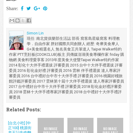
Share:
Simon Lin
現任: 南北貨俱樂部生活誌 部長 窩客島星級窩客 料理教
學．自由作家 胖好國際共同創辦人 經歷: 奇摩美食摩人
G+美食精選名人 無名美食王共筆達人 Taipei Walker特約
作家 PTT烹飪板(COOKCLUB)板主 貝傳媒澎湖美食專欄作家 friday 購
物網 美食料理愛享客 2013年度美食大使暨Taipei Walker特約作家
2014 彰化十大伴手禮選拔 評審委員 2015 台中十大伴手禮選拔 評審
委員 2016 彰化金好禮 評審委員 2016 雲林 伴手禮選拔 達人專家評
審委員 2016 台中禮好台中市十大伴手禮 評審委員 2016 桃園好棧旅
館評鑑評審委員 2017 雲林第十屆十大伴手禮選拔 達人專家評審委員
2017 台中禮好台中市十大伴手禮 評審委員 2018 彰化金好禮評審委
員 2018 雲林十大伴手禮專家評審委員 2018 台中禮好十大伴手禮評
審委員
Related Posts:
[台北小吃] [中
正100] 桃源街
老王記牛肉麵