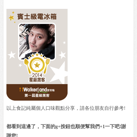
以上食記純屬個人口味觀點分享，請各位朋友自行參考!
都看到這邊了，下面的g+按鈕也順便幫我們+1一下吧!謝
謝您!