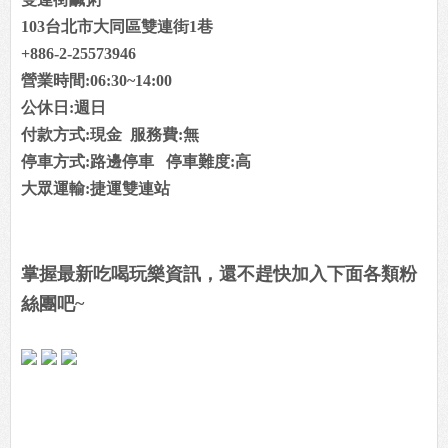
103台北市大同區雙連街1巷
+886-2-25573946
營業時間:06:30~14:00
公休日:週日
付款方式:現金 服務費:無
停車方式:路邊停車 停車難度:高
大眾運輸:捷運雙連站
掌握最新吃喝玩樂資訊，還不趕快加入下面各類粉
絲團吧~