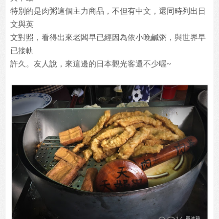
特別的是肉粥這個主力商品，不但有中文，還同時列出日
文與英
文對照，看得出來老闆早已經因為依小晚鹹粥，與世界早
已接軌
許久。友人說，來這邊的日本觀光客還不少喔~