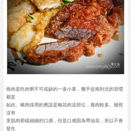
燒肉是吃肉粥不可或缺的一道小菜，幾乎從南到北的習慣
都是
如此。豬肉採用的應該是梅花肉這部位，瘦肉較多。雖然
沒有
里肌肉那樣細緻的口感，但是口感因為帶油花，所以不會
發生