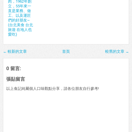
肉，1962年創
立，55年來一
直是業務、做
工、以及運匠
們的好朋友~
(台北美食 台北
旅遊 在地人也
愛吃)
← 較新的文章
首頁
較舊的文章 →
0 留言:
張貼留言
以上食記純屬個人口味觀點分享，請各位朋友自行參考!