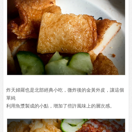
炸天婦羅也是北部經典小吃，微炸後的金黃外皮，讓這個
單純
利用魚漿製成的小點，增加了些許風味上的層次感。