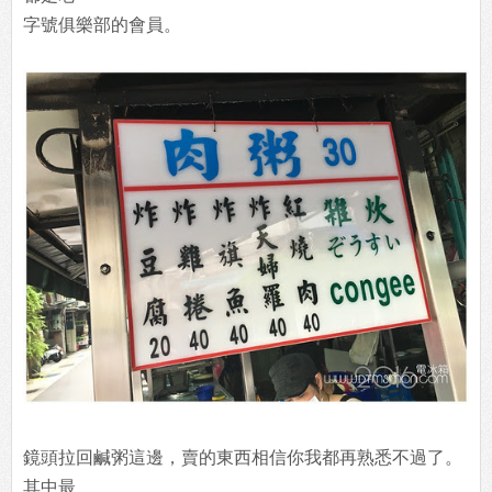
字號俱樂部的會員。
鏡頭拉回鹹粥這邊，賣的東西相信你我都再熟悉不過了。
其中最