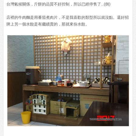
台灣氣候關係，斤餅的品質不好控制，所以已經停售了...(倒)
店裡的牛肉麵是用番茄煮肉片，不是我喜歡的類型所以就沒點。還好招
牌上另一個水餃是有繼續賣的，那就來份水餃。