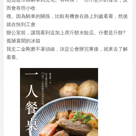
而會有些小收
穫。因為騎車的關係，比較有機會在路上到處看看，然後
就在快到工會
辦公室前，讓我看到這加上席斤餅水餃店。什麼是斤餅?
孤陋寡聞的冰箱
我丈二金剛磨不著頭緒，決定公會辦完事後，就來去了解
看看。