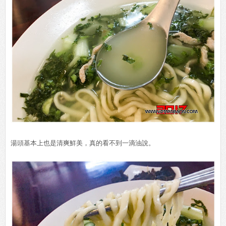
湯頭基本上也是清爽鮮美，真的看不到一滴油說。