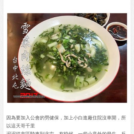
因為要加入公會的勞健保，加上小白進廠住院沒車開，所
以這天哥千里
迢迢從市區騎車到北屯。有時候，一些小意外的發生，反