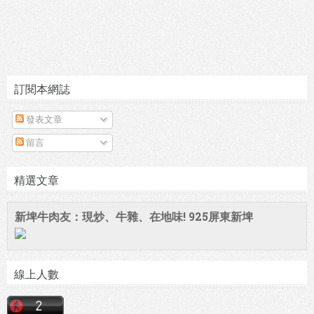
訂閱本網誌
發表文章
留言
精選文章
新埤牛肉友：現炒、牛雜、在地味! 925屏東新埤
線上人數