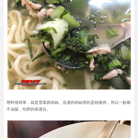
用料很簡單，就是雪菜跟肉絲。這邊的肉絲用的是純瘦肉，所以一點都
不油膩，怕胖的很適合。