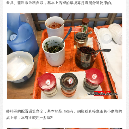
餐具、醬料跟飲料自取，基本上店裡的環境算是還滿舒適乾淨的。
醬料區的配置還算齊全，基本的品項都有。胡椒粉直接拿市售小磨坊的
桌上罐，本有比較粗一點喔!!