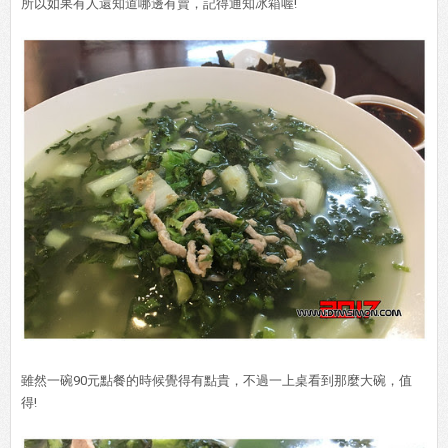
所以如果有人還知道哪邊有賣，記得通知冰箱喔!
雖然一碗90元點餐的時候覺得有點貴，不過一上桌看到那麼大碗，值
得!