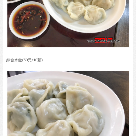
綜合水餃(50元/10顆)