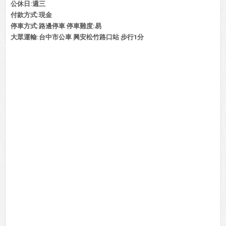
公休日:週三
付款方式:現金
停車方式:路邊停車 停車難度:易
大眾運輸:台中市公車 興安松竹路口站 步行1分