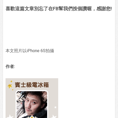
喜歡這篇文章別忘了在FB幫我們按個讚喔，感謝您!
本文照片以iPhone 6S拍攝
作者: