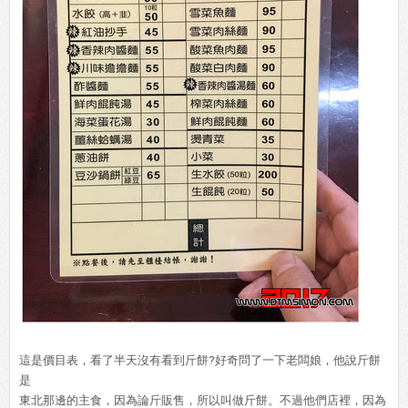
這是價目表，看了半天沒有看到斤餅?好奇問了一下老闆娘，他說斤餅
是
東北那邊的主食，因為論斤販售，所以叫做斤餅。不過他們店裡，因為