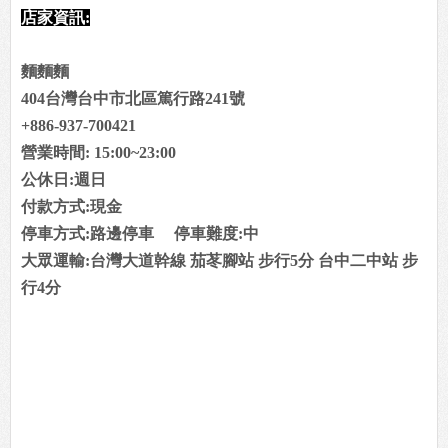
店家資訊:
麵麵麵
404台灣台中市北區篤行路241號
+886-937-700421
營業時間: 15:00~23:00
公休日:週日
付款方式:現金
停車方式:路邊停車 停車難度:中
大眾運輸:台灣大道幹線 茄苳腳站 步行5分 台中二中站 步
行4分