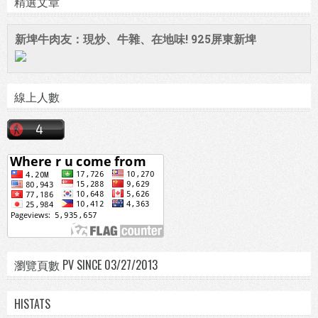
精選文章
新埤牛肉友：現炒、牛雜、在地味! 925屏東新埤
線上人數
瀏覽頁數 PV SINCE 03/27/2013
HISTATS