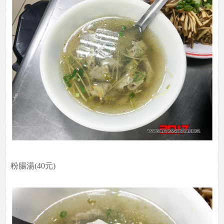
粉腸湯(40元)