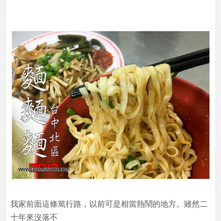
我家前面這條篤行路，以前可是相當熱鬧的地方。雖然二
十年來沒落不