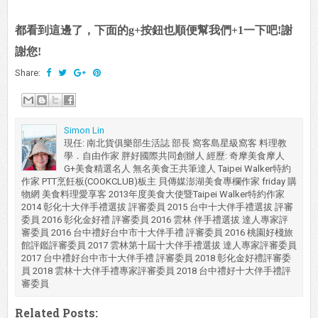
都看到這邊了，下面的g+按鈕也順便幫我們+1一下吧!謝
謝您!
Share:
Simon Lin
現任: 南北貨俱樂部生活誌 部長 窩客島星級窩客 料理教
學．自由作家 胖好國際共同創辦人 經歷: 奇摩美食摩人
G+美食精選名人 無名美食王共筆達人 Taipei Walker特約
作家 PTT烹飪板(COOKCLUB)板主 貝傳媒澎湖美食專欄作家 friday 購
物網 美食料理愛享客 2013年度美食大使暨Taipei Walker特約作家
2014 彰化十大伴手禮選拔 評審委員 2015 台中十大伴手禮選拔 評審
委員 2016 彰化金好禮 評審委員 2016 雲林 伴手禮選拔 達人專家評
審委員 2016 台中禮好台中市十大伴手禮 評審委員 2016 桃園好棧旅
館評鑑評審委員 2017 雲林第十屆十大伴手禮選拔 達人專家評審委員
2017 台中禮好台中市十大伴手禮 評審委員 2018 彰化金好禮評審委
員 2018 雲林十大伴手禮專家評審委員 2018 台中禮好十大伴手禮評
審委員
Related Posts: