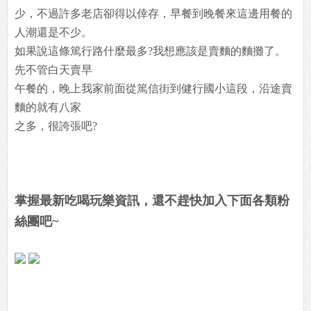
少，不過許多老店卻得以倖存，早餐到晚餐來這邊用餐的
人潮還是不少。
如果說這條篤行路什麼最多?我想應該是賣麵的麵攤了。
先不管白天賣早
午餐的，晚上我家前面從篤信街到健行國小這段，沿途賣
麵的就有八家
之多，很誇張吧?
掌握最新吃喝玩樂資訊，還不趕快加入下面各類粉
絲團吧~