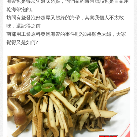
海帶也是每次切滷味必點，他們家的海帶應該也是自家用
乾海帶泡的。
坊間有些發泡好超厚又超綠的海帶，其實我個人不太敢
吃，還記得之前
南部用工業原料發泡海帶的事件吧?如果顏色太綠，大家
覺得又是如何?