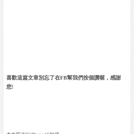
喜歡這篇文章別忘了在FB幫我們按個讚喔，感謝
您!