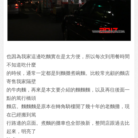
也因為我家這邊吃麵實在是太方便，所以每次到用餐時間
不知道吃什麼
的時候，通常一定都是到麵攤煮碗麵。比較常光顧的麵店
寄售我家隔壁
的牛肉麵，再來是本文要介紹的麵麵麵，以及再往後面一
點的篤行橋頭
麵店。麵麵麵是原本在轉角騎樓開了幾十年的老麵攤，現
在已經搬到篤
行路邊的店面。煮麵的攤車也全部換新，整間店跟過去比
起來，明亮了