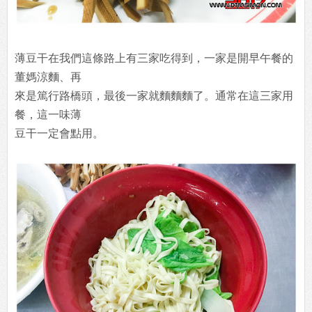
薄豆干在我們這條路上有三家吃得到，一家是開早午餐的
董媽涼麵、再
來是篤行路橋頭，最後一家就麵麵麵了。通常在這三家用
餐，這一味薄
豆干一定會點用。