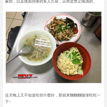
麻煩，以及後面排隊的客人久候，店裡是禁止喝酒的。
這天晚上又不知道吃些什麼好，那就來麵麵麵隨便吃吃一
下~