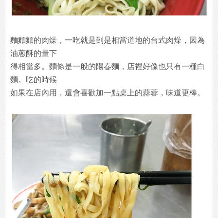
麵麵麵的肉燥，一吃就是到是相當道地的台式肉燥，因為
油蔥酥的量下
得相當多。麵條是一般的陽春麵，店裡好像也只有一種白
麵。吃的時候
如果在店內用，還會喜歡加一點桌上的蒜蓉，味道更棒。