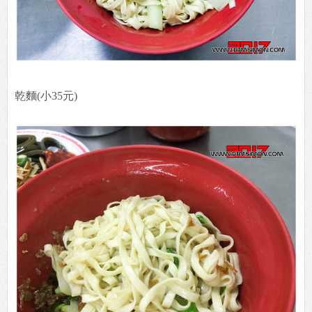
乾麵(小35元)