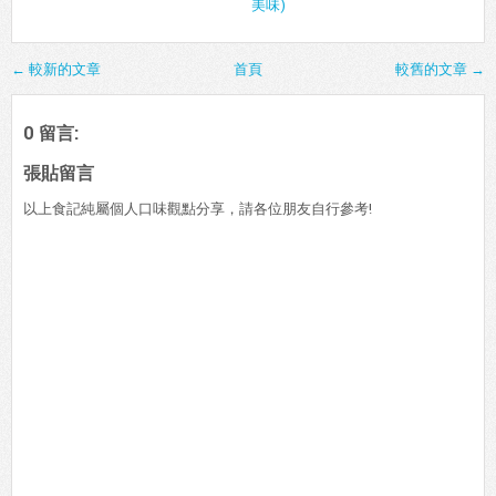
美味)
← 較新的文章
首頁
較舊的文章 →
0 留言:
張貼留言
以上食記純屬個人口味觀點分享，請各位朋友自行參考!