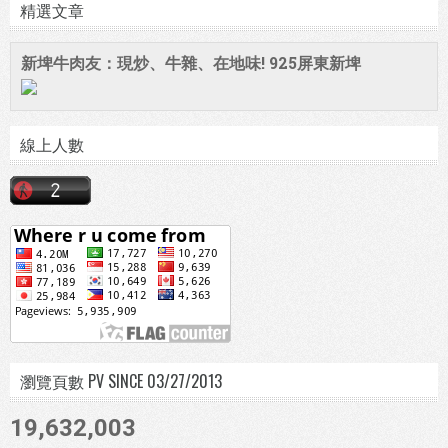
精選文章
新埤牛肉友：現炒、牛雜、在地味! 925屏東新埤
線上人數
瀏覽頁數 PV SINCE 03/27/2013
19,632,003