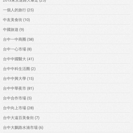
2013東京迷路大暴走
(25)
一個人的旅行
(25)
中友美食街
(10)
中國旅遊
(9)
台中一中商圈
(58)
台中一心市場
(8)
台中中國醫大
(41)
台中中科生活圈
(2)
台中中興大學
(15)
台中中華夜市
(81)
台中合作市場
(5)
台中向上市場
(28)
台中大遠百美食街
(7)
台中大鵬路水湳市場
(6)