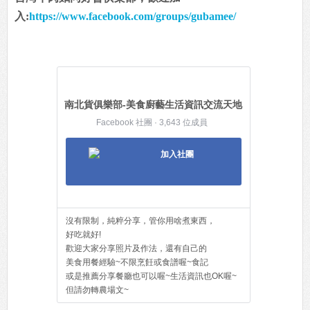
入:
https://www.facebook.com/groups/gubamee/
南北貨俱樂部-美食廚藝生活資訊交流天地
Facebook 社團 · 3,643 位成員
加入社團
沒有限制，純粹分享，管你用啥煮東西，
好吃就好!
歡迎大家分享照片及作法，還有自己的
美食用餐經驗~不限烹飪或食譜喔~食記
或是推薦分享餐廳也可以喔~生活資訊也OK喔~
但請勿轉農場文~