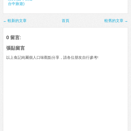
台中旅遊)
← 較新的文章
首頁
較舊的文章 →
0 留言:
張貼留言
以上食記純屬個人口味觀點分享，請各位朋友自行參考!