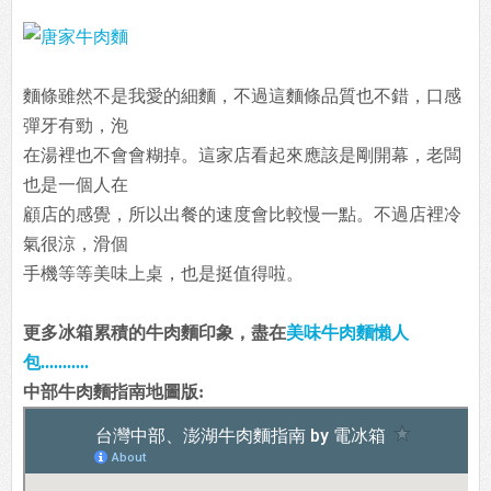
麵條雖然不是我愛的細麵，不過這麵條品質也不錯，口感
彈牙有勁，泡
在湯裡也不會會糊掉。這家店看起來應該是剛開幕，老闆
也是一個人在
顧店的感覺，所以出餐的速度會比較慢一點。不過店裡冷
氣很涼，滑個
手機等等美味上桌，也是挺值得啦。
更多冰箱累積的牛肉麵印象，盡在
美味牛肉麵懶人
包...........
中部牛肉麵指南地圖版: