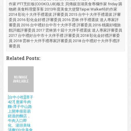
作家 PTT烹飪板(COOKCLUB)板主 貝傳媒澎湖美食專欄作家 friday 購
物網 美食料理愛享客 2013年度美食大使暨Taipei Walker特約作家
2014 彰化十大伴手禮選拔 評審委員 2015 台中十大伴手禮選拔 評審
委員 2016 彰化金好禮 評審委員 2016 雲林 伴手禮選拔 達人專家評
審委員 2016 台中禮好台中市十大伴手禮 評審委員 2016 桃園好棧旅
館評鑑評審委員 2017 雲林第十屆十大伴手禮選拔 達人專家評審委員
2017 台中禮好台中市十大伴手禮 評審委員 2018 彰化金好禮評審委
員 2018 雲林十大伴手禮專家評審委員 2018 台中禮好十大伴手禮評
審委員
Related Posts:
[台中小吃][潭子
427] 唐家牛肉
麵-潭子中山路
上開車很容易
錯過的麵店，
牛肉入口即
化、湯頭美味
清爽!(台中美食