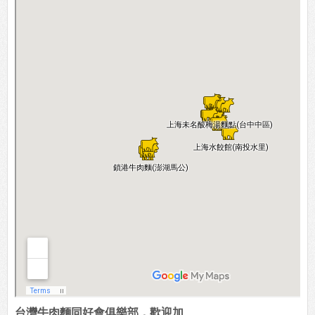
台灣牛肉麵同好會俱樂部，歡迎加