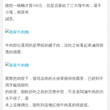
雖然一碗麵才賣100元，但是店家給了三大塊牛肉，還不
小塊，相當有
誠意。
牛肉部位選用的是帶筋的腱子肉，沒吃之前看起來滷得很
透的感覺。
實際把肉咬下，發現這肉的火候掌握得很厲害，已經到不
用牙齒就能吃
的程度。相較於吃之前的完整外型，可見老闆滷牛肉的功
夫不得了。基
本上這種價位，能吃到這種紅燒牛肉真的很超值。