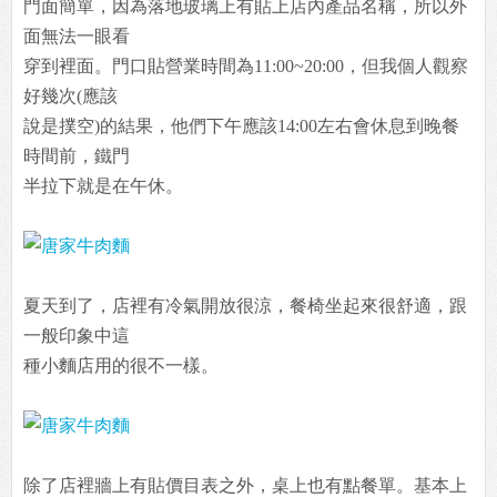
門面簡單，因為落地玻璃上有貼上店內產品名稱，所以外
面無法一眼看
穿到裡面。門口貼營業時間為11:00~20:00，但我個人觀察
好幾次(應該
說是撲空)的結果，他們下午應該14:00左右會休息到晚餐
時間前，鐵門
半拉下就是在午休。
夏天到了，店裡有冷氣開放很涼，餐椅坐起來很舒適，跟
一般印象中這
種小麵店用的很不一樣。
除了店裡牆上有貼價目表之外，桌上也有點餐單。基本上