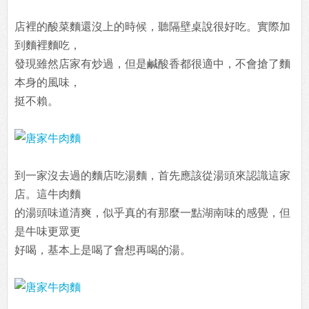
店裡的酸菜麵還沒上的時候，聽隔壁桌說很好吃。實際加
到麵裡麵吃，
發現雖然店家有炒過，但是鹹酸香都很適中，不會搶了麵
本身的風味，
挺不賴。
到一家沒去過的麵店吃湯麵，首先應該從湯頭來認識這家
店。這牛肉麵
的湯頭味道清爽，似乎真的有那麼一點湖南味的感覺，但
是牛味更眾更
好喝，基本上是喝了會想再喝的湯。