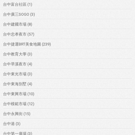
台中富台社區
(1)
台中廣三SOGO
(3)
台中建國市場
(8)
台中忠孝夜市
(57)
台中捷運BRT美食地圖
(239)
台中教育大學
(3)
台中旱溪夜市
(4)
台中東光市場
(3)
台中東海別墅
(4)
台中東興市場
(10)
台中模範市場
(12)
台中永興街
(15)
台中港
(3)
台中第一廣場
(3)