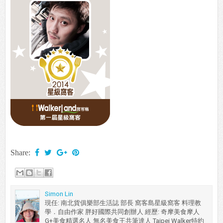
Share:
Simon Lin
現任: 南北貨俱樂部生活誌 部長 窩客島星級窩客 料理教
學．自由作家 胖好國際共同創辦人 經歷: 奇摩美食摩人
G+美食精選名人 無名美食王共筆達人 Taipei Walker特約