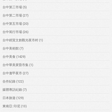
台中第三市場
(5)
台中第二市場
(27)
台中第五市場
(20)
台中篤行市場
(26)
台中經貿文創觀光夜市村
(1)
台中美術館
(7)
台中美食
(1429)
台中華美黃昏市集
(1)
台中逢甲夜市
(27)
合作紀錄
(122)
媒體專訪紀錄
(7)
日本旅遊
(129)
東南亞::印尼
(13)