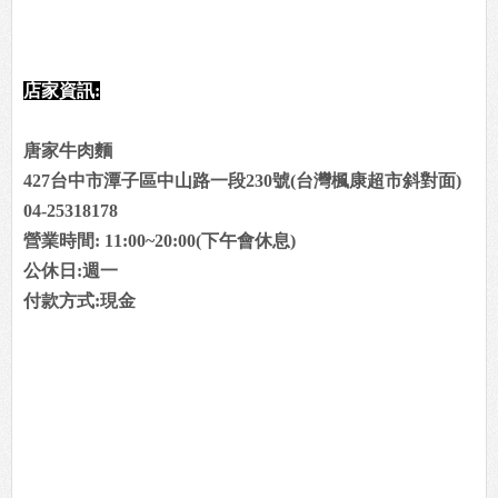
店家資訊:
唐家牛肉麵
427台中市潭子區中山路一段230號(台灣楓康超市斜對面)
04-25318178
營業時間: 11:00~20:00(下午會休息)
公休日:週一
付款方式:現金