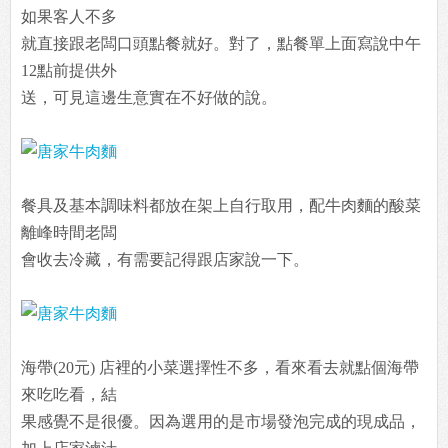
如果客人不多
就直接跟老闆口頭點餐就好。對了，點餐單上面寫說中午
12點前提供外
送，可見這邊生意實在不好做的說。
餐具及基本調味料都放在架上自行取用，配牛肉麵的酸菜
離峰時間老闆
會收去冷藏，有需要記得跟店家說一下。
海帶(20元) 店裡的小菜選擇性不多，看來看去就點個海帶
來吃吃看，結
果感覺不是很優。因為選用的是市場發泡完成的現成品，