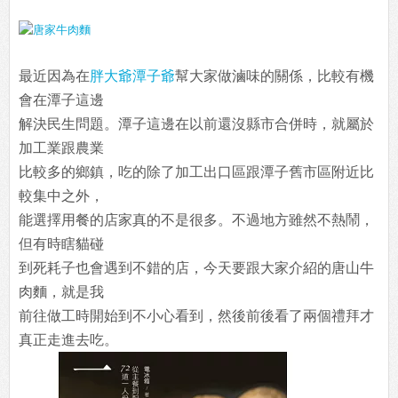
最近因為在
胖大爺潭子爺
幫大家做滷味的關係，比較有機
會在潭子這邊
解決民生問題。潭子這邊在以前還沒縣市合併時，就屬於
加工業跟農業
比較多的鄉鎮，吃的除了加工出口區跟潭子舊市區附近比
較集中之外，
能選擇用餐的店家真的不是很多。不過地方雖然不熱鬧，
但有時瞎貓碰
到死耗子也會遇到不錯的店，今天要跟大家介紹的唐山牛
肉麵，就是我
前往做工時開始到不小心看到，然後前後看了兩個禮拜才
真正走進去吃。