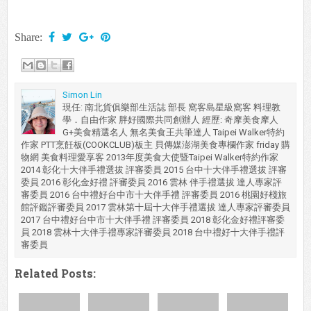
Share:
Simon Lin
現任: 南北貨俱樂部生活誌 部長 窩客島星級窩客 料理教
學．自由作家 胖好國際共同創辦人 經歷: 奇摩美食摩人
G+美食精選名人 無名美食王共筆達人 Taipei Walker特約
作家 PTT烹飪板(COOKCLUB)板主 貝傳媒澎湖美食專欄作家 friday 購
物網 美食料理愛享客 2013年度美食大使暨Taipei Walker特約作家
2014 彰化十大伴手禮選拔 評審委員 2015 台中十大伴手禮選拔 評審
委員 2016 彰化金好禮 評審委員 2016 雲林 伴手禮選拔 達人專家評
審委員 2016 台中禮好台中市十大伴手禮 評審委員 2016 桃園好棧旅
館評鑑評審委員 2017 雲林第十屆十大伴手禮選拔 達人專家評審委員
2017 台中禮好台中市十大伴手禮 評審委員 2018 彰化金好禮評審委
員 2018 雲林十大伴手禮專家評審委員 2018 台中禮好十大伴手禮評
審委員
Related Posts: