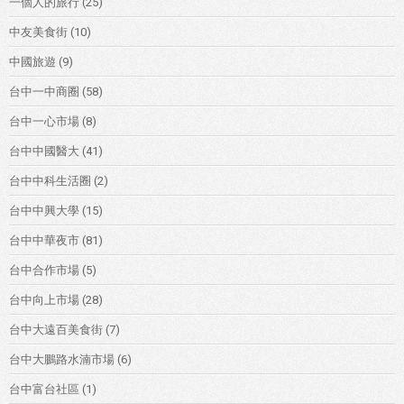
一個人的旅行
(25)
中友美食街
(10)
中國旅遊
(9)
台中一中商圈
(58)
台中一心市場
(8)
台中中國醫大
(41)
台中中科生活圈
(2)
台中中興大學
(15)
台中中華夜市
(81)
台中合作市場
(5)
台中向上市場
(28)
台中大遠百美食街
(7)
台中大鵬路水湳市場
(6)
台中富台社區
(1)