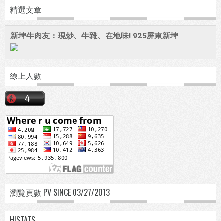
精選文章
新埤牛肉友：現炒、牛雜、在地味! 925屏東新埤
線上人數
瀏覽頁數 PV SINCE 03/27/2013
HISTATS