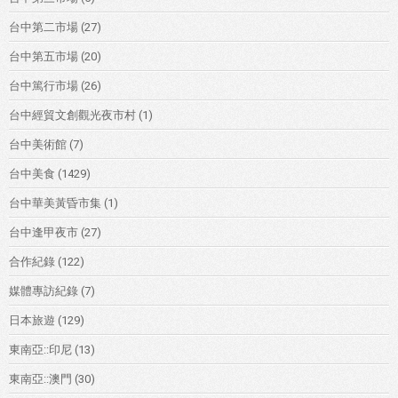
台中第二市場
(27)
台中第五市場
(20)
台中篤行市場
(26)
台中經貿文創觀光夜市村
(1)
台中美術館
(7)
台中美食
(1429)
台中華美黃昏市集
(1)
台中逢甲夜市
(27)
合作紀錄
(122)
媒體專訪紀錄
(7)
日本旅遊
(129)
東南亞::印尼
(13)
東南亞::澳門
(30)