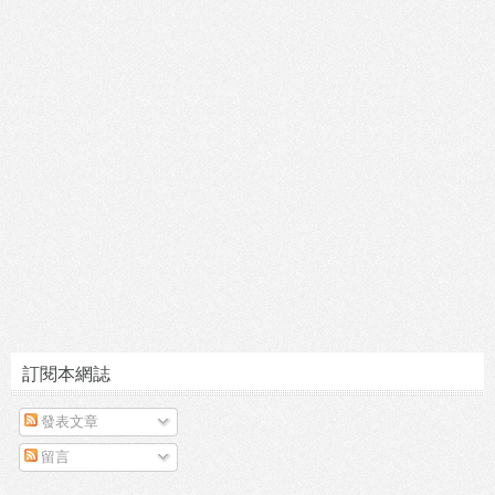
訂閱本網誌
發表文章
留言