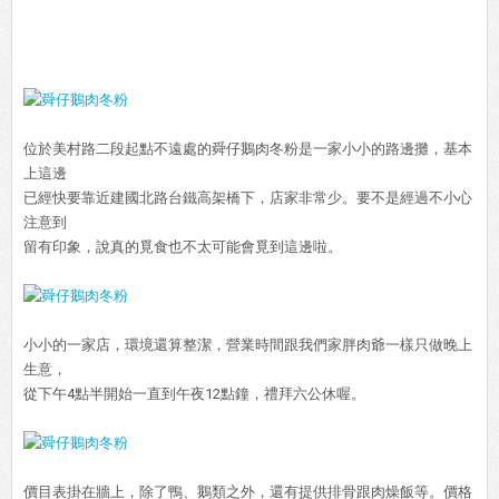
位於美村路二段起點不遠處的舜仔鵝肉冬粉是一家小小的路邊攤，基本
上這邊
已經快要靠近建國北路台鐵高架橋下，店家非常少。要不是經過不小心
注意到
留有印象，說真的覓食也不太可能會覓到這邊啦。
小小的一家店，環境還算整潔，營業時間跟我們家胖肉爺一樣只做晚上
生意，
從下午4點半開始一直到午夜12點鐘，禮拜六公休喔。
價目表掛在牆上，除了鴨、鵝類之外，還有提供排骨跟肉燥飯等。價格