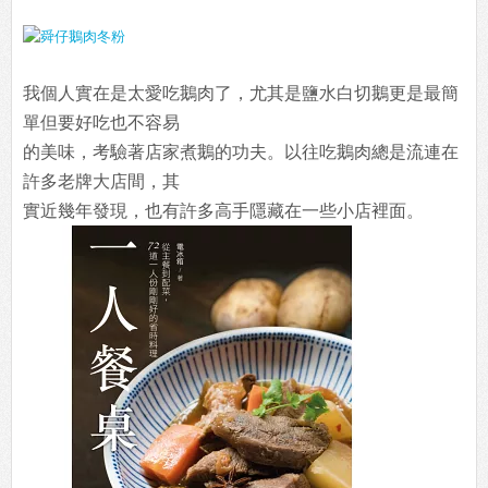
我個人實在是太愛吃鵝肉了，尤其是鹽水白切鵝更是最簡
單但要好吃也不容易
的美味，考驗著店家煮鵝的功夫。以往吃鵝肉總是流連在
許多老牌大店間，其
實近幾年發現，也有許多高手隱藏在一些小店裡面。