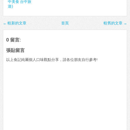
中美食 台中旅
遊)
← 較新的文章
首頁
較舊的文章 →
0 留言:
張貼留言
以上食記純屬個人口味觀點分享，請各位朋友自行參考!