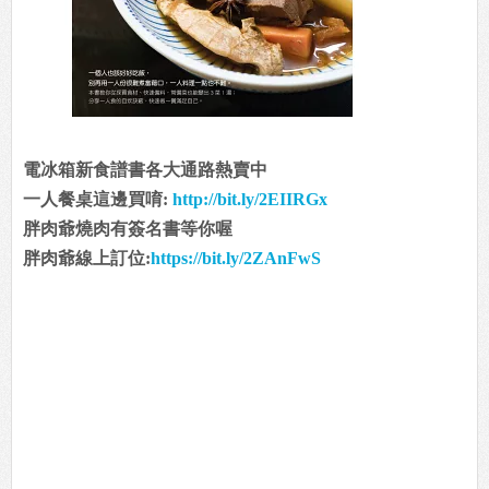
電冰箱新食譜書各大通路熱賣中
一人餐桌這邊買唷:
http://bit.ly/2EIIRGx
胖肉爺燒肉有簽名書等你喔
胖肉爺線上訂位:
https://bit.ly/2ZAnFwS