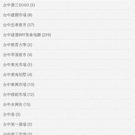
台中廣三SOGO
(3)
台中建國市場
(8)
台中忠孝夜市
(57)
台中捷運BRT美食地圖
(239)
台中教育大學
(3)
台中旱溪夜市
(4)
台中東光市場
(3)
台中東海別墅
(4)
台中東興市場
(10)
台中模範市場
(12)
台中永興街
(15)
台中港
(3)
台中第一廣場
(3)
台中第三市場
(5)