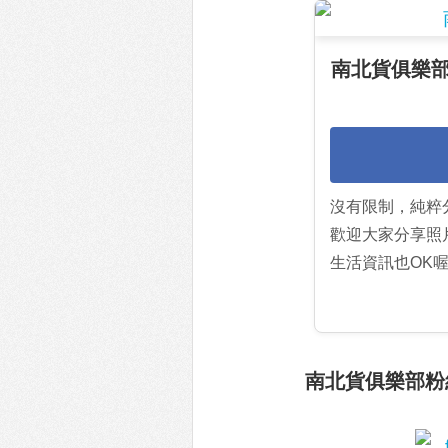
南北貨俱樂部
沒有限制，純粹
歡迎大家分享照
生活資訊也OK喔
南北貨俱樂部粉絲