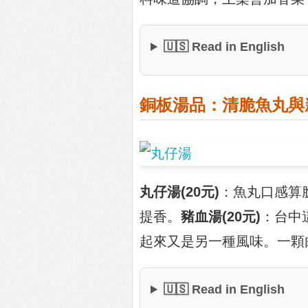
🇺🇸 Read in English
銅板湯品：清脆魚丸與
丸仔湯(20元)
：魚丸口感算
提香。
豬血湯(20元)
：台中
起來又是另一種風味。一顆
🇺🇸 Read in English