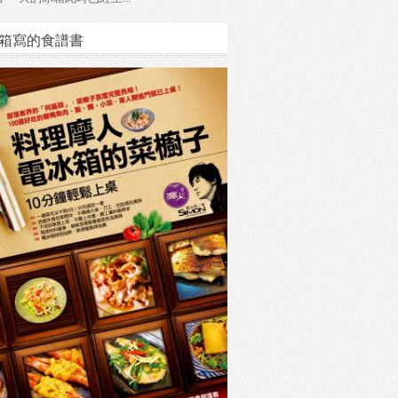
箱寫的食譜書