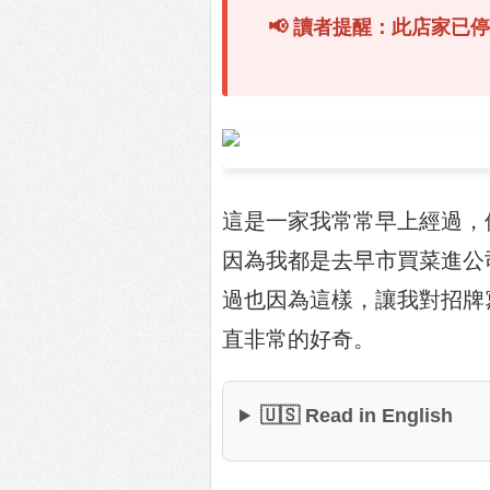
📢 讀者提醒：此店家
這是一家我常常早上經過，
因為我都是去早市買菜進公
過也因為這樣，讓我對招牌
直非常的好奇。
🇺🇸 Read in English