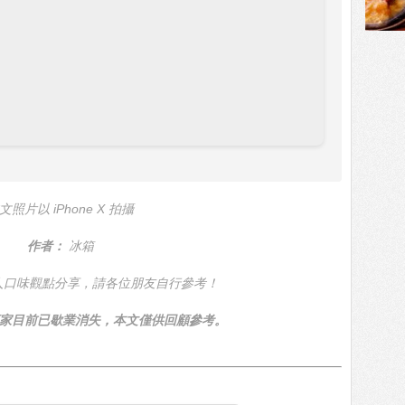
文照片以 iPhone X 拍攝
作者：
冰箱
人口味觀點分享，請各位朋友自行參考！
家目前已歇業消失，本文僅供回顧參考。