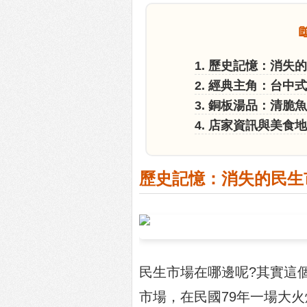
1. 歷史記憶：消失
2. 經典主角：台中
3. 銅板湯品：清脆
4. 店家資訊與美食
歷史記憶：消失的民生
民生市場在哪邊呢?其實這
市場，在民國79年一場大