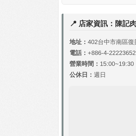
📍 店家資訊：陳記
地址：
402台中市南區復
電話：
+886-4-22223652
營業時間：
15:00~19:30
公休日：
週日