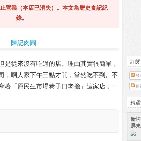
已停止營業（本店已消失）。本文為歷史食記紀
錄。
訂閱
但是從來沒有吃過的店。理由其實很簡單，
司，啊人家下午三點才開，當然吃不到。不
發
寫著「原民生市場巷子口老擔」這家店，一
留
精選
新埤
屏東