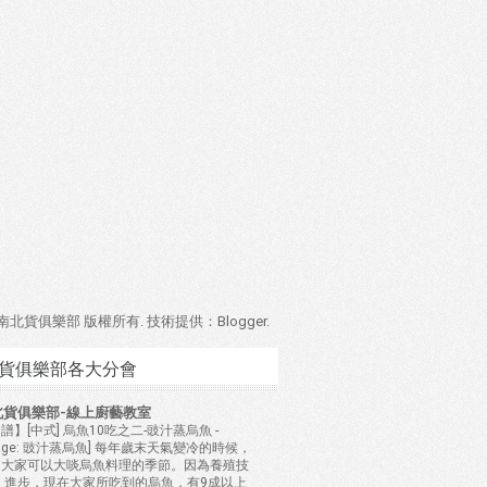
4 南北貨俱樂部 版權所有. 技術提供：
Blogger
.
貨俱樂部各大分會
北貨俱樂部-線上廚藝教室
譜】[中式] 烏魚10吃之二-豉汁蒸烏魚
-
mage: 豉汁蒸烏魚] 每年歲末天氣變冷的時候，
是大家可以大啖烏魚料理的季節。因為養殖技
 進步，現在大家所吃到的烏魚，有9成以上