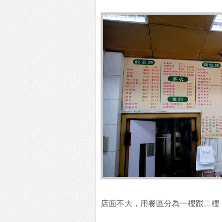
店面不大，用餐區分為一樓跟二樓