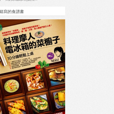
箱寫的食譜書