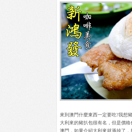
來到澳門什麼東西一定要吃?我想
大利來的豬扒包很有名，但是價格
澳門，如果介紹大利來就遜掉了，