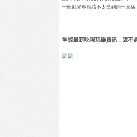
一般觀光客應該不太會到的一家店
掌握最新吃喝玩樂資訊，還不