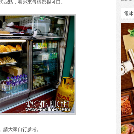
式西點，看起來每樣都很可口。
電冰
，請大家自行參考。