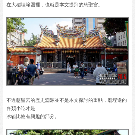
在大稻埕範圍裡，也就是本文提到的慈聖宮。
不過慈聖宮的歷史淵源並不是本文探討的重點，廟埕邊的
各類小吃才是
冰箱比較有興趣的部分。