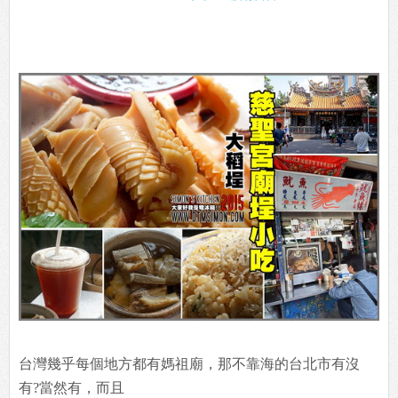
台灣幾乎每個地方都有媽祖廟，那不靠海的台北市有沒
有?當然有，而且