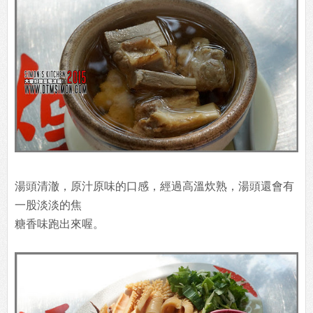
湯頭清澈，原汁原味的口感，經過高溫炊熟，湯頭還會有
一股淡淡的焦
糖香味跑出來喔。