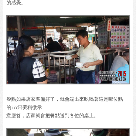
的感覺。
餐點如果店家準備好了，就會端出來吆喝著這是哪位點
的???只要稍微示
意應答，店家就會把餐點送到各位的桌上。