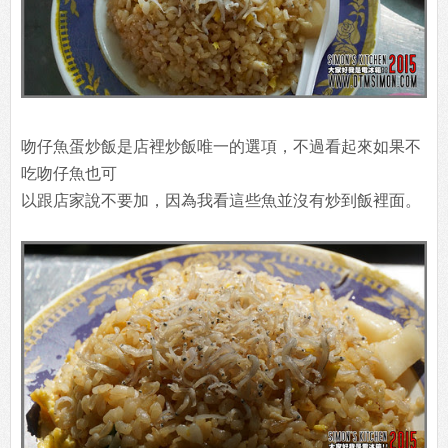
吻仔魚蛋炒飯是店裡炒飯唯一的選項，不過看起來如果不
吃吻仔魚也可
以跟店家說不要加，因為我看這些魚並沒有炒到飯裡面。