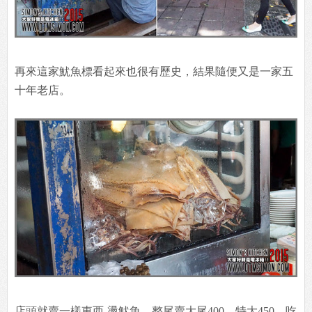
再來這家魷魚標看起來也很有歷史，結果隨便又是一家五
十年老店。
店頭就賣一樣東西-燙魷魚，整尾賣大尾400、特大450，吃