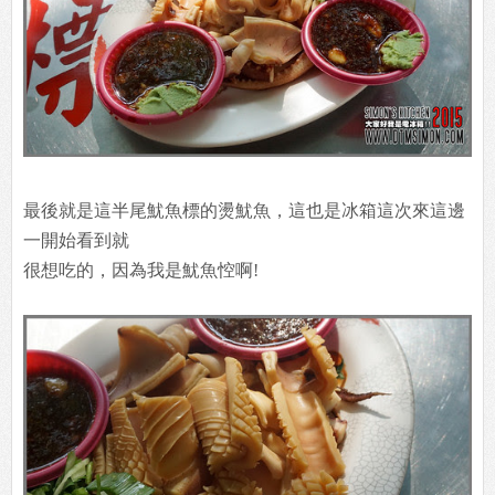
最後就是這半尾魷魚標的燙魷魚，這也是冰箱這次來這邊
一開始看到就
很想吃的，因為我是魷魚悾啊!