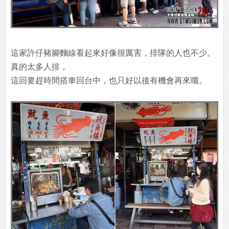
這家許仔豬腳麵線看起來好像很厲害，排隊的人也不少。
真的太多人排，
這回要趕時間搭車回台中，也只好以後有機會再來嚐。