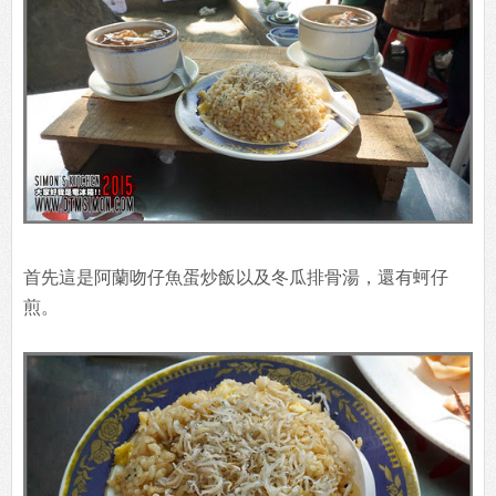
首先這是阿蘭吻仔魚蛋炒飯以及冬瓜排骨湯，還有蚵仔
煎。