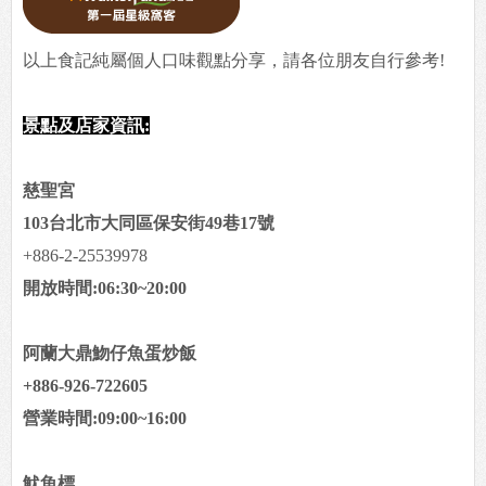
以上食記純屬個人口味觀點分享，請各位朋友自行參考!
景點及店家資訊:
慈聖宮
103台北市大同區保安街49巷17號
+886-2-25539978
開放時間:06:30~20:00
阿蘭大鼎魩仔魚蛋炒飯
+886-926-722605
營業時間:09:00~16:00
魷魚標