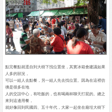
點完餐點就逕自到大樹下找位置坐，其實冰箱會建議如果
人多的狀況，
可以一組人去點餐，另一組人先去找位置。因為在這裡彷
彿是很多在地
人的交誼中心，有吃飯的，也有喝兩杯聊天打屁的。總之
來到這邊用餐，
就好像回到民國四、五十年代，大家一起坐在廟埕大樹下