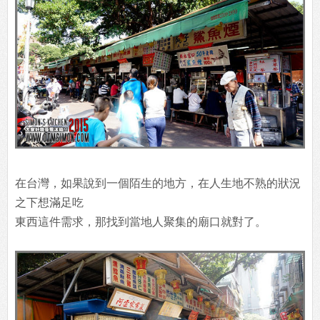
在台灣，如果說到一個陌生的地方，在人生地不熟的狀況
之下想滿足吃
東西這件需求，那找到當地人聚集的廟口就對了。