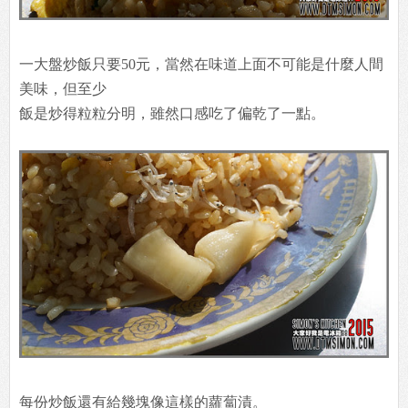
一大盤炒飯只要50元，當然在味道上面不可能是什麼人間
美味，但至少
飯是炒得粒粒分明，雖然口感吃了偏乾了一點。
每份炒飯還有給幾塊像這樣的蘿蔔漬。