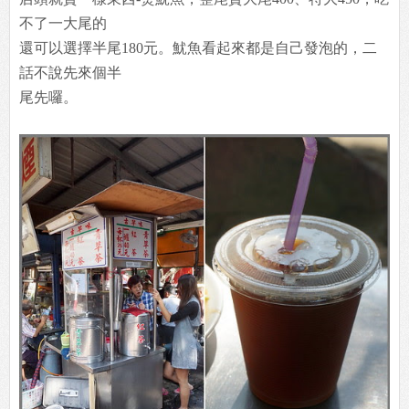
不了一大尾的
還可以選擇半尾180元。魷魚看起來都是自己發泡的，二
話不說先來個半
尾先囉。