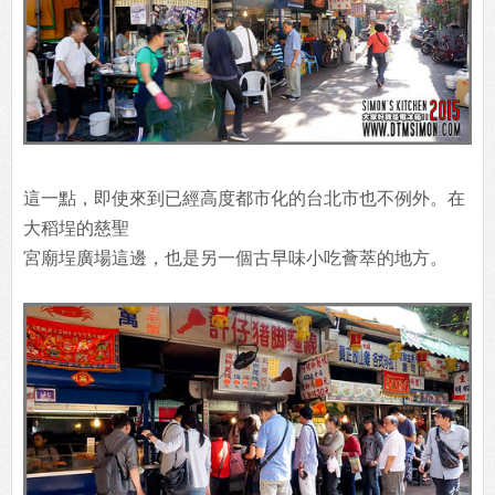
這一點，即使來到已經高度都市化的台北市也不例外。在
大稻埕的慈聖
宮廟埕廣場這邊，也是另一個古早味小吃薈萃的地方。