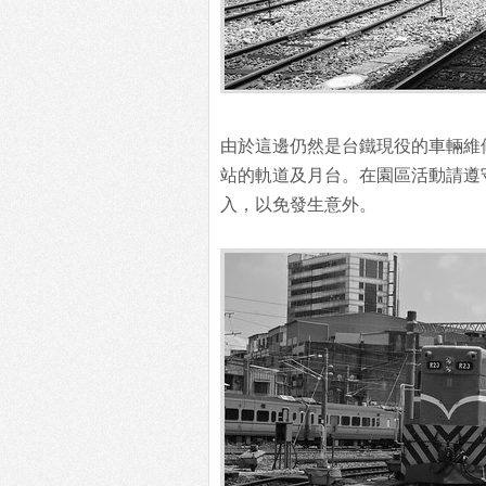
由於這邊仍然是台鐵現役的車輛維
站的軌道及月台。在園區活動請遵
入，以免發生意外。