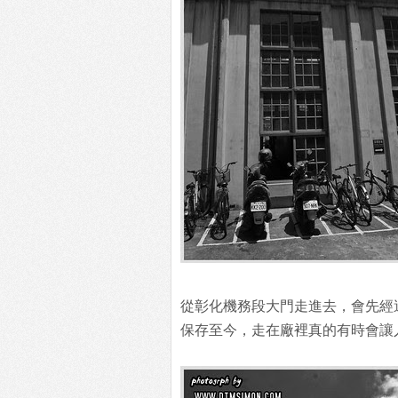
從彰化機務段大門走進去，會先經
保存至今，走在廠裡真的有時會讓