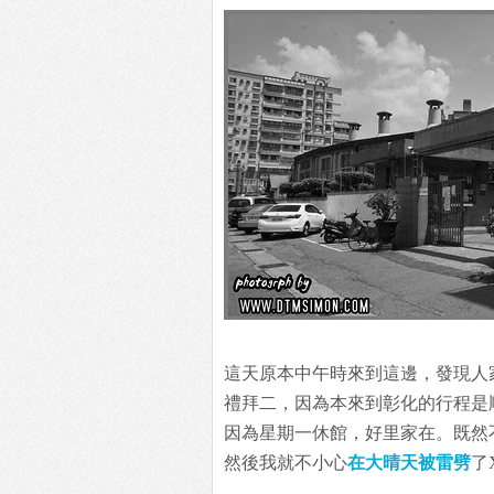
這天原本中午時來到這邊，發現人
禮拜二，因為本來到彰化的行程是
因為星期一休館，好里家在。既然
然後我就不小心
在大晴天被雷劈
了