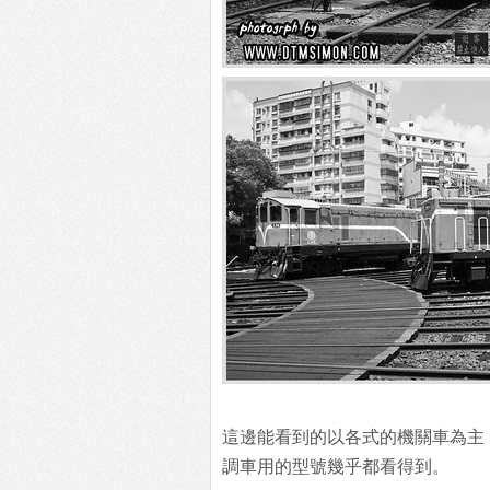
這邊能看到的以各式的機關車為主
調車用的型號幾乎都看得到。