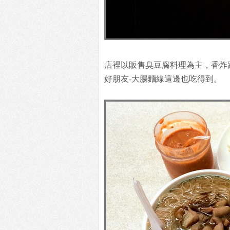
店裡以販售臭豆腐料理為主，香炸
好朋友-大腸麵線這邊也吃得到。