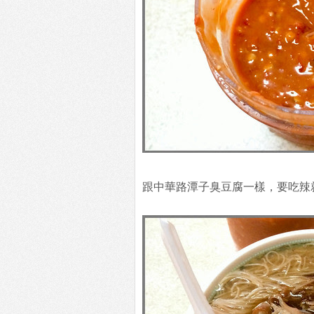
跟中華路潭子臭豆腐一樣，要吃辣