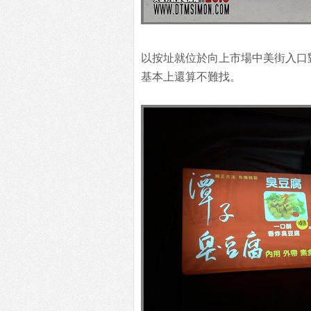
以按址就位於向上市場中美街入口
基本上還算不難找。