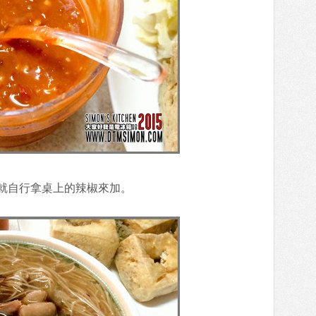
就自行拿桌上的辣椒來加。