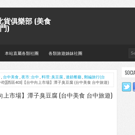
貨俱樂部 (美食
門)
本站直屬各類社團
各類旅遊姊妹社團
SOCI
場
,
台中美食
,
夜市::台中
,
料理::臭豆腐
,
連鎖餐廳
,
郵編旅行(台
中小吃][西區403]【台中向上市場】潭子臭豆腐 (台中美食 台中旅遊)
中向上市場】潭子臭豆腐 (台中美食 台中旅遊)