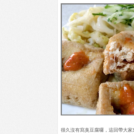
很久沒有寫臭豆腐囉，這回帶大家