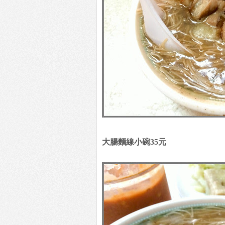
大腸麵線小碗35元