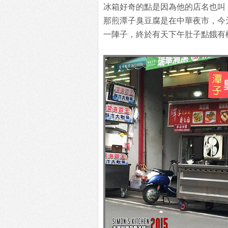
冰箱好奇的點是因為他的店名也叫
那煎潭子臭豆腐是在中華夜市，今
一陣子，終於有天下午肚子點餓有