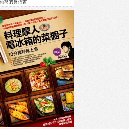
箱寫的食譜書