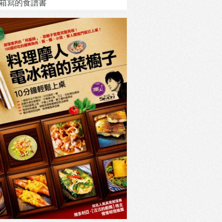
箱寫的食譜書