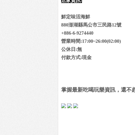
店家資訊:
鮮定味活海鮮
880澎湖縣馬公市三民路12號
+886-6-9274440
營業時間:17:00~26:00(02:00)
公休日:無
付款方式:現金
掌握最新吃喝玩樂資訊，還不