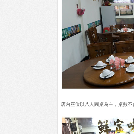
店內座位以八人圓桌為主，桌數不