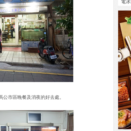
電冰
馬公市區晚餐及消夜的好去處。