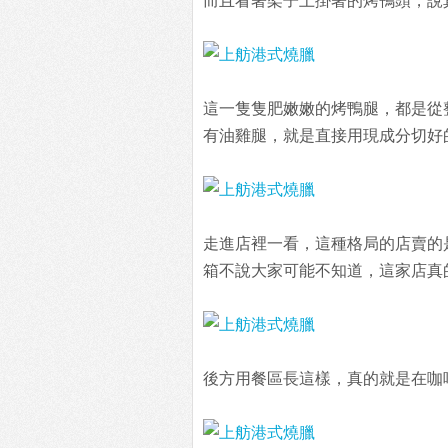
而且看著架子上掛著的烤鴨頭，說
這一隻隻肥嫩嫩的烤鴨腿，都是從
有油雞腿，就是直接用現成分切好
走進店裡一看，這種格局的店賣的
箱不說大家可能不知道，這家店真
後方用餐區長這樣，真的就是在咖