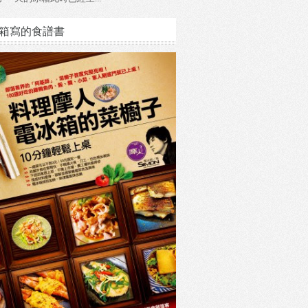
箱寫的食譜書