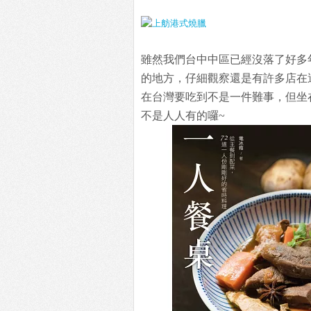
雖然我們台中中區已經沒落了好多
的地方，仔細觀察還是有許多店在
在台灣要吃到不是一件難事，但坐
不是人人有的囉~