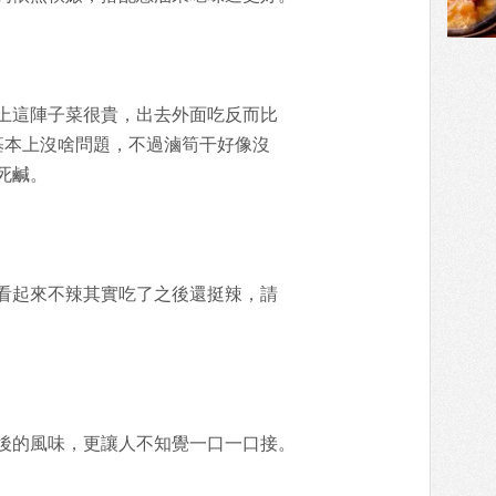
上這陣子菜很貴，出去外面吃反而比
基本上沒啥問題，不過滷筍干好像沒
死鹹。
看起來不辣其實吃了之後還挺辣，請
後的風味，更讓人不知覺一口一口接。