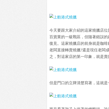
今天要跟大家介紹的這家燒臘店位
百貨業的一級戰區，但隨著錯誤的
復見。這家燒臘店的前身就是咖啡
老闆直接轉賣燒臘?還是現任老闆
之，對這家店的第一印象，就是賣
但是門口的立牌清楚寫著，這就是