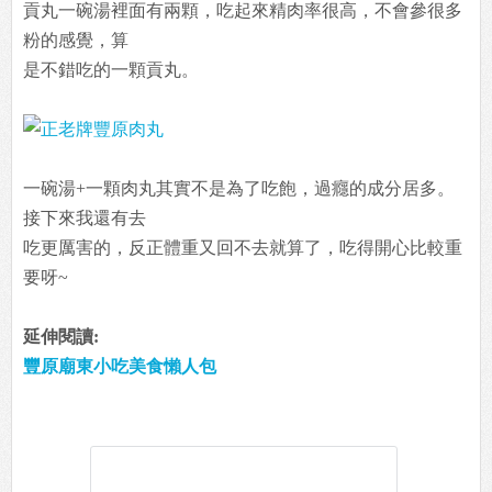
貢丸一碗湯裡面有兩顆，吃起來精肉率很高，不會參很多
粉的感覺，算
是不錯吃的一顆貢丸。
一碗湯+一顆肉丸其實不是為了吃飽，過癮的成分居多。
接下來我還有去
吃更厲害的，反正體重又回不去就算了，吃得開心比較重
要呀~
延伸閱讀:
豐原廟東小吃美食懶人包