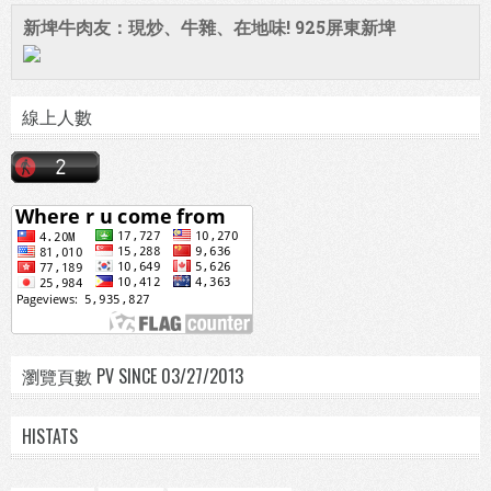
新埤牛肉友：現炒、牛雜、在地味! 925屏東新埤
線上人數
瀏覽頁數 PV SINCE 03/27/2013
HISTATS