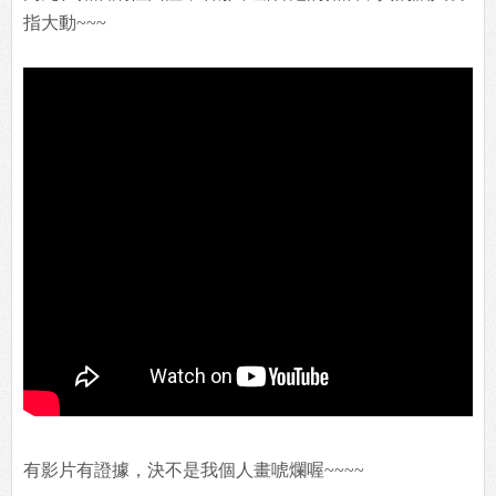
指大動~~~
有影片有證據，決不是我個人畫唬爛喔~~~~