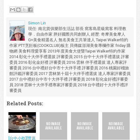
Simon Lin
現任: 南北貨俱樂部生活誌 部長 窩客島星級窩客 料理教
學．自由作家 胖好國際共同創辦人 經歷: 奇摩美食摩人
G+美食精選名人 無名美食王共筆達人 Taipei Walker特約
作家 PTT烹飪板(COOKCLUB)板主 貝傳媒澎湖美食專欄作家 friday 購
物網 美食料理愛享客 2013年度美食大使暨Taipei Walker特約作家
2014 彰化十大伴手禮選拔 評審委員 2015 台中十大伴手禮選拔 評審
委員 2016 彰化金好禮 評審委員 2016 雲林 伴手禮選拔 達人專家評
審委員 2016 台中禮好台中市十大伴手禮 評審委員 2016 桃園好棧旅
館評鑑評審委員 2017 雲林第十屆十大伴手禮選拔 達人專家評審委員
2017 台中禮好台中市十大伴手禮 評審委員 2018 彰化金好禮評審委
員 2018 雲林十大伴手禮專家評審委員 2018 台中禮好十大伴手禮評
審委員
Related Posts:
[台中小吃][豐原