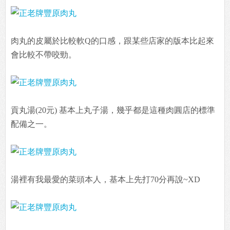
肉丸的皮屬於比較軟Q的口感，跟某些店家的版本比起來
會比較不帶咬勁。
貢丸湯(20元) 基本上丸子湯，幾乎都是這種肉圓店的標準
配備之一。
湯裡有我最愛的菜頭本人，基本上先打70分再說~XD