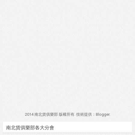
2014 南北貨俱樂部 版權所有. 技術提供：
Blogger
.
南北貨俱樂部各大分會