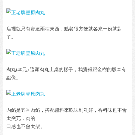
店裡就只有賣這兩種東西，點餐很方便就各來一份就對
了。
肉丸(40元) 這顆肉丸上桌的樣子，我覺得跟金樹的版本有
點像。
內餡是五香肉餡，搭配醬料來吃味到剛好，香料味也不會
太突兀，肉的
口感也不會太柴。