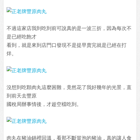
不過這家店我到吃到前可說真的是一波三折，因為每次不
是已經吃飽才
看到，就是來到店門口發現不是提早賣完就是已經在打
烊。
沒想到吃顆肉丸這麼困難，竟然花了我好幾年的光景，直
到前天去豐原
國稅局辦事情後，才趁空檔吃到。
肉丸在豬油鍋裡回溫，看那不斷冒泡的豬油，真的讓人食