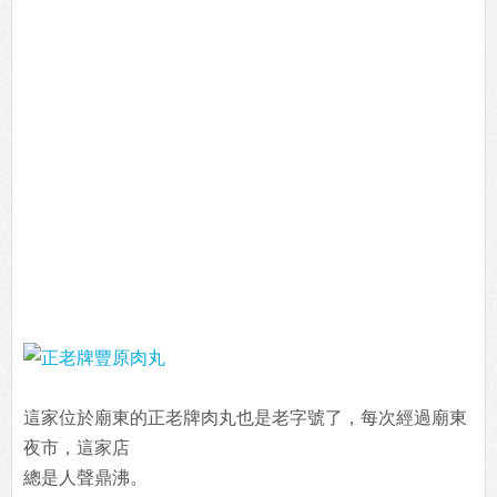
這家位於廟東的正老牌肉丸也是老字號了，每次經過廟東
夜市，這家店
總是人聲鼎沸。