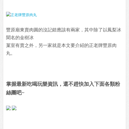
豐原廟東賣肉圓的沒記錯應該有兩家，其中除了以鳳梨冰
聞名的金樹冰
菓室有賣之外，另一家就是本文要介紹的正老牌豐原肉
丸。
掌握最新吃喝玩樂資訊，還不趕快加入下面各類粉
絲團吧~