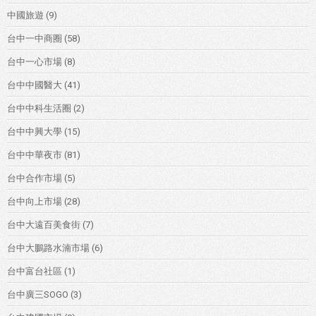
中國旅遊
(9)
台中一中商圈
(58)
台中一心市場
(8)
台中中國醫大
(41)
台中中科生活圈
(2)
台中中興大學
(15)
台中中華夜市
(81)
台中合作市場
(5)
台中向上市場
(28)
台中大遠百美食街
(7)
台中大鵬路水湳市場
(6)
台中富台社區
(1)
台中廣三SOGO
(3)