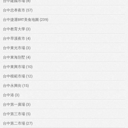
台中建國市場
(8)
台中忠孝夜市
(57)
台中捷運BRT美食地圖
(239)
台中教育大學
(3)
台中旱溪夜市
(4)
台中東光市場
(3)
台中東海別墅
(4)
台中東興市場
(10)
台中模範市場
(12)
台中永興街
(15)
台中港
(3)
台中第一廣場
(3)
台中第三市場
(5)
台中第二市場
(27)