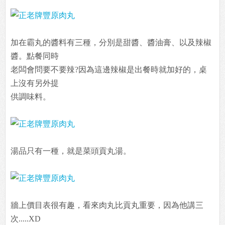
加在霸丸的醬料有三種，分別是甜醬、醬油膏、以及辣椒
醬。點餐同時
老闆會問要不要辣?因為這邊辣椒是出餐時就加好的，桌
上沒有另外提
供調味料。
湯品只有一種，就是菜頭貢丸湯。
牆上價目表很有趣，看來肉丸比貢丸重要，因為他講三
次.....XD