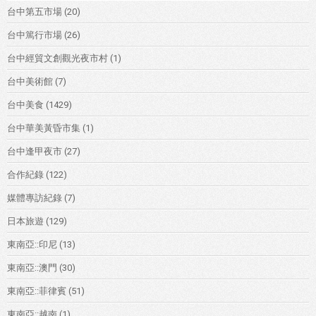
台中第五市場
(20)
台中篤行市場
(26)
台中經貿文創觀光夜市村
(1)
台中美術館
(7)
台中美食
(1429)
台中華美黃昏市集
(1)
台中逢甲夜市
(27)
合作紀錄
(122)
媒體專訪紀錄
(7)
日本旅遊
(129)
東南亞::印尼
(13)
東南亞::澳門
(30)
東南亞::菲律賓
(51)
東南亞::越南
(1)