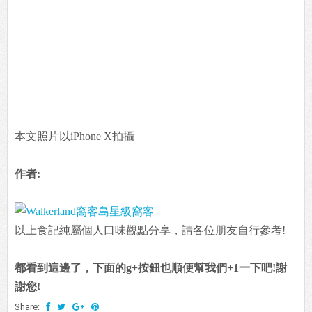
本文照片以iPhone X拍攝
作者:
以上食記純屬個人口味觀點分享，請各位朋友自行參考!
都看到這邊了，下面的g+按鈕也順便幫我們+1一下吧!謝
謝您!
Share: