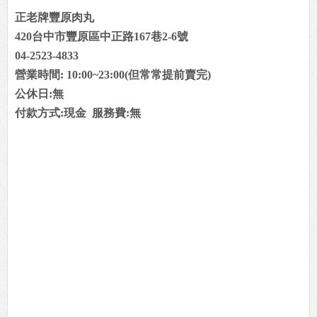
正老牌豐原肉丸
420台中市豐原區中正路167巷2-6號
04-2523-4833
營業時間: 10:00~23:00(但常常提前賣完)
公休日:無
付款方式:現金 服務費:無