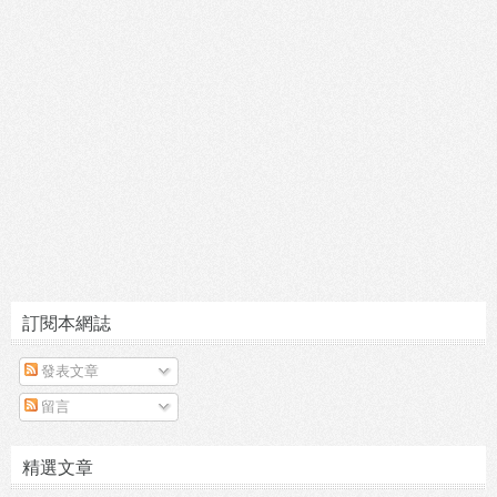
訂閱本網誌
發表文章
留言
精選文章