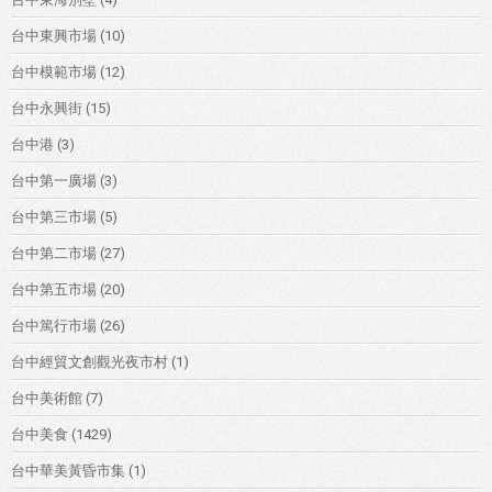
台中東興市場
(10)
台中模範市場
(12)
台中永興街
(15)
台中港
(3)
台中第一廣場
(3)
台中第三市場
(5)
台中第二市場
(27)
台中第五市場
(20)
台中篤行市場
(26)
台中經貿文創觀光夜市村
(1)
台中美術館
(7)
台中美食
(1429)
台中華美黃昏市集
(1)