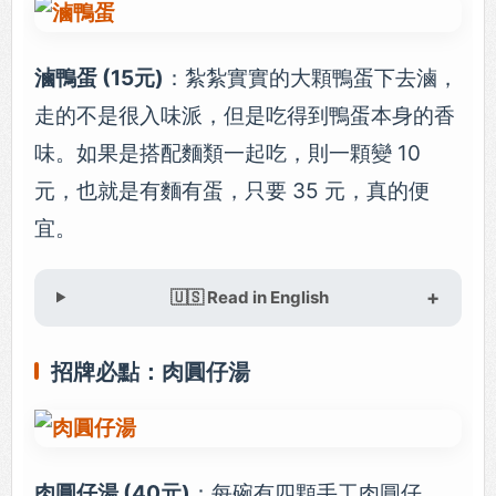
滷鴨蛋 (15元)
：紮紮實實的大顆鴨蛋下去滷，
走的不是很入味派，但是吃得到鴨蛋本身的香
味。如果是搭配麵類一起吃，則一顆變 10
元，也就是有麵有蛋，只要 35 元，真的便
宜。
🇺🇸 Read in English
招牌必點：肉圓仔湯
肉圓仔湯 (40元)
：每碗有四顆手工肉圓仔，