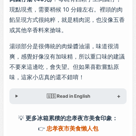
現點現煮，需要稍候 10 分鐘左右。裡頭的肉
餡呈現方式很純粹，就是精肉泥，也沒像五香
或其他辛香料來搶味。
湯頭部分是很傳統的肉燥醬油湯，味道很清
爽，感覺好像沒有加味精，所以重口味的建議
不要來這邊吃，會失望。但如果喜歡嘗點原
味，這家小店真的還不錯唷！
🇺🇸 Read in English
💡
更多冰箱累積的忠孝夜市美食印象：
👉
忠孝夜市美食懶人包