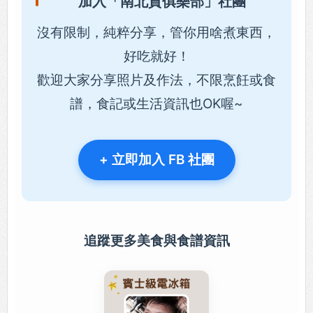
加入「南北貨俱樂部」社團
沒有限制，純粹分享，管你用啥煮東西，
好吃就好！
歡迎大家分享照片及作法，不限烹飪或食
譜，食記或生活資訊也OK喔~
+ 立即加入 FB 社團
追蹤更多美食與食譜資訊