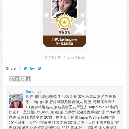
本文照片以 iPhone X 拍攝
Share:
Simon Lin
現任: 南北貨俱樂部生活誌 部長 窩客島星級窩客 料理教
學．自由作家 胖好國際共同創辦人 經歷: 奇摩美食摩人
G+美食精選名人 無名美食王共筆達人 Taipei Walker特約
作家 PTT烹飪板(COOKCLUB)板主 貝傳媒澎湖美食專欄作家 friday 購
物網 美食料理愛享客 2013年度美食大使暨Taipei Walker特約作家
2014 彰化十大伴手禮選拔 評審委員 2015 台中十大伴手禮選拔 評審
委員 2016 彰化金好禮 評審委員 2016 雲林 伴手禮選拔 達人專家評