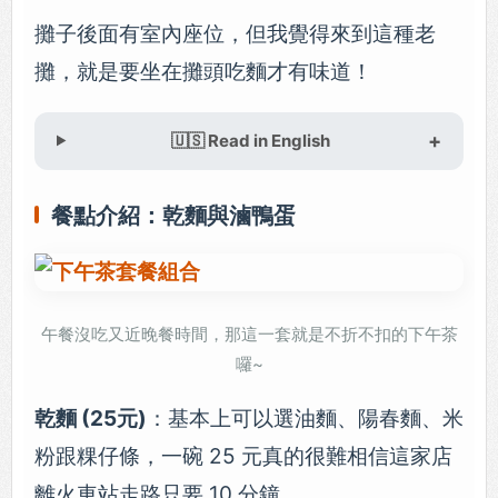
攤子後面有室內座位，但我覺得來到這種老
攤，就是要坐在攤頭吃麵才有味道！
🇺🇸 Read in English
餐點介紹：乾麵與滷鴨蛋
午餐沒吃又近晚餐時間，那這一套就是不折不扣的下午茶
囉~
乾麵 (25元)
：基本上可以選油麵、陽春麵、米
粉跟粿仔條，一碗 25 元真的很難相信這家店
離火車站走路只要 10 分鐘。