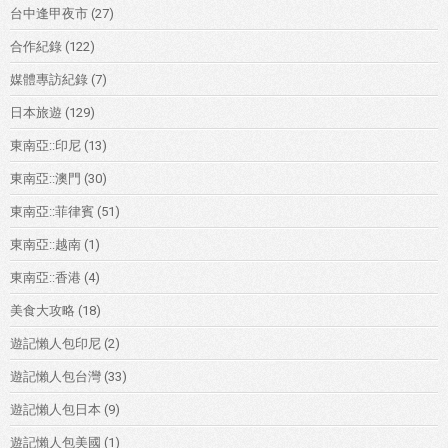
台中逢甲夜市
(27)
合作紀錄
(122)
媒體專訪紀錄
(7)
日本旅遊
(129)
東南亞::印尼
(13)
東南亞::澳門
(30)
東南亞::菲律賓
(51)
東南亞::越南
(1)
東南亞::香港
(4)
美食大攻略
(18)
遊記懶人包印尼
(2)
遊記懶人包台灣
(33)
遊記懶人包日本
(9)
遊記懶人包美國
(1)