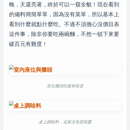
晚，天還亮著，終於可以一窺全貌！現在看到
的備料簡簡單單，因為沒有菜單，所以基本上
看到什麼就點什麼吃。不過不須擔心沒價目表
這件事，除非你要吃兩碗麵，不然一頓下來要
破百元有難度！
坐在攤頭吃最有味道
桌上調味料，這家沒有甜辣醬