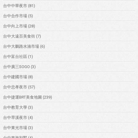
台中中華夜市
(81)
台中合作市場
(5)
台中向上市場
(28)
台中大遠百美食街
(7)
台中大鵬路水湳市場
(6)
台中富台社區
(1)
台中廣三SOGO
(3)
台中建國市場
(8)
台中忠孝夜市
(57)
台中捷運BRT美食地圖
(239)
台中教育大學
(3)
台中旱溪夜市
(4)
台中東光市場
(3)
台中東海別墅
(4)