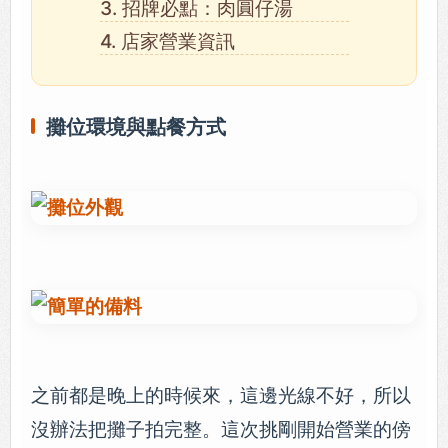
3. 招牌必點：肉圓仔湯
4. 店家營業資訊
攤位環境與點餐方式
之前都是晚上的時候來，這邊光線不好，所以
沒辦法把攤子拍完整。這次挑剛開始營業的傍