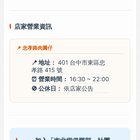
店家營業資訊
📌 忠孝路肉圓仔
📍 地址：
401 台中市東區忠
孝路 415 號
⏰ 營業時間：
16:30 ~ 22:00
🚫 公休日：
依店家公告