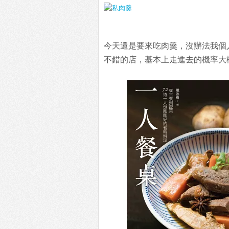
今天還是要來吃肉羹，沒辦法我個
不錯的店，基本上走進去的機率大