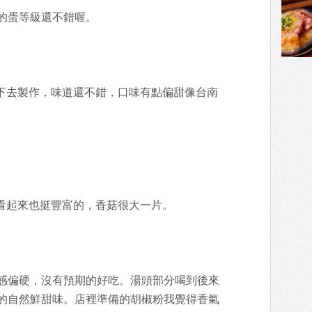
的蛋等級還不錯喔。
肉丁下去製作，味道還不錯，口味有點偏甜像台南
的料看起來也挺豐富的，香菇很大一片。
感偏硬，沒有預期的好吃。湯頭部分喝到後來
的自然鮮甜味。店裡準備的胡椒粉我覺得香氣