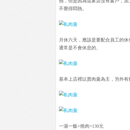
熱，但是因為這家店沒有窗戶，加
不覺得悶熱。
月休六天，應該是要配合員工的休
通常是不會休息的。
基本上店裡以賣肉羹為主，另外有
一湯一飯+燒肉=130元