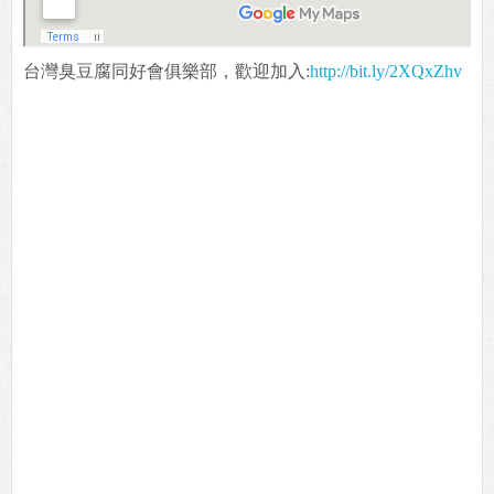
台灣臭豆腐同好會俱樂部，歡迎加入:
http://bit.ly/2XQxZhv