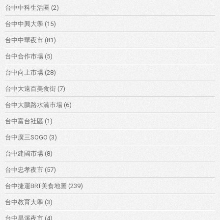
台中中科生活圈
(2)
台中中興大學
(15)
台中中華夜市
(81)
台中合作市場
(5)
台中向上市場
(28)
台中大遠百美食街
(7)
台中大鵬路水湳市場
(6)
台中富台社區
(1)
台中廣三SOGO
(3)
台中建國市場
(8)
台中忠孝夜市
(57)
台中捷運BRT美食地圖
(239)
台中教育大學
(3)
台中旱溪夜市
(4)