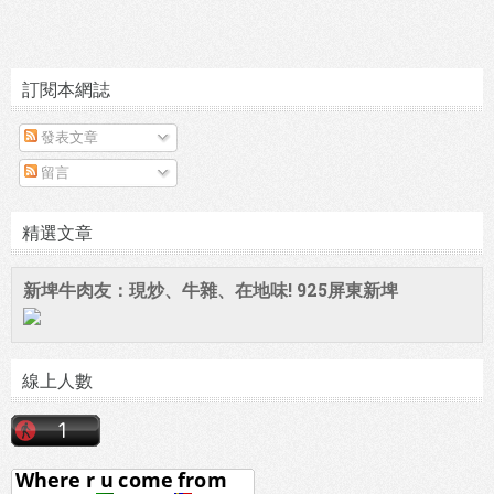
訂閱本網誌
發表文章
留言
精選文章
新埤牛肉友：現炒、牛雜、在地味! 925屏東新埤
線上人數