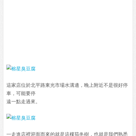
這家店位於北平路東光市場水溝邊，晚上附近不是很好停
車，可能要停
遠一點走過來。
一走進店裡迎面而來的就是這棵茄冬樹，也就是我們熟悉