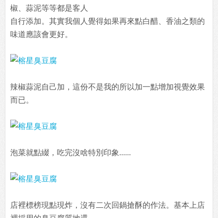
椒、蒜泥等等都是客人
自行添加。其實我個人覺得如果再來點白醋、香油之類的
味道應該會更好。
辣椒蒜泥自己加，這份不是我的所以加一點增加視覺效果
而已。
泡菜就點綴，吃完沒啥特別印象......
店裡標榜現點現炸，沒有二次回鍋搶酥的作法。基本上店