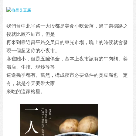
我們台中北平路一大段都是美食小吃聚落，過了崇德路之
後就比較不結市，但是
再來到靠近昌平路交叉口的東光市場，晚上的時候就會發
現一個超迷你的小夜市。
麻雀雖小，但是五臟俱全，基本上夜市該有的牛肉麵、羹
湯店、牛排、現炒等等
這邊幾乎都有。當然，構成夜市必要條件的臭豆腐也一定
有，就是今天要帶大家
來吃的這家榕星。