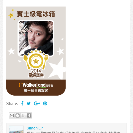
Share:
Simon Lin