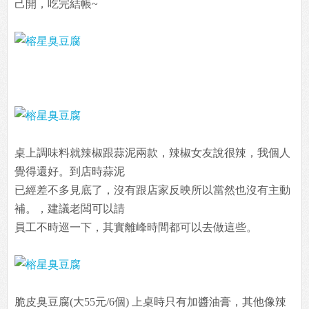
己開，吃完結帳~
桌上調味料就辣椒跟蒜泥兩款，辣椒女友說很辣，我個人
覺得還好。到店時蒜泥
已經差不多見底了，沒有跟店家反映所以當然也沒有主動
補。，建議老闆可以請
員工不時巡一下，其實離峰時間都可以去做這些。
脆皮臭豆腐(大55元/6個) 上桌時只有加醬油膏，其他像辣