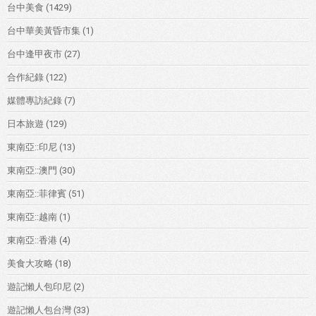
台中美食
(1429)
台中華美黃昏市集
(1)
台中逢甲夜市
(27)
合作紀錄
(122)
媒體專訪紀錄
(7)
日本旅遊
(129)
東南亞::印尼
(13)
東南亞::澳門
(30)
東南亞::菲律賓
(51)
東南亞::越南
(1)
東南亞::香港
(4)
美食大攻略
(18)
遊記懶人包印尼
(2)
遊記懶人包台灣
(33)