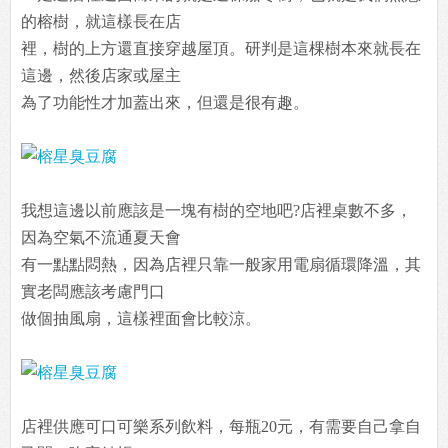
的榕樹，就這樣長在店
裡，樹的上方還直接穿越屋頂。研判是這棵樹本來就長在
這邊，然後店家或屋主
為了功能性才加蓋出來，但還是很有趣。
我想這邊以前應該是一塊有樹的空地吧?店裡桌數不多，
因為空氣不流通夏天會
有一點點悶熱，因為店裡只靠一般家用電扇循環降溫，其
實老闆應該考慮門口
做個抽風扇，這樣裡面會比較涼。
店裡供應可口可樂系列飲料，每瓶20元，有需要自己拿自