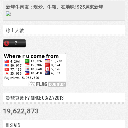
新埤牛肉友：現炒、牛雜、在地味! 925屏東新埤
線上人數
瀏覽頁數 PV SINCE 03/27/2013
19,622,873
HISTATS