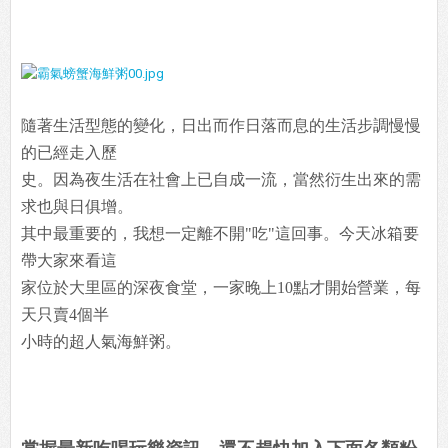
隨著生活型態的變化，日出而作日落而息的生活步調慢慢
的已經走入歷
史。因為夜生活在社會上已自成一流，當然衍生出來的需
求也與日俱增。
其中最重要的，我想一定離不開"吃"這回事。今天冰箱要
帶大家來看這
家位於大里區的深夜食堂，一家晚上10點才開始營業，每
天只賣4個半
小時的超人氣海鮮粥。