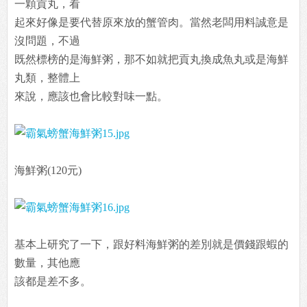
一顆貢丸，看
起來好像是要代替原來放的蟹管肉。當然老闆用料誠意是
沒問題，不過
既然標榜的是海鮮粥，那不如就把貢丸換成魚丸或是海鮮
丸類，整體上
來說，應該也會比較對味一點。
海鮮粥(120元)
基本上研究了一下，跟好料海鮮粥的差別就是價錢跟蝦的
數量，其他應
該都是差不多。