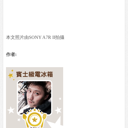
本文照片由SONY A7R II拍攝
作者: