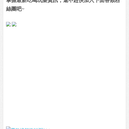
掌握最新吃喝玩樂資訊，還不趕快加入下面各類粉
絲團吧~