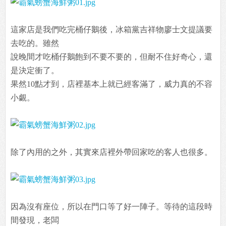
這家店是我們吃完桶仔鵝後，冰箱黨吉祥物廖士文提議要
去吃的。雖然
說晚間才吃桶仔鵝飽到不要不要的，但耐不住好奇心，還
是決定衝了。
果然10點才到，店裡基本上就已經客滿了，威力真的不容
小覷。
除了內用的之外，其實來店裡外帶回家吃的客人也很多。
因為沒有座位，所以在門口等了好一陣子。等待的這段時
間發現，老闆