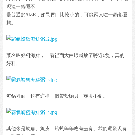
現這一鍋還不
是普通的SIZE，如果胃口比較小的，可能兩人吃一鍋都還
夠。
菜名叫好料海鮮，一看裡面大白蝦就放了將近6隻，真的
好料。
每鍋裡面，也有這樣一個帶殼貽貝，爽度不錯。
其他像是魷魚、魚皮、蛤蜊等等應有盡有。我們還發現有