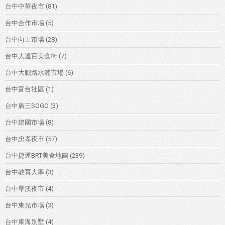
台中中華夜市
(81)
台中合作市場
(5)
台中向上市場
(28)
台中大遠百美食街
(7)
台中大鵬路水湳市場
(6)
台中富台社區
(1)
台中廣三SOGO
(3)
台中建國市場
(8)
台中忠孝夜市
(57)
台中捷運BRT美食地圖
(239)
台中教育大學
(3)
台中旱溪夜市
(4)
台中東光市場
(3)
台中東海別墅
(4)