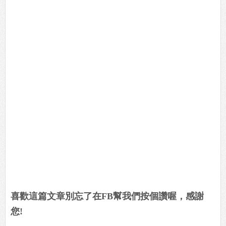
喜歡這篇文章別忘了在FB幫我們按個讚喔，感謝
您!