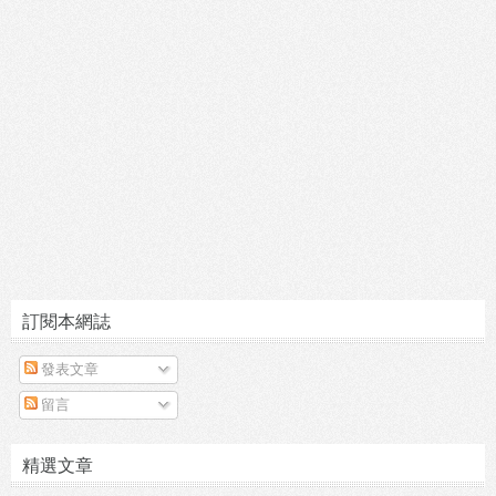
訂閱本網誌
發表文章
留言
精選文章