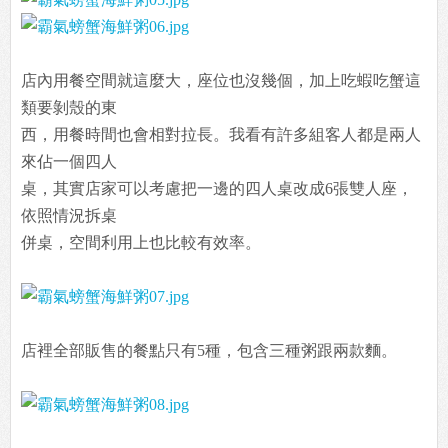
店內用餐空間就這麼大，座位也沒幾個，加上吃蝦吃蟹這
類要剝殼的東
西，用餐時間也會相對拉長。我看有許多組客人都是兩人
來佔一個四人
桌，其實店家可以考慮把一邊的四人桌改成6張雙人座，
依照情況拆桌
併桌，空間利用上也比較有效率。
店裡全部販售的餐點只有5種，包含三種粥跟兩款麵。