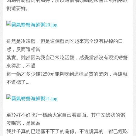
因為有螃蟹肉的加持，所以這個湯頭喝起來會比剛剛兩款
粥還要鮮。
雖然是冷凍蟹，但是這個蟹肉吃起來完全沒有糊掉的口
感，反而還相當
紮實。雖然因為我自己常吃活蟹，感覺當然沒有現流螃蟹
來得甜，不過
這一鍋才多少錢?250元能夠吃到這樣品質的蟹肉，再嫌就
不道德了....
至於好不好吃?一樣給大家自己看畫面。其中左邊我的粥
沒喝完，是因為
我肚子真的已經塞不下了的關係。不過說真的，都已經吃