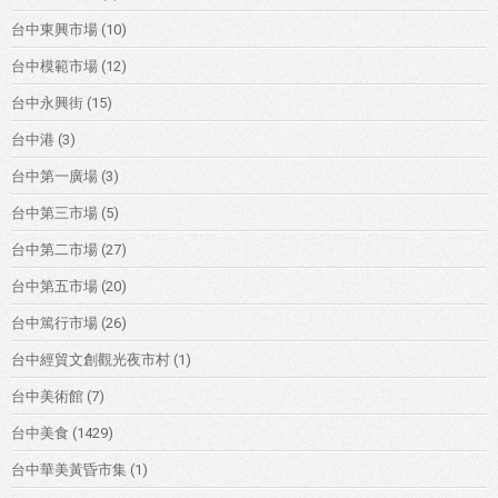
台中東興市場
(10)
台中模範市場
(12)
台中永興街
(15)
台中港
(3)
台中第一廣場
(3)
台中第三市場
(5)
台中第二市場
(27)
台中第五市場
(20)
台中篤行市場
(26)
台中經貿文創觀光夜市村
(1)
台中美術館
(7)
台中美食
(1429)
台中華美黃昏市集
(1)