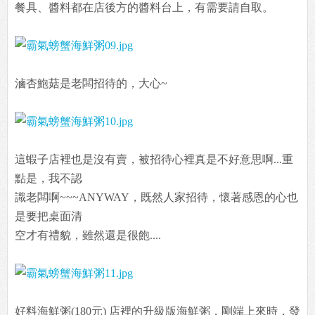
餐具、醬料都在店後方的醬料台上，有需要請自取。
滷杏鮑菇是老闆招待的，大心~
這蝦子店裡也是沒有賣，被招待心裡真是不好意思啊...重
點是，我不認
識老闆啊~~~ANYWAY，既然人家招待，懷著感恩的心也
是要把桌面清
空才有禮貌，雖然還是很飽....
好料海鮮粥(180元) 店裡的升級版海鮮粥，剛端上來時，發