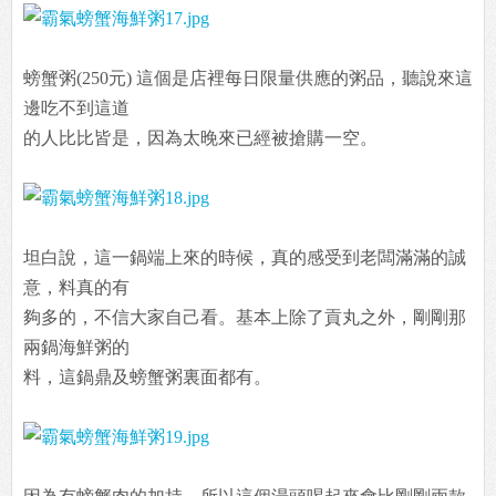
螃蟹粥(250元) 這個是店裡每日限量供應的粥品，聽說來這
邊吃不到這道
的人比比皆是，因為太晚來已經被搶購一空。
坦白說，這一鍋端上來的時候，真的感受到老闆滿滿的誠
意，料真的有
夠多的，不信大家自己看。基本上除了貢丸之外，剛剛那
兩鍋海鮮粥的
料，這鍋鼎及螃蟹粥裏面都有。