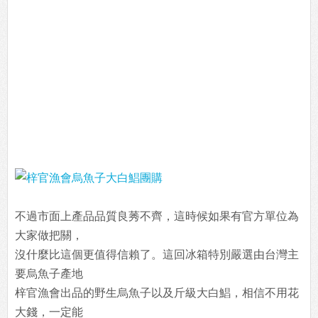
不過市面上產品品質良莠不齊，這時候如果有官方單位為
大家做把關，
沒什麼比這個更值得信賴了。這回冰箱特別嚴選由台灣主
要烏魚子產地
梓官漁會出品的野生烏魚子以及斤級大白鯧，相信不用花
大錢，一定能