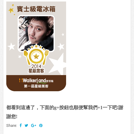
都看到這邊了，下面的g+按鈕也順便幫我們+1一下吧!謝
謝您!
Share: