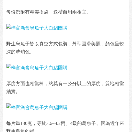
每份都附有精美提袋，送禮自用兩相宜。
野生烏魚子皆以真空方式包裝，外型圓滑美麗，顏色呈較
深的琥珀色。
厚度方面也相當棒，約莫有一公分以上的厚度，質地相當
結實。
每片重130克，等於3.6~4.2兩、4級的烏魚子。因為近年來
野生烏魚的捕