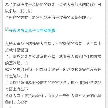
為了要讓魚皮呈現恰恰的效果，建議大家煎魚的時候油可
以多放一點，以
半煎炸的方式，將魚煎到表面呈漂亮的金黃色即可。
煎得金黃酥脆的極鮮大白鯧，不需複雜的擺盤，過年端上
桌就相當體面
了。當然如果拿來清蒸也不錯，就看家人喜歡吃什麼方式
的烹調囉。白
鯧魚的肉質細緻，因為鮮度很好，所以吃起來完全沒有任
何魚腥味。加
上這貨品來源為有公信力的梓官漁會，也不用擔心會吃到
市面上有些不
肖商人為了將貨品保鮮，而參入一些對人體不太好的化學
藥劑，安心有