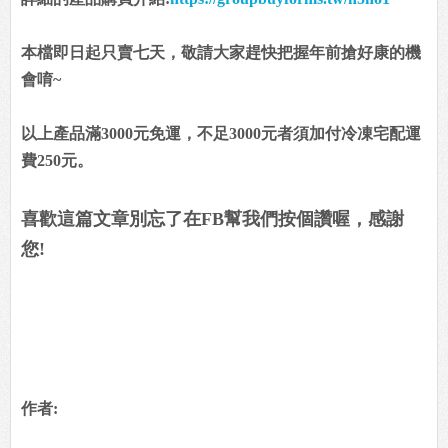
本檔即日起只賣七天，敬請大家趕快把握年前搶好康的機
會唷~
以上產品滿3000元免運，不足3000元者須加付冷凍宅配運
費250元。
喜歡這篇文章別忘了在FB幫我們按個讚喔，感謝
您!
作者: