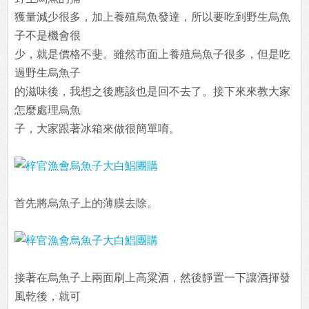
獲量減少很多，加上養殖烏魚發達，所以要吃到野生烏魚
子不是機會很
少，就是價格不斐。雖然市面上養殖烏魚子很多，但是吃
過野生烏魚子
的滋味後，我想之後應該也是回不去了。接下來來教大家
怎麼處理烏魚
子，大家跟著冰箱來做很簡單唷。
首先將烏魚子上的薄膜去除。
接著在烏魚子上兩面刷上高粱酒，然後靜置一下讓酒揮發
風乾後，就可