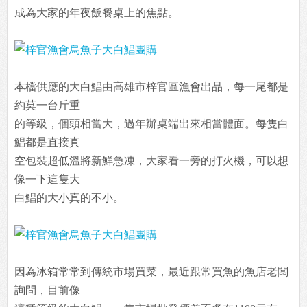
成為大家的年夜飯餐桌上的焦點。
本檔供應的大白鯧由高雄市梓官區漁會出品，每一尾都是
約莫一台斤重
的等級，個頭相當大，過年辦桌端出來相當體面。每隻白
鯧都是直接真
空包裝超低溫將新鮮急凍，大家看一旁的打火機，可以想
像一下這隻大
白鯧的大小真的不小。
因為冰箱常常到傳統市場買菜，最近跟常買魚的魚店老闆
詢問，目前像