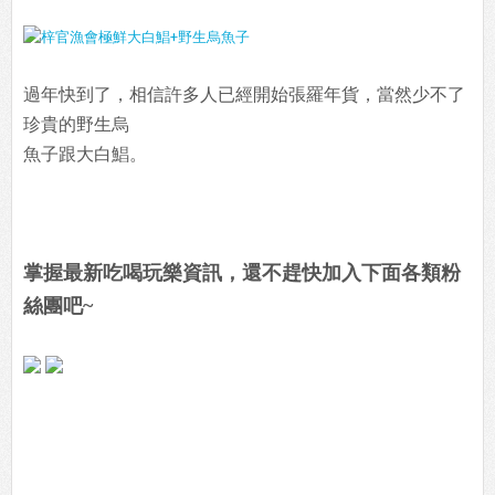
過年快到了，相信許多人已經開始張羅年貨，當然少不了
珍貴的野生烏
魚子跟大白鯧。
掌握最新吃喝玩樂資訊，還不趕快加入下面各類粉
絲團吧~