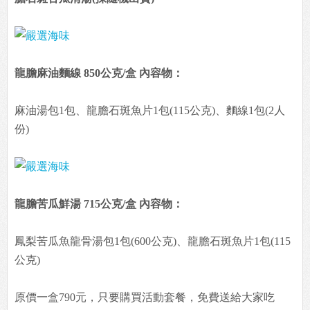
龍膽麻油麵線 850公克/盒 內容物：
麻油湯包1包、龍膽石斑魚片1包(115公克)、麵線1包(2人
份)
龍膽苦瓜鮮湯 715公克/盒 內容物：
鳳梨苦瓜魚龍骨湯包1包(600公克)、龍膽石斑魚片1包(115
公克)
原價一盒790元，只要購買活動套餐，免費送給大家吃