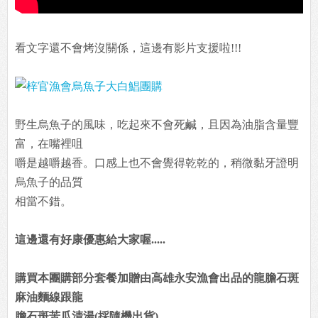
看文字還不會烤沒關係，這邊有影片支援啦!!!
野生烏魚子的風味，吃起來不會死鹹，且因為油脂含量豐
富，在嘴裡咀
嚼是越嚼越香。口感上也不會覺得乾乾的，稍微黏牙證明
烏魚子的品質
相當不錯。
這邊還有好康優惠給大家喔.....
購買本團購部分套餐加贈由高雄永安漁會出品的龍膽石斑
麻油麵線跟龍
膽石斑苦瓜清湯(採隨機出貨)