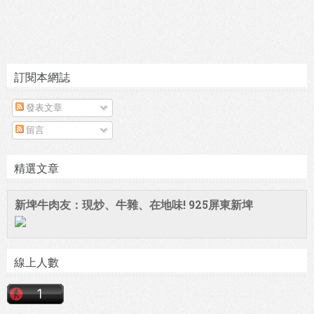
訂閱本網誌
發表文章
留言
精選文章
新埤牛肉友：現炒、牛雜、在地味! 925屏東新埤
線上人數