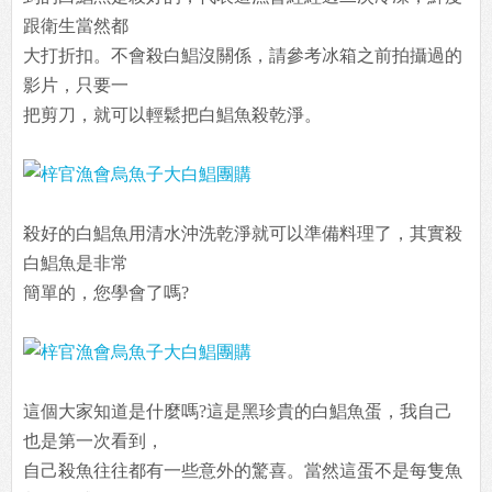
跟衛生當然都
大打折扣。不會殺白鯧沒關係，請參考冰箱之前拍攝過的
影片，只要一
把剪刀，就可以輕鬆把白鯧魚殺乾淨。
殺好的白鯧魚用清水沖洗乾淨就可以準備料理了，其實殺
白鯧魚是非常
簡單的，您學會了嗎?
這個大家知道是什麼嗎?這是黑珍貴的白鯧魚蛋，我自己
也是第一次看到，
自己殺魚往往都有一些意外的驚喜。當然這蛋不是每隻魚