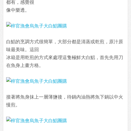
都有，感覺很
像中樂透。
白鯧的烹調方式很簡單，大部分都是清蒸或乾煎，原汁原
味最美味。這回
冰箱是用乾煎的方式來處理這隻極鮮大白鯧，首先先用刀
在魚身上畫方格。
接著將魚身抹上一層薄鹽後，待鍋內油熱將魚下鍋以中火
慢煎。