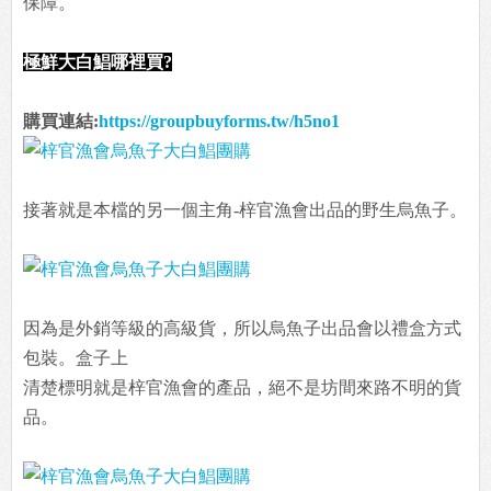
保障。
極鮮大白鯧哪裡買?
購買連結:
https://groupbuyforms.tw/h5no1
接著就是本檔的另一個主角-梓官漁會出品的野生烏魚子。
因為是外銷等級的高級貨，所以烏魚子出品會以禮盒方式
包裝。盒子上
清楚標明就是梓官漁會的產品，絕不是坊間來路不明的貨
品。