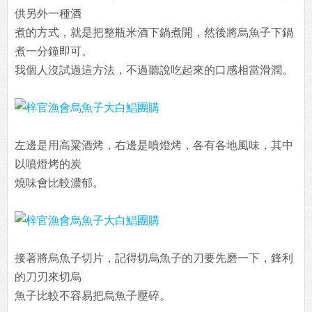
供另外一種酒
煮的方式，就是把整瓶米酒下鍋煮開，然後將烏魚子下鍋
煮一分鐘即可。
我個人沒試過這方法，不過聽說吃起來的口感相當滑潤。
左邊是用高粱酒烤，右邊是噴燈烤，各有各地風味，其中
以噴燈烤的炭
燒味會比較濃郁。
接著將烏魚子切片，記得切烏魚子的刀要先磨一下，鋒利
的刀刃來切烏
魚子比較不容易把烏魚子壓碎。