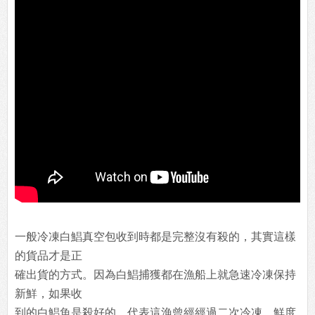
一般冷凍白鯧真空包收到時都是完整沒有殺的，其實這樣
的貨品才是正
確出貨的方式。因為白鯧捕獲都在漁船上就急速冷凍保持
新鮮，如果收
到的白鯧魚是殺好的，代表這漁曾經經過二次冷凍，鮮度