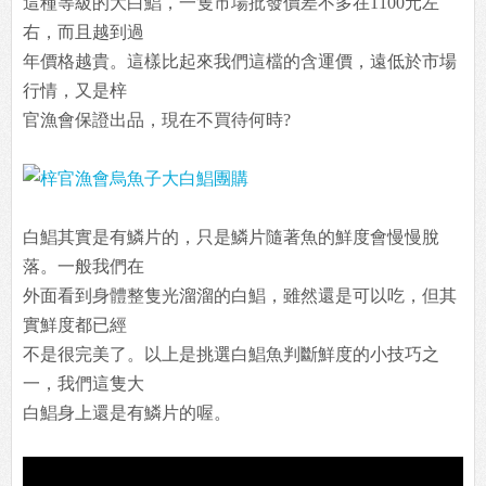
這種等級的大白鯧，一隻市場批發價差不多在1100元左
右，而且越到過
年價格越貴。這樣比起來我們這檔的含運價，遠低於市場
行情，又是梓
官漁會保證出品，現在不買待何時?
白鯧其實是有鱗片的，只是鱗片隨著魚的鮮度會慢慢脫
落。一般我們在
外面看到身體整隻光溜溜的白鯧，雖然還是可以吃，但其
實鮮度都已經
不是很完美了。以上是挑選白鯧魚判斷鮮度的小技巧之
一，我們這隻大
白鯧身上還是有鱗片的喔。