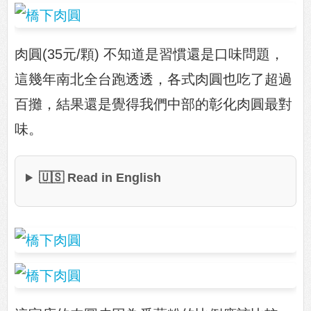
肉圓(35元/顆) 不知道是習慣還是口味問題，
這幾年南北全台跑透透，各式肉圓也吃了超過
百攤，結果還是覺得我們中部的彰化肉圓最對
味。
🇺🇸 Read in English