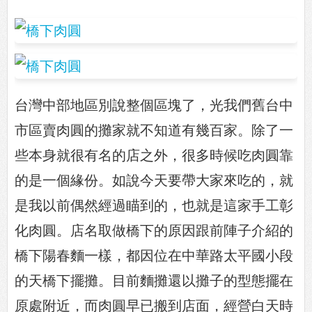
台灣中部地區別說整個區塊了，光我們舊台中
市區賣肉圓的攤家就不知道有幾百家。除了一
些本身就很有名的店之外，很多時候吃肉圓靠
的是一個緣份。如說今天要帶大家來吃的，就
是我以前偶然經過瞄到的，也就是這家手工彰
化肉圓。店名取做橋下的原因跟前陣子介紹的
橋下陽春麵一樣，都因位在中華路太平國小段
的天橋下擺攤。目前麵攤還以攤子的型態擺在
原處附近，而肉圓早已搬到店面，經營白天時