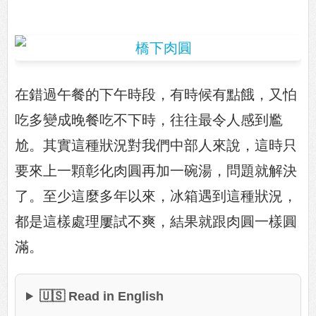
在錯過午餐的下午時段，有時候有點餓，又怕
吃多變成晚餐吃不下時，往往最令人感到尷
尬。其實這種狀況對我們中部人來說，這時只
要來上一顆彰化肉圓再加一碗湯，問題就解決
了。至少這麼多年以來，冰箱遇到這種狀況，
都是這樣處理屢試不爽，結果就跟肉圓一樣圓
滿。
🇺🇸 Read in English