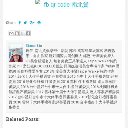
Share:
Simon Lin
現任: 南北貨俱樂部生活誌 部長 窩客島星級窩客 料理教
學．自由作家 胖好國際共同創辦人 經歷: 奇摩美食摩人
G+美食精選名人 無名美食王共筆達人 Taipei Walker特約
作家 PTT烹飪板(COOKCLUB)板主 貝傳媒澎湖美食專欄作家 friday 購
物網 美食料理愛享客 2013年度美食大使暨Taipei Walker特約作家
2014 彰化十大伴手禮選拔 評審委員 2015 台中十大伴手禮選拔 評審
委員 2016 彰化金好禮 評審委員 2016 雲林 伴手禮選拔 達人專家評
審委員 2016 台中禮好台中市十大伴手禮 評審委員 2016 桃園好棧旅
館評鑑評審委員 2017 雲林第十屆十大伴手禮選拔 達人專家評審委員
2017 台中禮好台中市十大伴手禮 評審委員 2018 彰化金好禮評審委
員 2018 雲林十大伴手禮專家評審委員 2018 台中禮好十大伴手禮評
審委員
Related Posts: