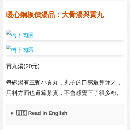
暖心銅板價湯品：大骨湯與貢丸
貢丸湯(20元)
每碗湯有三顆小貢丸，丸子的口感還算彈牙，
用料方面也還算紮實，不會感覺下了很多粉。
🇺🇸 Read in English