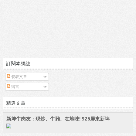
訂閱本網誌
發表文章
留言
精選文章
新埤牛肉友：現炒、牛雜、在地味! 925屏東新埤