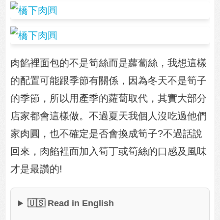
肉餡裡面包的不是筍絲而是蘿蔔絲，我想這樣
的配置可能跟季節有關係，因為冬天不是筍子
的季節，所以用產季的蘿蔔取代，其實大部分
店家都會這樣做。不過夏天我個人沒吃過他們
家肉圓，也不確定是否會換成筍子?不過話說
回來，肉餡裡面加入筍丁或筍絲的口感及風味
才是最讚的!
🇺🇸 Read in English