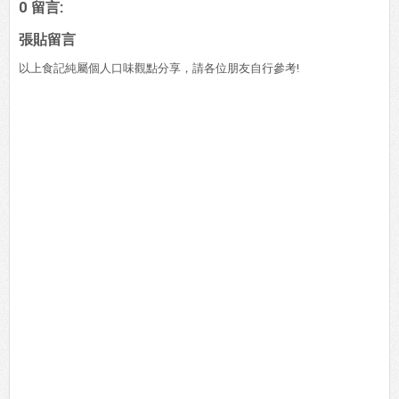
0 留言:
張貼留言
以上食記純屬個人口味觀點分享，請各位朋友自行參考!