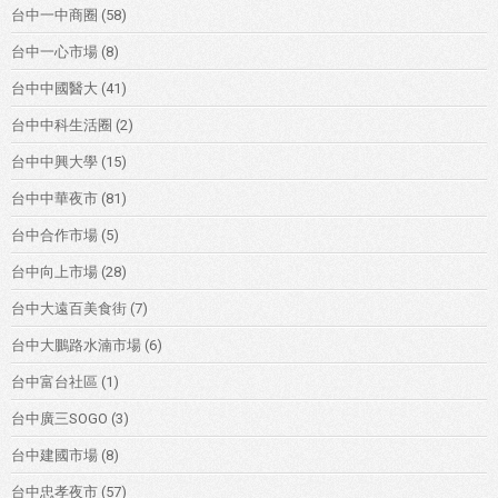
台中一中商圈
(58)
台中一心市場
(8)
台中中國醫大
(41)
台中中科生活圈
(2)
台中中興大學
(15)
台中中華夜市
(81)
台中合作市場
(5)
台中向上市場
(28)
台中大遠百美食街
(7)
台中大鵬路水湳市場
(6)
台中富台社區
(1)
台中廣三SOGO
(3)
台中建國市場
(8)
台中忠孝夜市
(57)