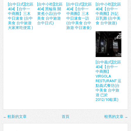
[台中日式][北區
[台中小吃][北區
[台中日式][北區
[台中小吃][北區
404]【台中一
404] 黑輪珠 關
404]【台中一
404]【台中一
中商圈】三木
東煮小店(台中
中商圈】三木
中商圈】許記
中日速食 (台中
美食 台中旅遊
中日速食一訪
豆乳雞 (台中美
美食 台中旅遊
台中日式)
(台中美食 台中
食 台中旅遊)
大家來吃便當 )
旅遊 中日速食)
[台中義式][北區
404]【台中一
中商圈】
VIRGOLA
RESTURANT 逗
點義式餐坊(台
中美食 台中旅
遊 已於
2012/10歇業)
← 較新的文章
首頁
較舊的文章 →