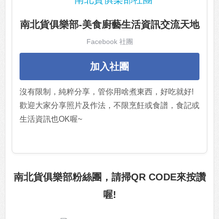
南北貨俱樂部-美食廚藝生活資訊交流天地
Facebook 社團
加入社團
沒有限制，純粹分享，管你用啥煮東西，好吃就好!
歡迎大家分享照片及作法，不限烹飪或食譜，食記或
生活資訊也OK喔~
南北貨俱樂部粉絲團，請掃QR CODE來按讚
喔!