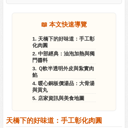
📖 本文快速導覽
1. 天橋下的好味道：手工彰
化肉圓
2. 中部經典：油泡加熱與獨
門醬料
3. Ｑ軟半透明外皮與紮實肉
餡
4. 暖心銅板價湯品：大骨湯
與貢丸
5. 店家資訊與美食地圖
天橋下的好味道：手工彰化肉圓