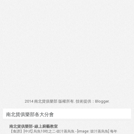
2014 南北貨俱樂部 版權所有. 技術提供：
Blogger
.
南北貨俱樂部各大分會
南北貨俱樂部-線上廚藝教室
【食譜】[中式] 烏魚10吃之二-豉汁蒸烏魚
-
[image: 豉汁蒸烏魚] 每年