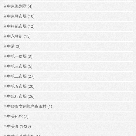
台中東海別墅
(4)
台中東興市場
(10)
台中模範市場
(12)
台中永興街
(15)
台中港
(3)
台中第一廣場
(3)
台中第三市場
(5)
台中第二市場
(27)
台中第五市場
(20)
台中篤行市場
(26)
台中經貿文創觀光夜市村
(1)
台中美術館
(7)
台中美食
(1429)