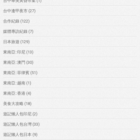
台中華美黃昏市集
(1)
台中逢甲夜市
(27)
合作紀錄
(122)
媒體專訪紀錄
(7)
日本旅遊
(129)
東南亞::印尼
(13)
東南亞::澳門
(30)
東南亞::菲律賓
(51)
東南亞::越南
(1)
東南亞::香港
(4)
美食大攻略
(18)
遊記懶人包印尼
(2)
遊記懶人包台灣
(33)
遊記懶人包日本
(9)