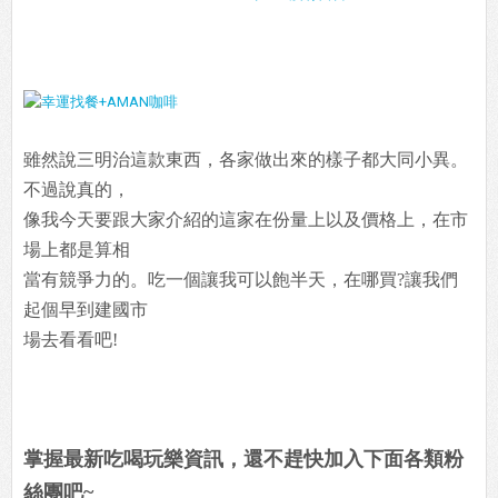
雖然說三明治這款東西，各家做出來的樣子都大同小異。
不過說真的，
像我今天要跟大家介紹的這家在份量上以及價格上，在市
場上都是算相
當有競爭力的。吃一個讓我可以飽半天，在哪買?讓我們
起個早到建國市
場去看看吧!
掌握最新吃喝玩樂資訊，還不趕快加入下面各類粉
絲團吧~