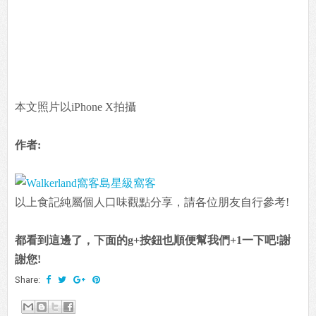
本文照片以iPhone X拍攝
作者:
以上食記純屬個人口味觀點分享，請各位朋友自行參考!
都看到這邊了，下面的g+按鈕也順便幫我們+1一下吧!謝
謝您!
Share: