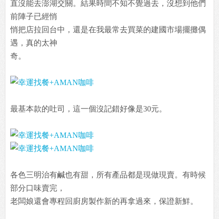
直沒能去澎湖交關。結果時間不知不覺過去，沒想到他們
前陣子已經悄
悄把店拉回台中，還是在我最常去買菜的建國市場擺攤偶
遇，真的太神
奇。
最基本款的吐司，這一個沒記錯好像是30元。
各色三明治有鹹也有甜，所有產品都是現做現賣。有時候
部分口味賣完，
老闆娘還會專程回廚房製作新的再拿過來，保證新鮮。