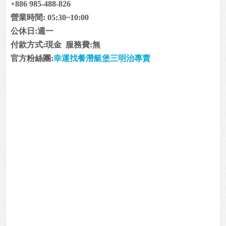
+886 985-488-826
營業時間: 05:30~10:00
公休日:週一
付款方式:現金 服務費:無
官方粉絲團:
幸運找餐潛艇堡三明治專賣