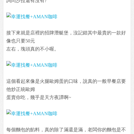
詢問沙拉還有沒有?
接下來就是店裡的招牌潛艇堡，沒記錯其中最貴的一款好
像也只要50元
左右，塊頭真的不小喔。
這個看起來像是火腿歐姆蛋的口味，說真的一般早餐店要
他炒正統歐姆
蛋賣你吃，幾乎是天方夜譚啊~
每個麵包的餡料，真的除了滿還是滿，老闆你的麵包是不