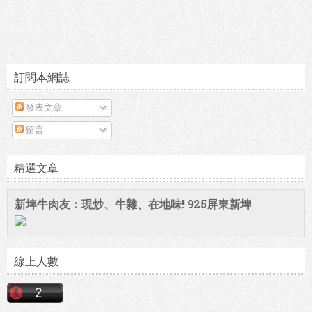
訂閱本網誌
發表文章
留言
精選文章
新埤牛肉友：現炒、牛雜、在地味! 925屏東新埤
線上人數