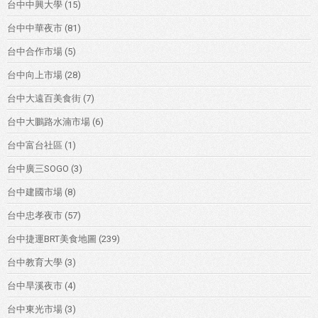
台中中興大學
(15)
台中中華夜市
(81)
台中合作市場
(5)
台中向上市場
(28)
台中大遠百美食街
(7)
台中大鵬路水湳市場
(6)
台中富台社區
(1)
台中廣三SOGO
(3)
台中建國市場
(8)
台中忠孝夜市
(57)
台中捷運BRT美食地圖
(239)
台中教育大學
(3)
台中旱溪夜市
(4)
台中東光市場
(3)