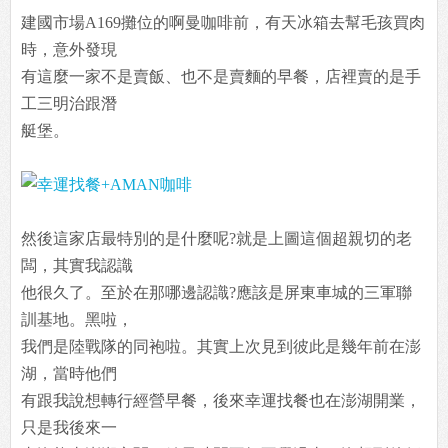
建國市場A169攤位的啊曼咖啡前，有天冰箱去幫毛孩買肉
時，意外發現
有這麼一家不是賣飯、也不是賣麵的早餐，店裡賣的是手
工三明治跟潛
艇堡。
然後這家店最特別的是什麼呢?就是上圖這個超親切的老
闆，其實我認識
他很久了。至於在那哪邊認識?應該是屏東車城的三軍聯
訓基地。黑啦，
我們是陸戰隊的同袍啦。其實上次見到彼此是幾年前在澎
湖，當時他們
有跟我說想轉行經營早餐，後來幸運找餐也在澎湖開業，
只是我後來一