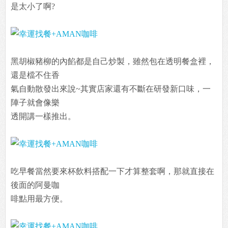
是太小了啊?
黑胡椒豬柳的內餡都是自己炒製，雖然包在透明餐盒裡，
還是檔不住香
氣自動散發出來說~其實店家還有不斷在研發新口味，一
陣子就會像樂
透開講一樣推出。
吃早餐當然要來杯飲料搭配一下才算整套啊，那就直接在
後面的阿曼咖
啡點用最方便。