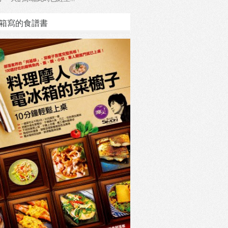
箱寫的食譜書