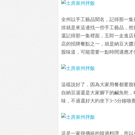
全州以手工藝品聞名，記得那一集
排就是來這邊找一些手工藝品，然
還記得那一集裡面，五郎一走進店
店的招牌餐點之一，就是納豆大醬
股味道，可能需要一點時間適應才坐得住
這樣說好了，因為大家用餐都要脫
自納豆湯還是大家腳下的鹹魚乾，哈
味，不過還好大約坐下3~5分鐘嗅
這是一家很傳統的韓過料理，所以