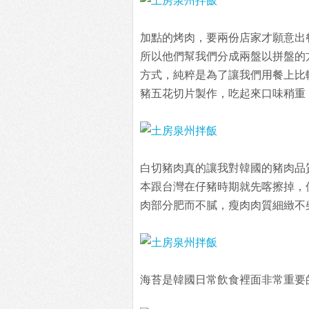
加點的烤肉，要兩份店家才願意出
所以他們幫我們分成兩盤以拼盤的
方式，純粹是為了讓我們用餐上比
豬五花切片製作，吃起來口味稍重
白切豬肉真的讓我對韓國的豬肉品
本跟台灣在仔豬時期就先喀擦掉，
肉部分肥而不膩，瘦肉肉質細緻不
海苔是韓國日常飲食裡面非常重要