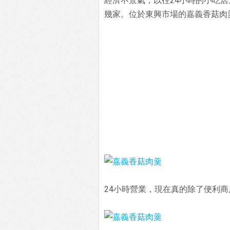
經濟不景氣，以往24小時的小吃
幾家。位於東興市場的嘉義香菇肉
24小時營業，現在真的除了便利商店