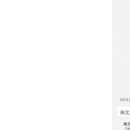
201
南北
南
【食