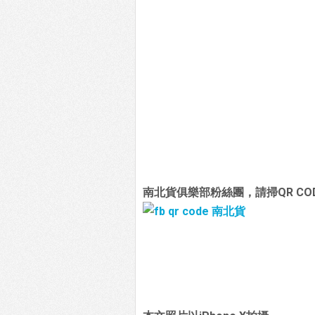
南北貨俱樂部粉絲團，請掃QR CO