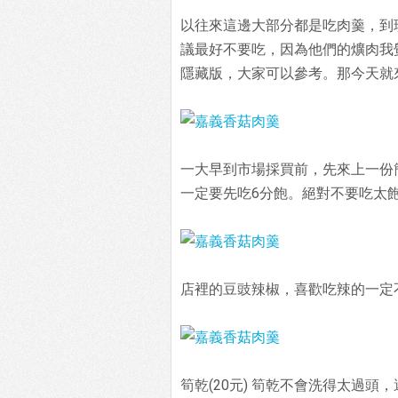
以往來這邊大部分都是吃肉羹，到
議最好不要吃，因為他們的爌肉我
隱藏版，大家可以參考。那今天就
一大早到市場採買前，先來上一份
一定要先吃6分飽。絕對不要吃太
店裡的豆豉辣椒，喜歡吃辣的一定
筍乾(20元) 筍乾不會洗得太過