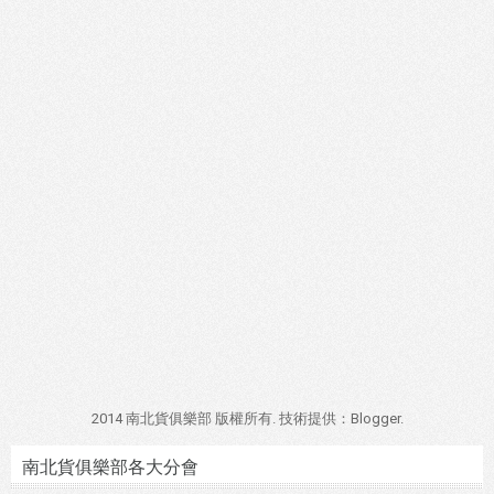
2014 南北貨俱樂部 版權所有. 技術提供：
Blogger
.
南北貨俱樂部各大分會