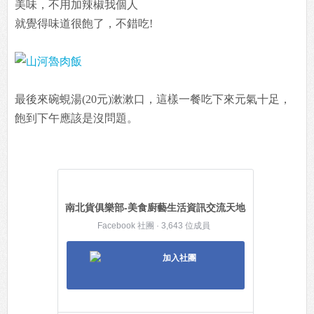
美味，不用加辣椒我個人
就覺得味道很飽了，不錯吃!
最後來碗蜆湯(20元)漱漱口，這樣一餐吃下來元氣十足，
飽到下午應該是沒問題。
南北貨俱樂部-美食廚藝生活資訊交流天地
Facebook 社團 · 3,643 位成員
加入社團