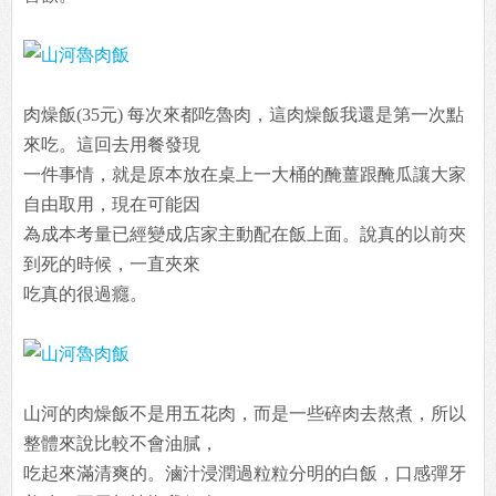
肉燥飯(35元) 每次來都吃魯肉，這肉燥飯我還是第一次點
來吃。這回去用餐發現
一件事情，就是原本放在桌上一大桶的醃薑跟醃瓜讓大家
自由取用，現在可能因
為成本考量已經變成店家主動配在飯上面。說真的以前夾
到死的時候，一直夾來
吃真的很過癮。
山河的肉燥飯不是用五花肉，而是一些碎肉去熬煮，所以
整體來說比較不會油膩，
吃起來滿清爽的。滷汁浸潤過粒粒分明的白飯，口感彈牙