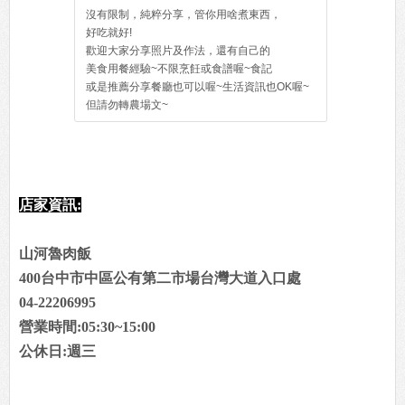
沒有限制，純粹分享，管你用啥煮東西，
好吃就好!
歡迎大家分享照片及作法，還有自己的
美食用餐經驗~不限烹飪或食譜喔~食記
或是推薦分享餐廳也可以喔~生活資訊也OK喔~
但請勿轉農場文~
店家資訊:
山河魯肉飯
400台中市中區公有第二市場台灣大道入口處
04-22206995
營業時間:05:30~15:00
公休日:週三