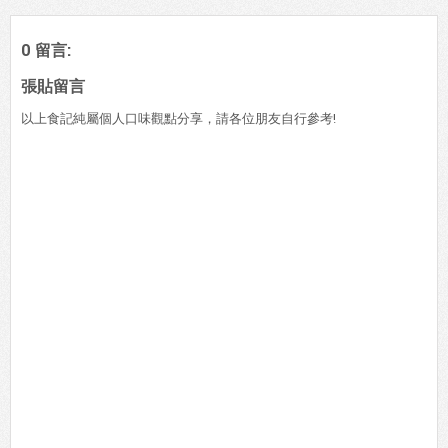
0 留言:
張貼留言
以上食記純屬個人口味觀點分享，請各位朋友自行參考!