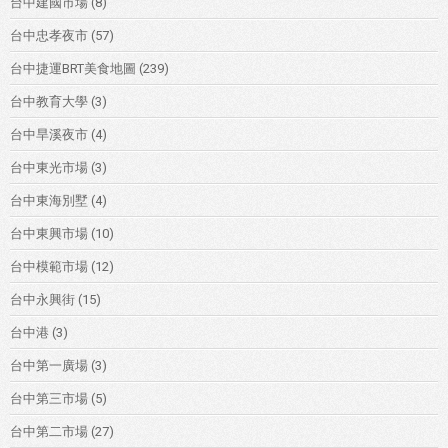
台中建國市場
(8)
台中忠孝夜市
(57)
台中捷運BRT美食地圖
(239)
台中教育大學
(3)
台中旱溪夜市
(4)
台中東光市場
(3)
台中東海別墅
(4)
台中東興市場
(10)
台中模範市場
(12)
台中永興街
(15)
台中港
(3)
台中第一廣場
(3)
台中第三市場
(5)
台中第二市場
(27)