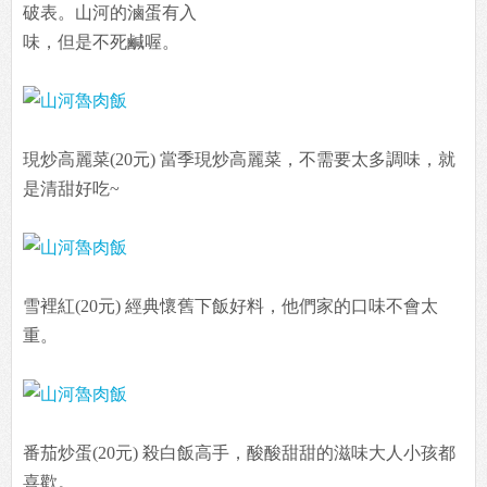
破表。山河的滷蛋有入
味，但是不死鹹喔。
現炒高麗菜(20元) 當季現炒高麗菜，不需要太多調味，就
是清甜好吃~
雪裡紅(20元) 經典懷舊下飯好料，他們家的口味不會太
重。
番茄炒蛋(20元) 殺白飯高手，酸酸甜甜的滋味大人小孩都
喜歡。