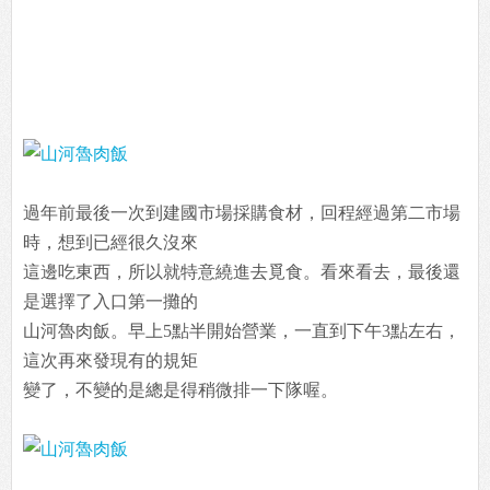
過年前最後一次到建國市場採購食材，回程經過第二市場
時，想到已經很久沒來
這邊吃東西，所以就特意繞進去覓食。看來看去，最後還
是選擇了入口第一攤的
山河魯肉飯。早上5點半開始營業，一直到下午3點左右，
這次再來發現有的規矩
變了，不變的是總是得稍微排一下隊喔。