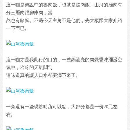
這一咖是傳說中的魯肉飯，也就是爌肉飯。山河的滷肉有
分三層肉跟腳庫肉，當
然也有豬腳。不過今天主角不是他們，先大概跟大家介紹
一下而已。
這一咖才是我此行的目的，一整鍋油亮的肉燥香味瀰漫空
氣中，冷冷的天氣聞到
這味道真的讓人口水都要滴下來了。
一旁還有一些現炒時蔬可以點，大部分都是一份20元左
右。