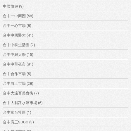
中國旅遊
(9)
台中一中商圈
(58)
台中一心市場
(8)
台中中國醫大
(41)
台中中科生活圈
(2)
台中中興大學
(15)
台中中華夜市
(81)
台中合作市場
(5)
台中向上市場
(28)
台中大遠百美食街
(7)
台中大鵬路水湳市場
(6)
台中富台社區
(1)
台中廣三SOGO
(3)