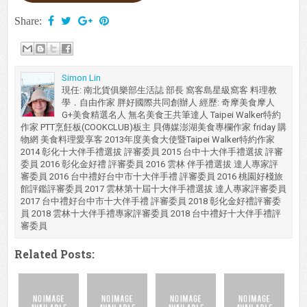
Share:
Simon Lin
現任: 南北貨俱樂部生活誌 部長 窩客島星級窩客 料理教
學．自由作家 胖好國際共同創辦人 經歷: 奇摩美食摩人
G+美食精選名人 無名美食王共筆達人 Taipei Walker特約
作家 PTT烹飪板(COOKCLUB)板主 貝傳媒澎湖美食專欄作家 friday 購
物網 美食料理愛享客 2013年度美食大使暨Taipei Walker特約作家
2014 彰化十大伴手禮選拔 評審委員 2015 台中十大伴手禮選拔 評審
委員 2016 彰化金好禮 評審委員 2016 雲林 伴手禮選拔 達人專家評
審委員 2016 台中禮好台中市十大伴手禮 評審委員 2016 桃園好棧旅
館評鑑評審委員 2017 雲林第十屆十大伴手禮選拔 達人專家評審委員
2017 台中禮好台中市十大伴手禮 評審委員 2018 彰化金好禮評審委
員 2018 雲林十大伴手禮專家評審委員 2018 台中禮好十大伴手禮評
審委員
Related Posts: