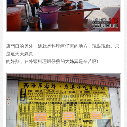
店門口的另外一邊就是料理蚵仔煎的地方，現點現做。只
是這天天氣真
的好熱，在外頭料理蚵仔煎的大姊真是辛苦啊!