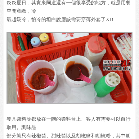
炎炎夏日，其實來阿道還有一個很享受的地方，就是用餐
空間寬敞，冷
氣超級冷，怕冷的坦白說應該需要穿薄外套了XD
餐具醬料等都放在一隅的醬料台上、客人有需要可以自行
取用。調味品
部分就只有辣椒醬、甜辣醬以及胡椒鹽和胡椒粉，其中胡