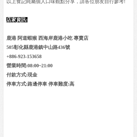
以上食記純屬個人口味觀點分享，請各位朋友自行參考!
店家資訊:
鹿港 阿道蝦猴 西海岸鹿港小吃 專賣店
505彰化縣鹿港鎮中山路436號
+886-923-153658
營業時間:08:00~21:00