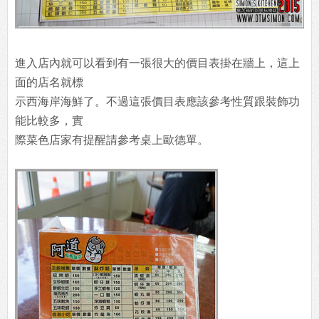
進入店內就可以看到有一張很大的價目表掛在牆上，這上
面的店名就標
示西海岸海鮮了。不過這張價目表應該參考性質跟裝飾功
能比較多，實
際菜色店家有提醒請參考桌上歐德單。