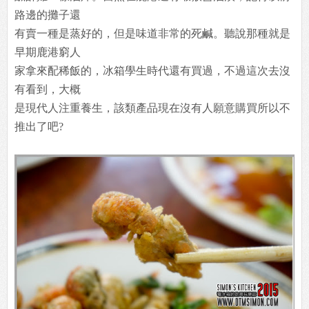
路邊的攤子還
有賣一種是蒸好的，但是味道非常的死鹹。聽說那種就是
早期鹿港窮人
家拿來配稀飯的，冰箱學生時代還有買過，不過這次去沒
有看到，大概
是現代人注重養生，該類產品現在沒有人願意購買所以不
推出了吧?