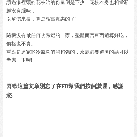
讀過湯裡頭的花枝給的份量倒是不少，花枝本身也相當新
鮮沒有腥味，
以單價來看，算是相當實惠的了!
隨機沒有做任何功課選的一家，整體而言東西還算好吃，
價格也不貴。
重點是這家的冷氣真的開超強的，來鹿港要避暑的話可以
考慮一下喔!