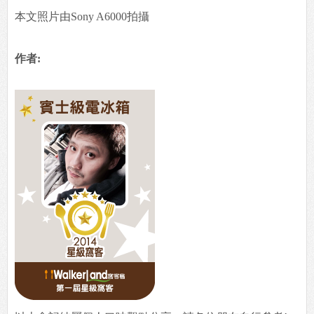
喜歡這篇文章別忘了在FB幫我們按個讚喔，感謝
您!
本文照片由Sony A6000拍攝
作者: