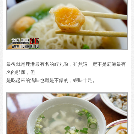
白麵線本身也彈牙有勁，吃起來相當刷嘴。
最後就是鹿港最有名的蝦丸囉，雖然這一定不是鹿港最有