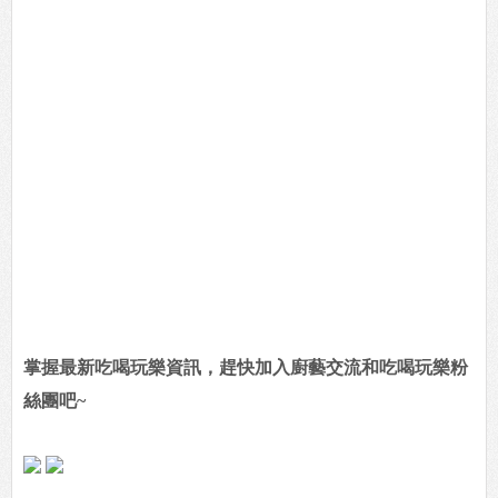
付款方式:現金
停車方式:路邊停車 停車難度:高