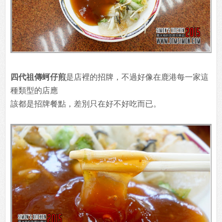
四代祖傳蚵仔煎
是店裡的招牌，不過好像在鹿港每一家這
種類型的店應
該都是招牌餐點，差別只在好不好吃而已。