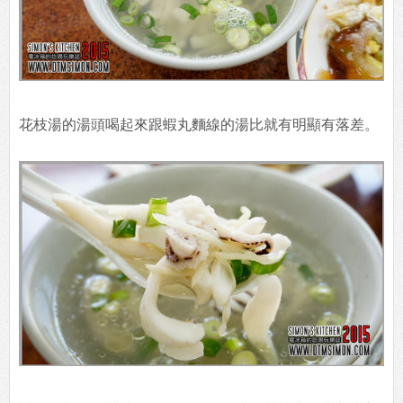
名的那顆，但
是吃起來的滋味也還是不錯的，蝦味十足。
花枝湯的湯頭喝起來跟蝦丸麵線的湯比就有明顯有落差。