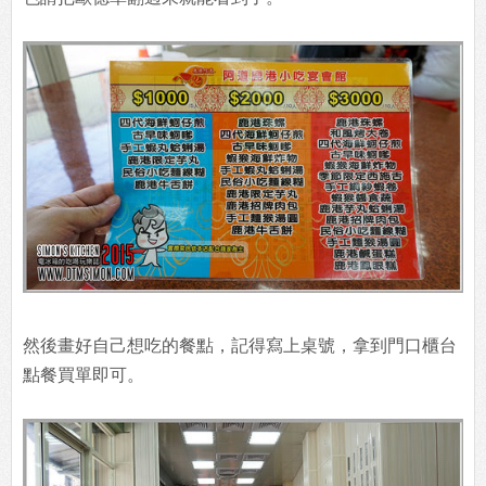
然後畫好自己想吃的餐點，記得寫上桌號，拿到門口櫃台
點餐買單即可。