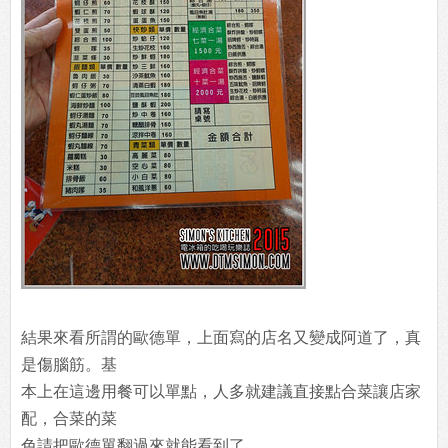
結果來看所謂的歐德單，上面寫的店名又變成阿道了，真
是傷腦筋。基
本上在這邊用餐可以單點，人多就建議直接點合菜讓店家
配，合菜的菜
色請把歐德單翻過來就能看到了。