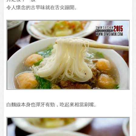
原本看起來清清如水的湯頭，經過店裡特製古早味肉燥加
持之後，一股
令人懷念的古早味就在舌尖蹦開。