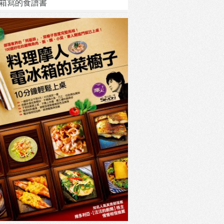
箱寫的食譜書