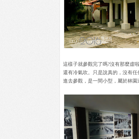
這樣子就參觀完了嗎?沒有那麼虛
還有冷氣吹。只是說真的，沒有任
進去參觀，是一間小型，屬於林園