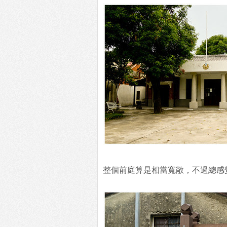
整個前庭算是相當寬敞，不過總感