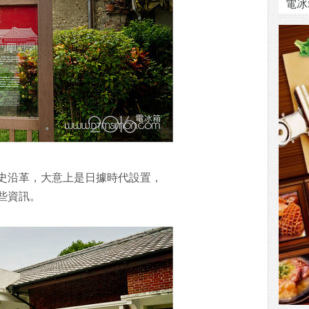
電冰
史沿革，大意上是日據時代設置，
些資訊。