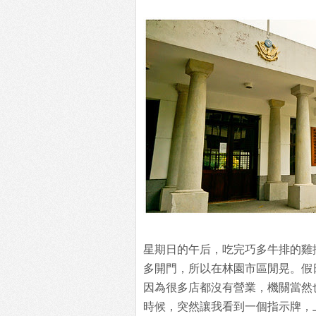
星期日的午后，吃完巧多牛排的雞
多開門，所以在林園市區閒晃。假
因為很多店都沒有營業，機關當然
時候，突然讓我看到一個指示牌，上