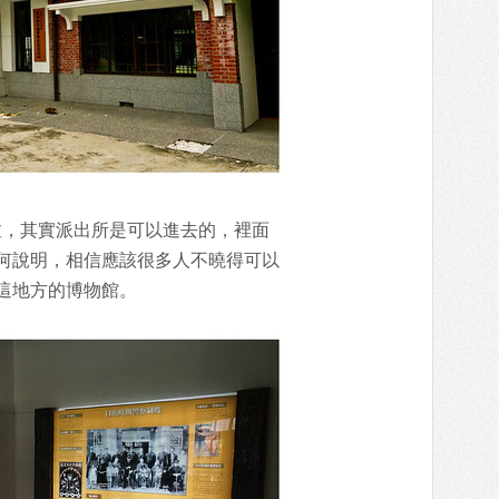
啦，其實派出所是可以進去的，裡面
何說明，相信應該很多人不曉得可以
這地方的博物館。