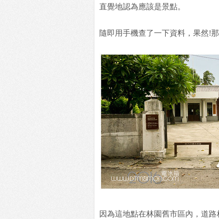
直覺地認為應該是景點。
隨即用手機查了一下資料，果然!那
因為這地點在林園舊市區內，道路