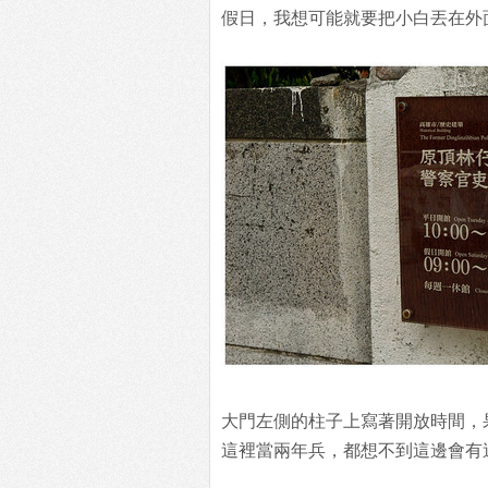
假日，我想可能就要把小白丟在外
大門左側的柱子上寫著開放時間，
這裡當兩年兵，都想不到這邊會有