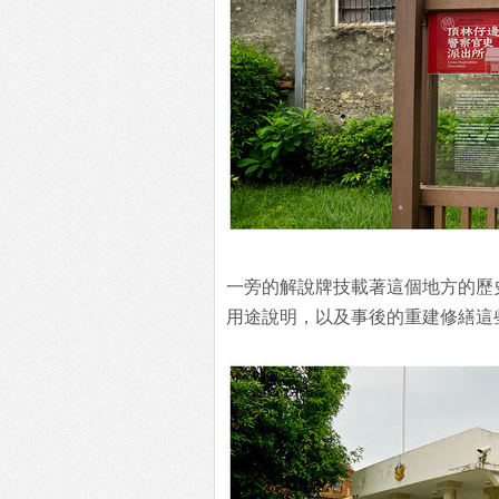
一旁的解說牌技載著這個地方的歷
用途說明，以及事後的重建修繕這