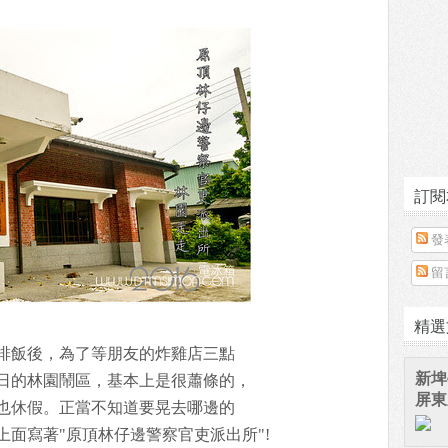
訂閱
發
留
精選
排飯後，為了等朋友的炸雞店三點
新埤
日的林園鬧區，基本上是很蕭條的，
屏東
也休假。正當不知道要晃去哪邊的
面寫著"原頂林仔邊警察官吏派出所"!